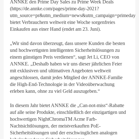
ANNKE den Prime Day Sales zu Prime Week Deals
(https://de.annke.com/pages/prime-day-2021?
utm_source=pr&utm_medium=news&utm_campaign=primeday2
bietet Verbrauchern weltweit eine Woche sorgenfreies
Einkaufen aus einer Hand (endet am 23. Juni).
„Wir sind davon überzeugt, dass unsere Kunden die besten
und hochwertigsten intelligenten Sicherheitslösungen zu
einem günstigen Preis verdienen“, sagt Jet Li, CEO von
ANNKE. „Deshalb haben wir uns dieser jährlichen Feier
mit exklusiven und ultimativen Angeboten weltweit
angeschlossen, damit jedes Mitglied der ANNKE-Familie
die High-End-Technologie in der Videoüberwachung
erleben kann, ohne zu viel Geld auszugeben.“
In diesem Jahr bietet ANNKE die „Can-not-miss“-Rabatte
auf alle seine Produkte, einschließlich der einzigartigen und
hochwertigen NightChromaTM Acme Farb-
Nachtsichtlösungen, der meistverkauften PoE-
Sicherheitslösungen und der erschwinglichen analogen