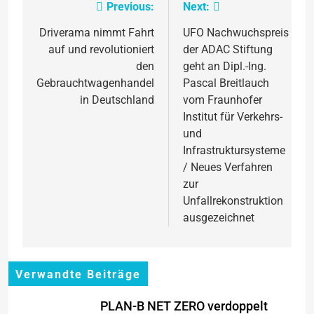
Previous:
Next:
Beitragsnavigation
Driverama nimmt Fahrt
UFO Nachwuchspreis
auf und revolutioniert
der ADAC Stiftung
den
geht an Dipl.-Ing.
Gebrauchtwagenhandel
Pascal Breitlauch
in Deutschland
vom Fraunhofer
Institut für Verkehrs-
und
Infrastruktursysteme
/ Neues Verfahren
zur
Unfallrekonstruktion
ausgezeichnet
Verwandte Beiträge
PLAN-B NET ZERO verdoppelt