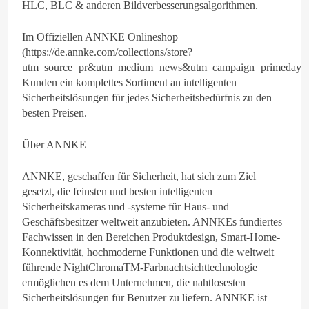
HLC, BLC & anderen Bildverbesserungsalgorithmen.
Im Offiziellen ANNKE Onlineshop
(https://de.annke.com/collections/store?
utm_source=pr&utm_medium=news&utm_campaign=primeday20
Kunden ein komplettes Sortiment an intelligenten
Sicherheitslösungen für jedes Sicherheitsbedürfnis zu den
besten Preisen.
Über ANNKE
ANNKE, geschaffen für Sicherheit, hat sich zum Ziel
gesetzt, die feinsten und besten intelligenten
Sicherheitskameras und -systeme für Haus- und
Geschäftsbesitzer weltweit anzubieten. ANNKEs fundiertes
Fachwissen in den Bereichen Produktdesign, Smart-Home-
Konnektivität, hochmoderne Funktionen und die weltweit
führende NightChromaTM-Farbnachtsichttechnologie
ermöglichen es dem Unternehmen, die nahtlosesten
Sicherheitslösungen für Benutzer zu liefern. ANNKE ist