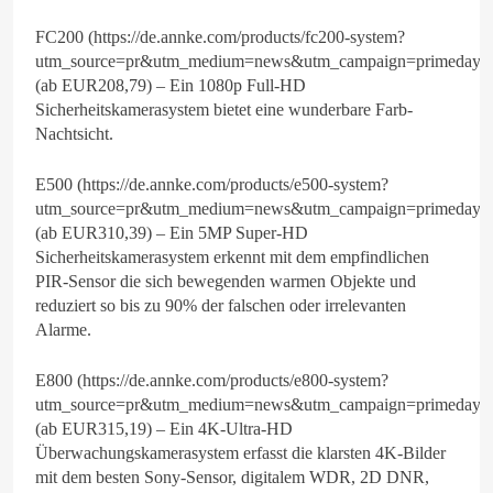
FC200 (https://de.annke.com/products/fc200-system?
utm_source=pr&utm_medium=news&utm_campaign=primeday2
(ab EUR208,79) – Ein 1080p Full-HD
Sicherheitskamerasystem bietet eine wunderbare Farb-
Nachtsicht.
E500 (https://de.annke.com/products/e500-system?
utm_source=pr&utm_medium=news&utm_campaign=primeday2
(ab EUR310,39) – Ein 5MP Super-HD
Sicherheitskamerasystem erkennt mit dem empfindlichen
PIR-Sensor die sich bewegenden warmen Objekte und
reduziert so bis zu 90% der falschen oder irrelevanten
Alarme.
E800 (https://de.annke.com/products/e800-system?
utm_source=pr&utm_medium=news&utm_campaign=primeday2
(ab EUR315,19) – Ein 4K-Ultra-HD
Überwachungskamerasystem erfasst die klarsten 4K-Bilder
mit dem besten Sony-Sensor, digitalem WDR, 2D DNR,