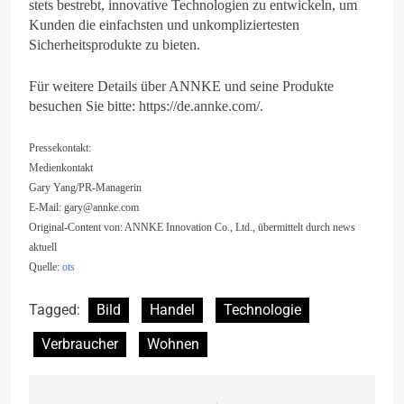
stets bestrebt, innovative Technologien zu entwickeln, um
Kunden die einfachsten und unkompliziertesten
Sicherheitsprodukte zu bieten.
Für weitere Details über ANNKE und seine Produkte
besuchen Sie bitte: https://de.annke.com/.
Pressekontakt:
Medienkontakt
Gary Yang/PR-Managerin
E-Mail:
gary@annke.com
Original-Content von: ANNKE Innovation Co., Ltd., übermittelt durch news
aktuell
Quelle:
ots
Tagged:
Bild
Handel
Technologie
Verbraucher
Wohnen