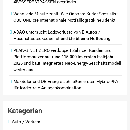
#BESSERESTRASSEN gegründet
die JP Consulting GmbH keine
Leads mehr verteilt
Wenn jede Minute zählt: Wie Onboard-Kurier-Spezialist
OBC ONE die internationale Notfalllogistik neu denkt
ADAC untersucht Ladeverluste von E-Autos /
Haushaltssteckdose ist und bleibt eine Notlösung
PLAN-B NET ZERO verdoppelt Zahl der Kunden und
Plattformnutzer auf rund 115.000 im ersten Halbjahr
2026 und baut integriertes Neo-Energy-Geschäftsmodell
weiter aus
MaxSolar und DB Energie schließen ersten Hybrid-PPA
für förderfreie Anlagenkombination
Kategorien
Auto / Verkehr