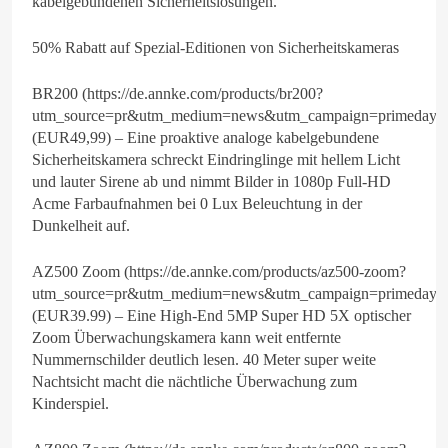
kabelgebundenen Sicherheitslösungen.
50% Rabatt auf Spezial-Editionen von Sicherheitskameras
BR200 (https://de.annke.com/products/br200?
utm_source=pr&utm_medium=news&utm_campaign=primeday2
(EUR49,99) – Eine proaktive analoge kabelgebundene
Sicherheitskamera schreckt Eindringlinge mit hellem Licht
und lauter Sirene ab und nimmt Bilder in 1080p Full-HD
Acme Farbaufnahmen bei 0 Lux Beleuchtung in der
Dunkelheit auf.
AZ500 Zoom (https://de.annke.com/products/az500-zoom?
utm_source=pr&utm_medium=news&utm_campaign=primeday2
(EUR39.99) – Eine High-End 5MP Super HD 5X optischer
Zoom Überwachungskamera kann weit entfernte
Nummernschilder deutlich lesen. 40 Meter super weite
Nachtsicht macht die nächtliche Überwachung zum
Kinderspiel.