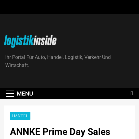
Skip
to
content
Logistik|Inside
Ihr Portal Für Auto, Handel, Logistik, Verkehr Und
Wirtschaft.
MENU
HANDEL
ANNKE Prime Day Sales