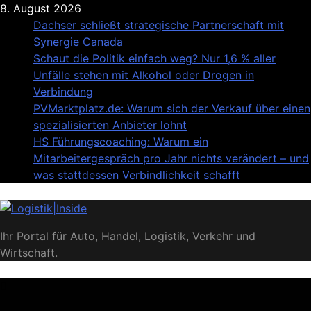
Skip
8. August 2026
to
Dachser schließt strategische Partnerschaft mit
content
Synergie Canada
Schaut die Politik einfach weg? Nur 1,6 % aller
Unfälle stehen mit Alkohol oder Drogen in
Verbindung
PVMarktplatz.de: Warum sich der Verkauf über einen
spezialisierten Anbieter lohnt
HS Führungscoaching: Warum ein
Mitarbeitergespräch pro Jahr nichts verändert – und
was stattdessen Verbindlichkeit schafft
Logistik|Inside
Ihr Portal für Auto, Handel, Logistik, Verkehr und
Wirtschaft.