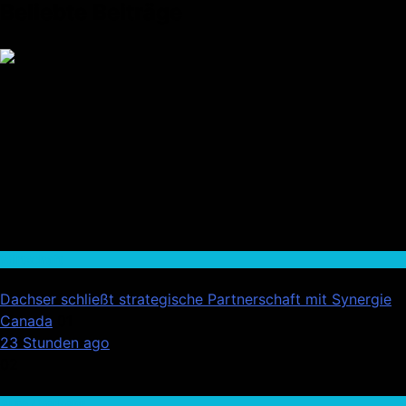
Beliebte Beiträge
Wirtschaft
Dachser schließt strategische Partnerschaft mit Synergie
Canada
01
23 Stunden ago
02
Auto / Verkehr