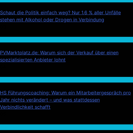
Schaut die Politik einfach weg? Nur 1,6 % aller Unfälle
stehen mit Alkohol oder Drogen in Verbindung
03
Wirtschaft
PVMarktplatz.de: Warum sich der Verkauf über einen
spezialisierten Anbieter lohnt
04
Wirtschaft
HS Führungscoaching: Warum ein Mitarbeitergespräch pro
Jahr nichts verändert – und was stattdessen
Verbindlichkeit schafft
05
Auto / Verkehr