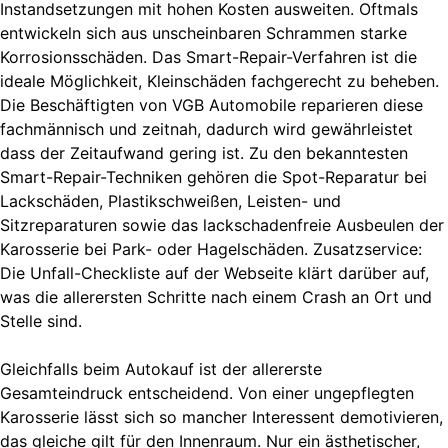
Instandsetzungen mit hohen Kosten ausweiten. Oftmals
entwickeln sich aus unscheinbaren Schrammen starke
Korrosionsschäden. Das Smart-Repair-Verfahren ist die
ideale Möglichkeit, Kleinschäden fachgerecht zu beheben.
Die Beschäftigten von VGB Automobile reparieren diese
fachmännisch und zeitnah, dadurch wird gewährleistet
dass der Zeitaufwand gering ist. Zu den bekanntesten
Smart-Repair-Techniken gehören die Spot-Reparatur bei
Lackschäden, Plastikschweißen, Leisten- und
Sitzreparaturen sowie das lackschadenfreie Ausbeulen der
Karosserie bei Park- oder Hagelschäden. Zusatzservice:
Die Unfall-Checkliste auf der Webseite klärt darüber auf,
was die allerersten Schritte nach einem Crash an Ort und
Stelle sind.
Gleichfalls beim Autokauf ist der allererste
Gesamteindruck entscheidend. Von einer ungepflegten
Karosserie lässt sich so mancher Interessent demotivieren,
das gleiche gilt für den Innenraum. Nur ein ästhetischer,