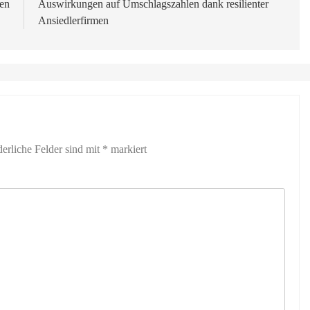
ben
Auswirkungen auf Umschlagszahlen dank resilienter
Ansiedlerfirmen
derliche Felder sind mit
*
markiert