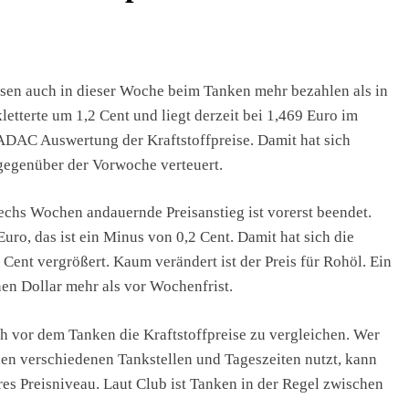
sen auch in dieser Woche beim Tanken mehr bezahlen als in
letterte um 1,2 Cent und liegt derzeit bei 1,469 Euro im
 ADAC Auswertung der Kraftstoffpreise. Damit hat sich
gegenüber der Vorwoche verteuert.
echs Wochen andauernde Preisanstieg ist vorerst beendet.
Euro, das ist ein Minus von 0,2 Cent. Damit hat sich die
 Cent vergrößert. Kaum verändert ist der Preis für Rohöl. Ein
nen Dollar mehr als vor Wochenfrist.
 vor dem Tanken die Kraftstoffpreise zu vergleichen. Wer
hen verschiedenen Tankstellen und Tageszeiten nutzt, kann
eres Preisniveau. Laut Club ist Tanken in der Regel zwischen