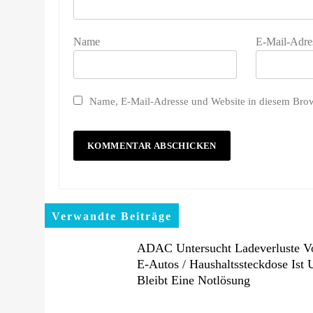
Name
E-Mail-Adre
Name, E-Mail-Adresse und Website in diesem Bro
Verwandte Beiträge
ADAC Untersucht Ladeverluste V
E-Autos / Haushaltssteckdose Ist
Bleibt Eine Notlösung