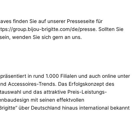
ves finden Sie auf unserer Presseseite für
tps://group.bijou-brigitte.com/de/presse. Sollten Sie
 sein, wenden Sie sich gern an uns.
sentiert in rund 1.000 Filialen und auch online unter
nd Accessoires-Trends. Das Erfolgskonzept des
ktauswahl und das attraktive Preis-Leistungs-
nbaudesign mit seinen effektvollen
rigitte“ über Deutschland hinaus international bekannt