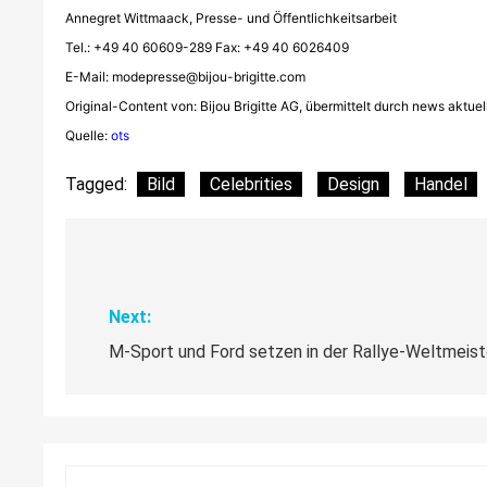
Annegret Wittmaack, Presse- und Öffentlichkeitsarbeit
Tel.: +49 40 60609-289 Fax: +49 40 6026409
E-Mail:
modepresse@bijou-brigitte.com
Original-Content von: Bijou Brigitte AG, übermittelt durch news aktuel
Quelle:
ots
Tagged:
Bild
Celebrities
Design
Handel
Beitragsnavigation
Next:
M-Sport und Ford setzen in der Rallye-Weltmeist