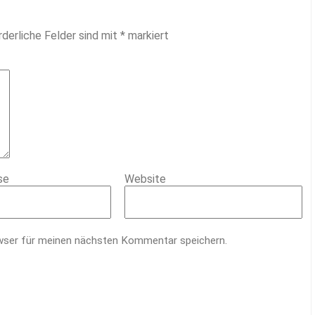
rderliche Felder sind mit
*
markiert
se
Website
wser für meinen nächsten Kommentar speichern.