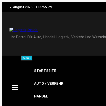
Skip
7. August 2026
1:05:56 PM
to
content
Logistik|Inside
Ihr Portal Für Auto, Handel, Logistik, Verkehr Und Wirtsch
Menu
STARTSEITE
AUTO / VERKEHR
HANDEL