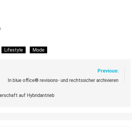
l
Lifestyle
Mode
Previous:
In blue office® revisions- und rechtssicher archivieren
erschaft auf Hybridantrieb