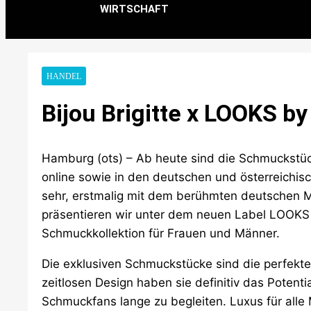
WIRTSCHAFT
HANDEL
Bijou Brigitte x LOOKS b
Hamburg (ots) – Ab heute sind die Schmuckst
online sowie in den deutschen und österreichische
sehr, erstmalig mit dem berühmten deutsche
präsentieren wir unter dem neuen Label LOOKS 
Schmuckkollektion für Frauen und Männer.
Die exklusiven Schmuckstücke sind die perfekten
zeitlosen Design haben sie definitiv das Potent
Schmuckfans lange zu begleiten. Luxus für alle