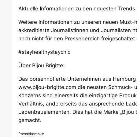
Aktuelle Informationen zu den neuesten Trends
Weitere Informationen zu unseren neuen Must-ha
akkreditierte Journalistinnen und Journalisten ht
noch nicht für den Pressebereich freigeschaltet
#stayhealthystaychic
Über Bijou Brigitte:
Das börsennotierte Unternehmen aus Hamburg prä
www.bijou-brigitte.com die neusten Schmuck- u
Konzerns sind einerseits die einzigartige Produ
Verhältnis, andererseits das ansprechende Lade
Ladenbauelementen. Dies hat die Marke „Bijou B
gemacht.
Pressekontakt: