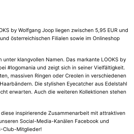
 LOOKS by Wolfgang Joop liegen zwischen 5,95 EUR und
und österreichischen Filialen sowie im Onlineshop
ich unter klangvollen Namen. Das markante LOOKS by
i #logomania und zeigt sich in seiner Vielfältigkeit.
ten, massiven Ringen oder Creolen in verschiedenen
 Haarbändern. Die stylishen Eyecatcher aus Edelstahl
icht erwarten. Auch die weiteren Kollektionen stehen
diese inspirierende Zusammenarbeit mit attraktiven
 unseren Social-Media-Kanälen Facebook und
-Club-Mitglieder!