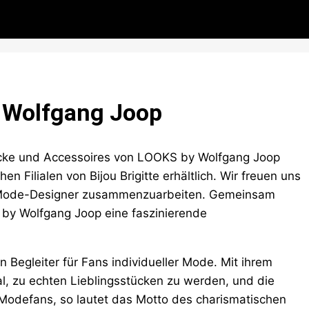
y Wolfgang Joop
ücke und Accessoires von LOOKS by Wolfgang Joop
n Filialen von Bijou Brigitte erhältlich. Wir freuen uns
n Mode-Designer zusammenzuarbeiten. Gemeinsam
by Wolfgang Joop eine faszinierende
 Begleiter für Fans individueller Mode. Mit ihrem
ial, zu echten Lieblingsstücken zu werden, und die
 Modefans, so lautet das Motto des charismatischen