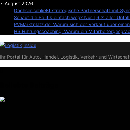
Skip
7. August 2026
to
Dachser schließt strategische Partnerschaft mit Sy
content
Schaut die Politik einfach weg? Nur 1,6 % aller Unfä
PVMarktplatz.de: Warum sich der Verkauf über einen 
HS Führungscoaching: Warum ein Mitarbeitergespräch
Logistik|Inside
Ihr Portal für Auto, Handel, Logistik, Verkehr und Wirtschaf
Beliebte Beiträge