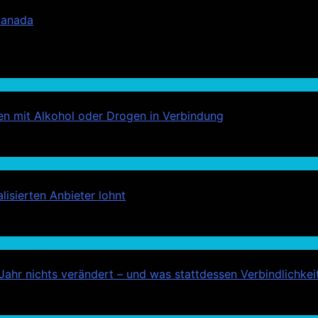
Canada
01
ehen mit Alkohol oder Drogen in Verbindung
isierten Anbieter lohnt
hr nichts verändert – und was stattdessen Verbindlichkeit