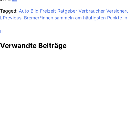
Tagged:
Auto
Bild
Freizeit
Ratgeber
Verbraucher
Versicher
Beitragsnavigation
Previous:
Bremer*innen sammeln am häufigsten Punkte in
Verwandte Beiträge