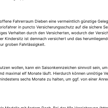
 offene Fahrerraum Dieben eine vermeintlich günstige Gel
briofahrer in puncto Versicherungsschutz auf die sichere Se
iges Verhalten durch den Versicherten, wodurch der Versich
 Kindersitz ist demnach versichert und das herumliegende 
ur groben Fahrlässigkeit.
utzen wollen, kann ein Saisonkennzeichen sinnvoll sein, um
d maximal elf Monate läuft. Hierdurch können unnötige Ve
mindestens sechs Monate zu halten, um ggf. von einer Anrec