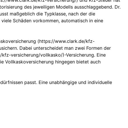
ps://www.clark.de/kfz-versicherung/) und Kfz-Steuer hat
torisierung des jeweiligen Modells ausschlaggebend. Dr.
sst maßgeblich die Typklasse, nach der die
h viele Schäden vorkommen, automatisch in eine
askoversicherung (https://www.clark.de/kfz-
usichern. Dabei unterscheidet man zwei Formen der
/kfz-versicherung/vollkasko/)-Versicherung. Eine
ie Vollkaskoversicherung hingegen bietet auch
ürfnissen passt. Eine unabhängige und individuelle