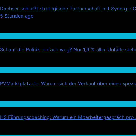
Dachser schließt strategische Partnerschaft mit Synergie 
5 Stunden ago
02
Auto / Verkehr
Schaut die Politik einfach weg? Nur 1,6 % aller Unfälle st
03
Wirtschaft
PVMarktplatz.de: Warum sich der Verkauf über einen spezial
04
Wirtschaft
HS Führungscoaching: Warum ein Mitarbeitergespräch pro Ja
05