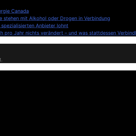
nergie Canada
lle stehen mit Alkohol oder Drogen in Verbindung
spezialisierten Anbieter lohnt
 pro Jahr nichts verändert – und was stattdessen Verbindli
t.