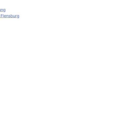
ung
 Flensburg