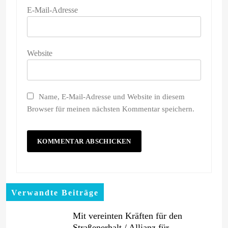
E-Mail-Adresse
Website
Name, E-Mail-Adresse und Website in diesem
Browser für meinen nächsten Kommentar speichern.
Verwandte Beiträge
Mit vereinten Kräften für den
Straßenerhalt / Allianz für