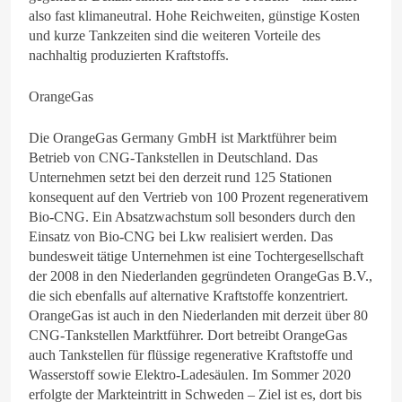
also fast klimaneutral. Hohe Reichweiten, günstige Kosten
und kurze Tankzeiten sind die weiteren Vorteile des
nachhaltig produzierten Kraftstoffs.
OrangeGas
Die OrangeGas Germany GmbH ist Marktführer beim
Betrieb von CNG-Tankstellen in Deutschland. Das
Unternehmen setzt bei den derzeit rund 125 Stationen
konsequent auf den Vertrieb von 100 Prozent regenerativem
Bio-CNG. Ein Absatzwachstum soll besonders durch den
Einsatz von Bio-CNG bei Lkw realisiert werden. Das
bundesweit tätige Unternehmen ist eine Tochtergesellschaft
der 2008 in den Niederlanden gegründeten OrangeGas B.V.,
die sich ebenfalls auf alternative Kraftstoffe konzentriert.
OrangeGas ist auch in den Niederlanden mit derzeit über 80
CNG-Tankstellen Marktführer. Dort betreibt OrangeGas
auch Tankstellen für flüssige regenerative Kraftstoffe und
Wasserstoff sowie Elektro-Ladesäulen. Im Sommer 2020
erfolgte der Markteintritt in Schweden – Ziel ist es, dort bis