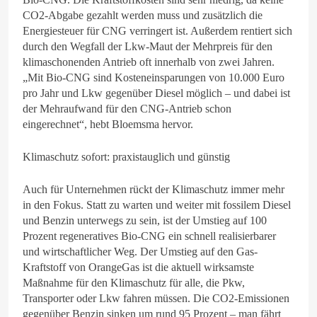
CO2-Abgabe gezahlt werden muss und zusätzlich die
Energiesteuer für CNG verringert ist. Außerdem rentiert sich
durch den Wegfall der Lkw-Maut der Mehrpreis für den
klimaschonenden Antrieb oft innerhalb von zwei Jahren.
„Mit Bio-CNG sind Kosteneinsparungen von 10.000 Euro
pro Jahr und Lkw gegenüber Diesel möglich – und dabei ist
der Mehraufwand für den CNG-Antrieb schon
eingerechnet“, hebt Bloemsma hervor.
Klimaschutz sofort: praxistauglich und günstig
Auch für Unternehmen rückt der Klimaschutz immer mehr
in den Fokus. Statt zu warten und weiter mit fossilem Diesel
und Benzin unterwegs zu sein, ist der Umstieg auf 100
Prozent regeneratives Bio-CNG ein schnell realisierbarer
und wirtschaftlicher Weg. Der Umstieg auf den Gas-
Kraftstoff von OrangeGas ist die aktuell wirksamste
Maßnahme für den Klimaschutz für alle, die Pkw,
Transporter oder Lkw fahren müssen. Die CO2-Emissionen
gegenüber Benzin sinken um rund 95 Prozent – man fährt