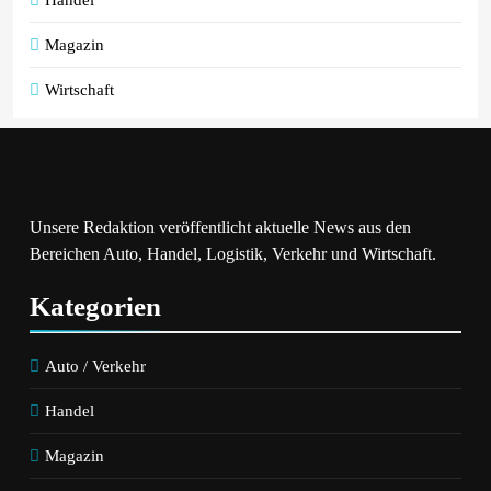
Magazin
Wirtschaft
Unsere Redaktion veröffentlicht aktuelle News aus den
Bereichen Auto, Handel, Logistik, Verkehr und Wirtschaft.
Kategorien
Auto / Verkehr
Handel
Magazin