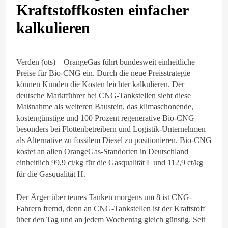
Kraftstoffkosten einfacher
kalkulieren
Verden (ots) – OrangeGas führt bundesweit einheitliche
Preise für Bio-CNG ein. Durch die neue Preisstrategie
können Kunden die Kosten leichter kalkulieren. Der
deutsche Marktführer bei CNG-Tankstellen sieht diese
Maßnahme als weiteren Baustein, das klimaschonende,
kostengünstige und 100 Prozent regenerative Bio-CNG
besonders bei Flottenbetreibern und Logistik-Unternehmen
als Alternative zu fossilem Diesel zu positionieren. Bio-CNG
kostet an allen OrangeGas-Standorten in Deutschland
einheitlich 99,9 ct/kg für die Gasqualität L und 112,9 ct/kg
für die Gasqualität H.
Der Ärger über teures Tanken morgens um 8 ist CNG-
Fahrern fremd, denn an CNG-Tankstellen ist der Kraftstoff
über den Tag und an jedem Wochentag gleich günstig. Seit