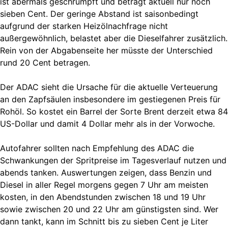
ist abermals geschrumpft und beträgt aktuell nur noch
sieben Cent. Der geringe Abstand ist saisonbedingt
aufgrund der starken Heizölnachfrage nicht
außergewöhnlich, belastet aber die Dieselfahrer zusätzlich.
Rein von der Abgabenseite her müsste der Unterschied
rund 20 Cent betragen.
Der ADAC sieht die Ursache für die aktuelle Verteuerung
an den Zapfsäulen insbesondere im gestiegenen Preis für
Rohöl. So kostet ein Barrel der Sorte Brent derzeit etwa 84
US-Dollar und damit 4 Dollar mehr als in der Vorwoche.
Autofahrer sollten nach Empfehlung des ADAC die
Schwankungen der Spritpreise im Tagesverlauf nutzen und
abends tanken. Auswertungen zeigen, dass Benzin und
Diesel in aller Regel morgens gegen 7 Uhr am meisten
kosten, in den Abendstunden zwischen 18 und 19 Uhr
sowie zwischen 20 und 22 Uhr am günstigsten sind. Wer
dann tankt, kann im Schnitt bis zu sieben Cent je Liter