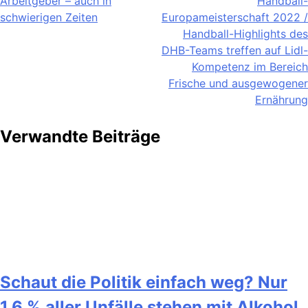
Arbeitgeber – auch in
Handball-
schwierigen Zeiten
Europameisterschaft 2022 /
Handball-Highlights des
DHB-Teams treffen auf Lidl-
Kompetenz im Bereich
Frische und ausgewogener
Ernährung
Verwandte Beiträge
Schaut die Politik einfach weg? Nur
1,6 % aller Unfälle stehen mit Alkohol