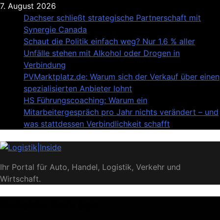
Skip
7. August 2026
to
Dachser schließt strategische Partnerschaft mit
content
Synergie Canada
Schaut die Politik einfach weg? Nur 1,6 % aller
Unfälle stehen mit Alkohol oder Drogen in
Verbindung
PVMarktplatz.de: Warum sich der Verkauf über einen
spezialisierten Anbieter lohnt
HS Führungscoaching: Warum ein
Mitarbeitergespräch pro Jahr nichts verändert – und
was stattdessen Verbindlichkeit schafft
Logistik|Inside
Ihr Portal für Auto, Handel, Logistik, Verkehr und
Wirtschaft.
Beliebte Beiträge