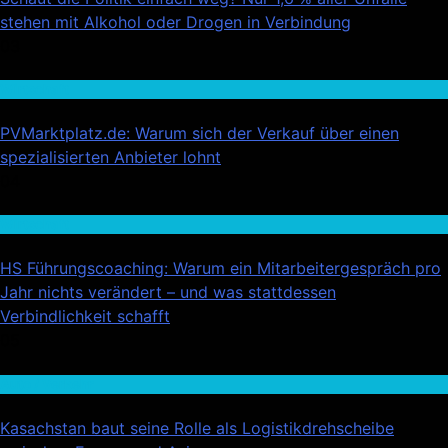
stehen mit Alkohol oder Drogen in Verbindung
03
Wirtschaft
PVMarktplatz.de: Warum sich der Verkauf über einen
spezialisierten Anbieter lohnt
04
Wirtschaft
HS Führungscoaching: Warum ein Mitarbeitergespräch pro
Jahr nichts verändert – und was stattdessen
Verbindlichkeit schafft
05
Auto / Verkehr
Kasachstan baut seine Rolle als Logistikdrehscheibe