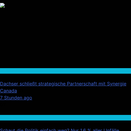
Wirtschaft
Dachser schließt strategische Partnerschaft mit Synergie
Canada
01
7 Stunden ago
02
Auto / Verkehr
Schaut die Politik einfach weg? Nur 1,6 % aller Unfälle