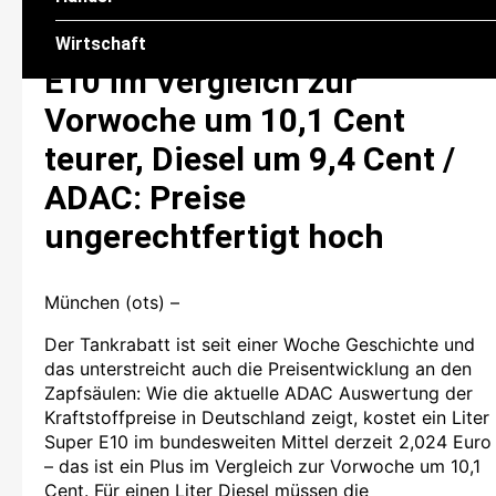
Kraftstoffpreise seit Anfang
Juli kräftig steigen / Super
Wirtschaft
E10 im Vergleich zur
Vorwoche um 10,1 Cent
teurer, Diesel um 9,4 Cent /
ADAC: Preise
ungerechtfertigt hoch
München (ots) –
Der Tankrabatt ist seit einer Woche Geschichte und
das unterstreicht auch die Preisentwicklung an den
Zapfsäulen: Wie die aktuelle ADAC Auswertung der
Kraftstoffpreise in Deutschland zeigt, kostet ein Liter
Super E10 im bundesweiten Mittel derzeit 2,024 Euro
– das ist ein Plus im Vergleich zur Vorwoche um 10,1
Cent. Für einen Liter Diesel müssen die