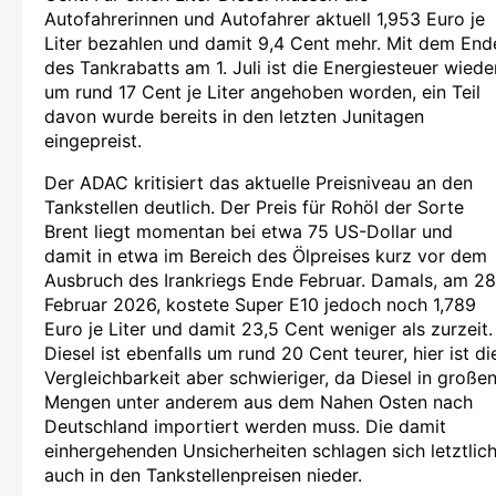
Autofahrerinnen und Autofahrer aktuell 1,953 Euro je
Liter bezahlen und damit 9,4 Cent mehr. Mit dem End
des Tankrabatts am 1. Juli ist die Energiesteuer wiede
um rund 17 Cent je Liter angehoben worden, ein Teil
davon wurde bereits in den letzten Junitagen
eingepreist.
Der ADAC kritisiert das aktuelle Preisniveau an den
Tankstellen deutlich. Der Preis für Rohöl der Sorte
Brent liegt momentan bei etwa 75 US-Dollar und
damit in etwa im Bereich des Ölpreises kurz vor dem
Ausbruch des Irankriegs Ende Februar. Damals, am 28
Februar 2026, kostete Super E10 jedoch noch 1,789
Euro je Liter und damit 23,5 Cent weniger als zurzeit.
Diesel ist ebenfalls um rund 20 Cent teurer, hier ist di
Vergleichbarkeit aber schwieriger, da Diesel in große
Mengen unter anderem aus dem Nahen Osten nach
Deutschland importiert werden muss. Die damit
einhergehenden Unsicherheiten schlagen sich letztlic
auch in den Tankstellenpreisen nieder.