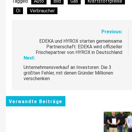
Tagged:
Auto
Bild
Gas
Kraftstoffpreise
Öl
Verbraucher
Beitragsnavigation
Previous:
EDEKA und HYROX starten gemeinsame
Partnerschaft: EDEKA wird offizieller
Frischepartner von HYROX in Deutschland
Next:
Unternehmensverkauf an Investoren: Die 3
größten Fehler, mit denen Gründer Millionen
verschenken
Verwandte Beiträge