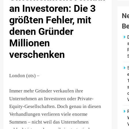
an Investoren: Die 3
N
größten Fehler, mit
Be
denen Gründer
Millionen
verschenken
London (ots) –
Immer mehr Gründer verkaufen ihre
Unternehmen an Investoren oder Private-
Equity-Gesellschaften. Doch genau in diesen
Verhandlungen verlieren viele enorme
Summen – nicht weil das Unternehmen