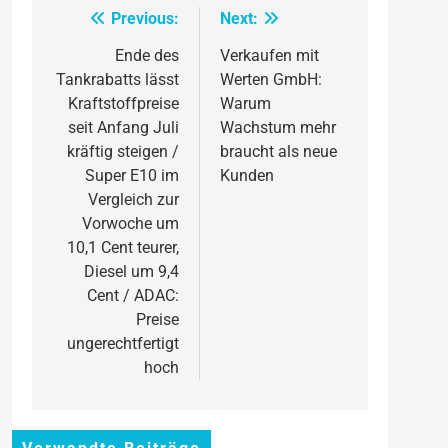
Previous:
Next:
Beitragsnavigation
Ende des
Verkaufen mit
Tankrabatts lässt
Werten GmbH:
Kraftstoffpreise
Warum
seit Anfang Juli
Wachstum mehr
kräftig steigen /
braucht als neue
Super E10 im
Kunden
Vergleich zur
Vorwoche um
10,1 Cent teurer,
Diesel um 9,4
Cent / ADAC:
Preise
ungerechtfertigt
hoch