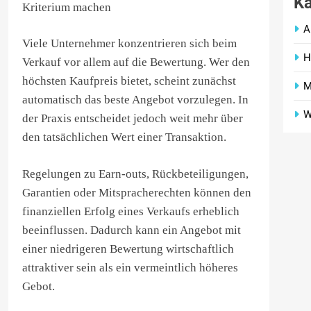
Ka
Kriterium machen
A
Viele Unternehmer konzentrieren sich beim
H
Verkauf vor allem auf die Bewertung. Wer den
höchsten Kaufpreis bietet, scheint zunächst
M
automatisch das beste Angebot vorzulegen. In
W
der Praxis entscheidet jedoch weit mehr über
den tatsächlichen Wert einer Transaktion.
Regelungen zu Earn-outs, Rückbeteiligungen,
Garantien oder Mitspracherechten können den
finanziellen Erfolg eines Verkaufs erheblich
beeinflussen. Dadurch kann ein Angebot mit
einer niedrigeren Bewertung wirtschaftlich
attraktiver sein als ein vermeintlich höheres
Gebot.