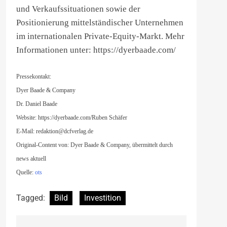
und Verkaufssituationen sowie der
Positionierung mittelständischer Unternehmen
im internationalen Private-Equity-Markt. Mehr
Informationen unter: https://dyerbaade.com/
Pressekontakt:
Dyer Baade & Company
Dr. Daniel Baade
Website: https://dyerbaade.com/Ruben Schäfer
E-Mail:
redaktion@dcfverlag.de
Original-Content von: Dyer Baade & Company, übermittelt durch
news aktuell
Quelle:
ots
Tagged:
Bild
Investition