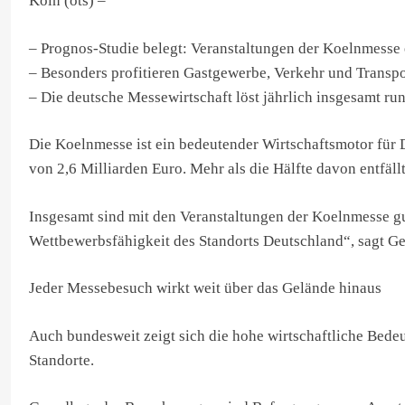
Köln (ots) –
– Prognos-Studie belegt: Veranstaltungen der Koelnmesse 
– Besonders profitieren Gastgewerbe, Verkehr und Transpo
– Die deutsche Messewirtschaft löst jährlich insgesamt ru
Die Koelnmesse ist ein bedeutender Wirtschaftsmotor für
von 2,6 Milliarden Euro. Mehr als die Hälfte davon entfäl
Insgesamt sind mit den Veranstaltungen der Koelnmesse gu
Wettbewerbsfähigkeit des Standorts Deutschland“, sagt G
Jeder Messebesuch wirkt weit über das Gelände hinaus
Auch bundesweit zeigt sich die hohe wirtschaftliche Bede
Standorte.