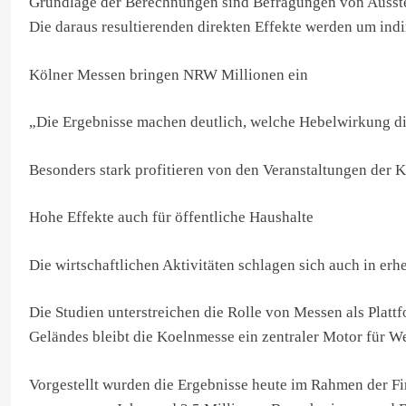
Grundlage der Berechnungen sind Befragungen von Ausstel
Die daraus resultierenden direkten Effekte werden um ind
Kölner Messen bringen NRW Millionen ein
„Die Ergebnisse machen deutlich, welche Hebelwirkung die 
Besonders stark profitieren von den Veranstaltungen der
Hohe Effekte auch für öffentliche Haushalte
Die wirtschaftlichen Aktivitäten schlagen sich auch in e
Die Studien unterstreichen die Rolle von Messen als Plat
Geländes bleibt die Koelnmesse ein zentraler Motor für W
Vorgestellt wurden die Ergebnisse heute im Rahmen der F