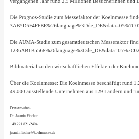
vergangenen Jahr rund 2,5 Millionen Besucherinnen und B
Die Prognos-Studie zum Messefaktor der Koelnmesse fi
3AB5D5F4FFBE%26language%3Dde_DE&data=05%7C02
Die AUMA-Studie zum gesamtdeutschen Messefaktor fin
1236AB1B5568%26language%3Dde_DE&data=05%7C02
Bildmaterial zu den wirtschaftlichen Effekten der Koe
Über die Koelnmesse: Die Koelnmesse beschäftigt rund 1.20
49.000 ausstellende Unternehmen aus 129 Ländern und run
Pressekontakt:
Dr. Jasmin Fischer
+49 221 821-2494
jasmin.fischer@koelnmesse.de