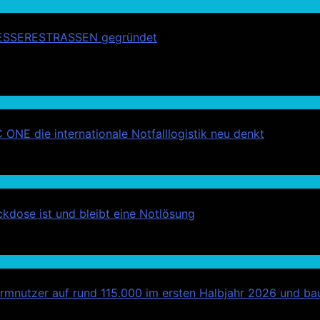
r #BESSERESTRASSEN gegründet
01
ONE die internationale Notfalllogistik neu denkt
kdose ist und bleibt eine Notlösung
mnutzer auf rund 115.000 im ersten Halbjahr 2026 und bau