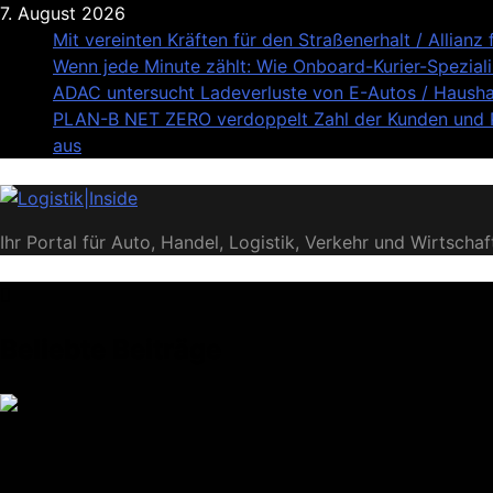
Skip
7. August 2026
to
Mit vereinten Kräften für den Straßenerhalt / Alli
content
Wenn jede Minute zählt: Wie Onboard-Kurier-Speziali
ADAC untersucht Ladeverluste von E-Autos / Haushal
PLAN-B NET ZERO verdoppelt Zahl der Kunden und Pl
aus
Logistik|Inside
Ihr Portal für Auto, Handel, Logistik, Verkehr und Wirtschaf
Beliebte Beiträge