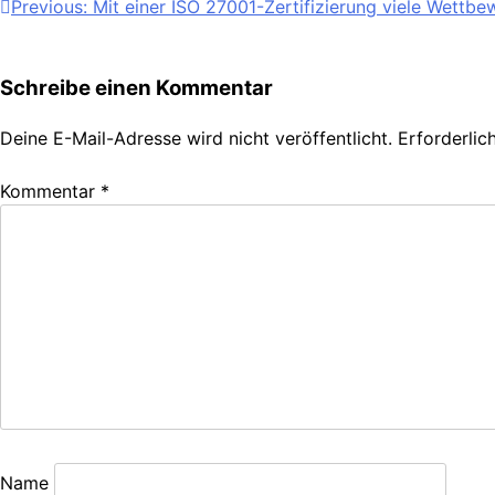
Beitragsnavigation
Previous:
Mit einer ISO 27001-Zertifizierung viele Wettbe
Schreibe einen Kommentar
Deine E-Mail-Adresse wird nicht veröffentlicht.
Erforderlic
Kommentar
*
Name