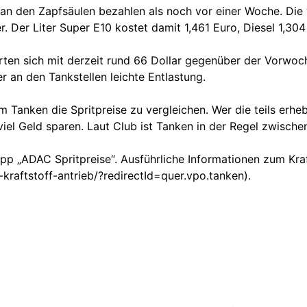
an den Zapfsäulen bezahlen als noch vor einer Woche. Die 
er. Der Liter Super E10 kostet damit 1,461 Euro, Diesel 1,30
erten sich mit derzeit rund 66 Dollar gegenüber der Vorwo
er an den Tankstellen leichte Entlastung.
 Tanken die Spritpreise zu vergleichen. Wer die teils erh
viel Geld sparen. Laut Club ist Tanken in der Regel zwisch
pp „ADAC Spritpreise“. Ausführliche Informationen zum Kraf
raftstoff-antrieb/?redirectId=quer.vpo.tanken).