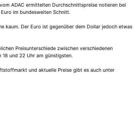
vom ADAC ermittelten Durchschnittspreise notieren bei
4 Euro im bundesweiten Schnitt.
che kaum. Der Euro ist gegenüber dem Dollar jedoch etwas
eblichen Preisunterschiede zwischen verschiedenen
en 18 und 22 Uhr am günstigsten.
tstoffmarkt und aktuelle Preise gibt es auch unter