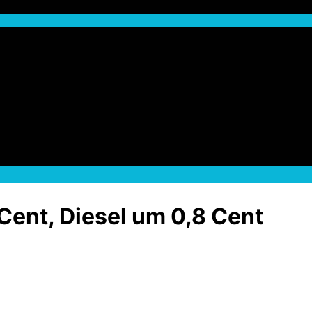
 Cent, Diesel um 0,8 Cent