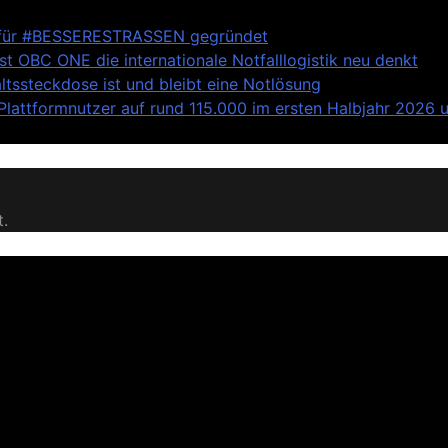
anz für #BESSERESTRASSEN gegründet
st OBC ONE die internationale Notfalllogistik neu denkt
tssteckdose ist und bleibt eine Notlösung
attformnutzer auf rund 115.000 im ersten Halbjahr 2026 u
t.