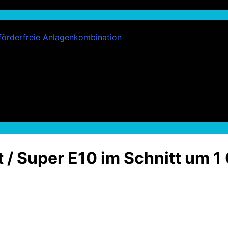
förderfreie Anlagenkombination
t / Super E10 im Schnitt um 1