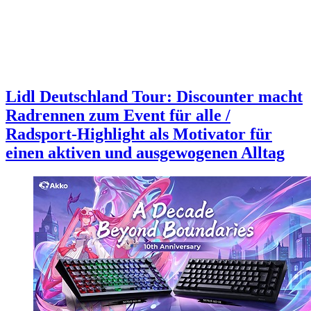
Lidl Deutschland Tour: Discounter macht
Radrennen zum Event für alle /
Radsport-Highlight als Motivator für
einen aktiven und ausgewogenen Alltag