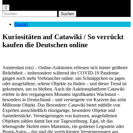
Suchen
nach:
Handel
Kuriositäten auf Catawiki / So verrückt
kaufen die Deutschen online
Amsterdam (ots) – Online-Auktionen erfreuen sich immer größerer
Beliebtheit – insbesondere während der COVID-19 Pandemie
gingen noch mehr Verbraucher online, um Schnäppchen zu jagen
oder ausgefallene, seltene Objekte zu finden – und dieser Trend ist
gekommen, um zu bleiben. Auch die Auktionsplattform Catawiki
erlebte in den vergangenen Monaten signifikantes Wachstum –
besonders in Deutschland – und versteigerte vor Kurzem das zehn
Millionste Objekt. Das Besondere: Catawiki bietet mithilfe von
Experten ausschließlich einzigartige, besondere Objekte und
Sammlerstücke. Versteigerungen von kuriosen, ausgefallenen
Objekten zählen damit fast zur Tagesordnung. Egal, ob das
lebensgroße Skelett eines Mammuts, ein goldener Legostein oder
Promi-Autos – das sind die verrücktesten Versteigerungen aus