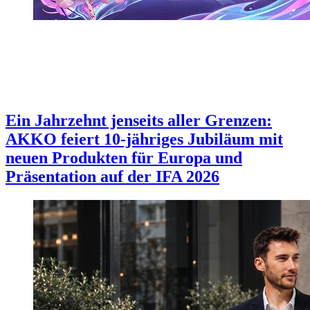
Ein Jahrzehnt jenseits aller Grenzen:
AKKO feiert 10-jähriges Jubiläum mit
neuen Produkten für Europa und
Präsentation auf der IFA 2026