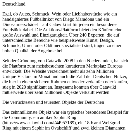
Deutschland.
Egal, ob Autos, Schmuck, Wein oder Liebhaberstücke wie ein
handsigniertes Fußballtrikot von Diego Maradona und ein
Dinosaurierschädel – auf Catawiki ist für jeden ein besonderes
Fundstück dabei. Die Auktions-Plattform bietet den Käufern eine
große Auswahl und Einzigartigkeit. Über 240 Experten, die auf
unterschiedliche Bereiche wie beispielsweise Kunst, Design,
Schmuck, Uhren oder Oldtimer spezialisiert sind, tragen zu einer
hohen Qualität der Angebote bei.
Seit der Gründung von Catawiki 2008 in den Niederlanden, hat sich
die Plattform zum meistbesuchten kuratierten Marktplatz Europas
entwickelt. Die Website verzeichnet mehr als zehn Millionen
Unique Visitors im Monat und auch die Zahl der Deutschen Nutzer,
die hier in einem sicheren Rahmen entweder verkaufen oder kaufen,
stieg in 2020 signifikant an. Insgesamt konnten über Catawiki
mittlerweile über zehn Millionen Objekte verkauft werden.
Die verrücktesten und teuersten Objekte der Deutschen
Das zehnmillionste Objekt war ein typisches besonderes Beispiel für
die Community: ein antiker Saphir-Ring
(https://www.catawiki.com/l/44957189), ein 18 Karat Weißgold
Ring mit einem Saphir im Ovalschliff und zwei kleinen Diamanten.