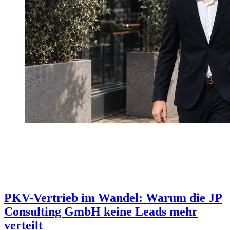
PKV-Vertrieb im Wandel: Warum die JP
Consulting GmbH keine Leads mehr
verteilt