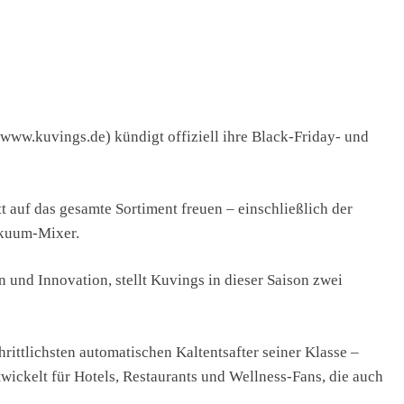
w.kuvings.de) kündigt offiziell ihre Black-Friday- und
auf das gesamte Sortiment freuen – einschließlich der
akuum-Mixer.
 und Innovation, stellt Kuvings in dieser Saison zwei
ittlichsten automatischen Kaltentsafter seiner Klasse –
ickelt für Hotels, Restaurants und Wellness-Fans, die auch