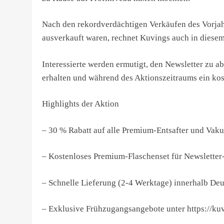
Nach den rekordverdächtigen Verkäufen des Vorjah
ausverkauft waren, rechnet Kuvings auch in diesem
Interessierte werden ermutigt, den Newsletter zu 
erhalten und während des Aktionszeitraums ein k
Highlights der Aktion
– 30 % Rabatt auf alle Premium-Entsafter und Va
– Kostenloses Premium-Flaschenset für Newslette
– Schnelle Lieferung (2-4 Werktage) innerhalb De
– Exklusive Frühzugangsangebote unter https://ku