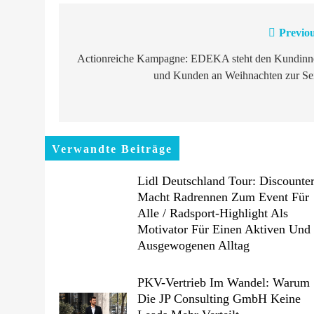
Previou
Beitragsnavigation
Actionreiche Kampagne: EDEKA steht den Kundinn
und Kunden an Weihnachten zur Sei
Verwandte Beiträge
Lidl Deutschland Tour: Discounte
Macht Radrennen Zum Event Für
Alle / Radsport-Highlight Als
Motivator Für Einen Aktiven Und
Ausgewogenen Alltag
PKV-Vertrieb Im Wandel: Warum
Die JP Consulting GmbH Keine