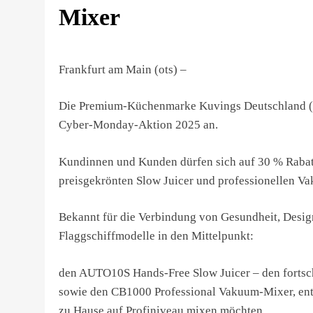
Mixer
Frankfurt am Main (ots) –
Die Premium-Küchenmarke Kuvings Deutschland (ww
Cyber-Monday-Aktion 2025 an.
Kundinnen und Kunden dürfen sich auf 30 % Rabatt 
preisgekrönten Slow Juicer und professionellen V
Bekannt für die Verbindung von Gesundheit, Design
Flaggschiffmodelle in den Mittelpunkt:
den AUTO10S Hands-Free Slow Juicer – den fortschr
sowie den CB1000 Professional Vakuum-Mixer, entw
zu Hause auf Profiniveau mixen möchten.