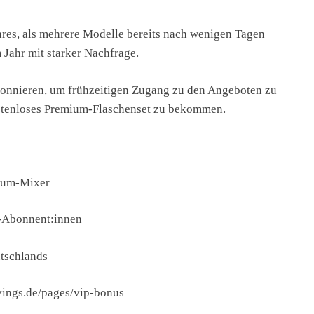
res, als mehrere Modelle bereits nach wenigen Tagen
 Jahr mit starker Nachfrage.
abonnieren, um frühzeitigen Zugang zu den Angeboten zu
ostenloses Premium-Flaschenset zu bekommen.
kuum-Mixer
r-Abonnent:innen
utschlands
vings.de/pages/vip-bonus