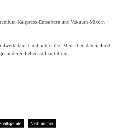
n Premium-Kaltpress-Entsaftern und Vakuum-Mixern –
andwerkskunst und unterstützt Menschen dabei, durch
 gesünderen Lebensstil zu führen.
haltsgeräte
Verbraucher