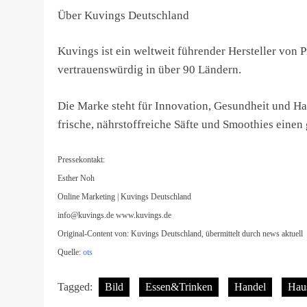
Über Kuvings Deutschland
Kuvings ist ein weltweit führender Hersteller vo
vertrauenswürdig in über 90 Ländern.
Die Marke steht für Innovation, Gesundheit und H
frische, nährstoffreiche Säfte und Smoothies einen
Pressekontakt:
Esther Noh
Online Marketing | Kuvings Deutschland
info@kuvings.de
www.kuvings.de
Original-Content von: Kuvings Deutschland, übermittelt durch news aktuell
Quelle:
ots
Tagged:
Bild
Essen&Trinken
Handel
Haus