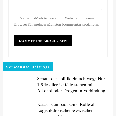
Name, E-Mail-Adresse und Website in diesem
Browser für meinen nächsten Kommentar speichern.
Verwandte Beiträge
Schaut die Politik einfach weg? Nur
1,6 % aller Unfälle stehen mit
Alkohol oder Drogen in Verbindung
Kasachstan baut seine Rolle als
Logistikdrehscheibe zwischen