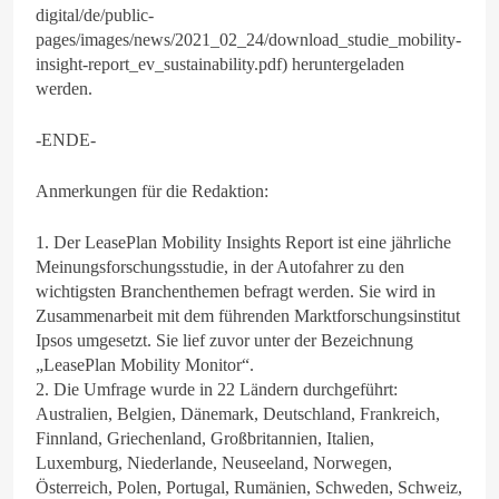
digital/de/public-
pages/images/news/2021_02_24/download_studie_mobility-
insight-report_ev_sustainability.pdf) heruntergeladen
werden.
-ENDE-
Anmerkungen für die Redaktion:
1. Der LeasePlan Mobility Insights Report ist eine jährliche
Meinungsforschungsstudie, in der Autofahrer zu den
wichtigsten Branchenthemen befragt werden. Sie wird in
Zusammenarbeit mit dem führenden Marktforschungsinstitut
Ipsos umgesetzt. Sie lief zuvor unter der Bezeichnung
„LeasePlan Mobility Monitor“.
2. Die Umfrage wurde in 22 Ländern durchgeführt:
Australien, Belgien, Dänemark, Deutschland, Frankreich,
Finnland, Griechenland, Großbritannien, Italien,
Luxemburg, Niederlande, Neuseeland, Norwegen,
Österreich, Polen, Portugal, Rumänien, Schweden, Schweiz,