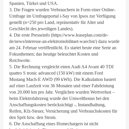
Spanien, Türkei und USA.
3. Die Fragen wurden Verbrauchern in Form einer Online-
Umfrage im Umfrageportal i-Say von Ipsos zur Verfügung
gestellt (n=250 pro Land, repräsentativ für Alter und
Geschlecht des jeweiligen Landes).
4. Die erste Presseinfo (https://www.leaseplan.com/de-
de/news/interesse-an-elektromobilitaet-waechst/) dazu wurde
am 24. Februar veröffentlicht. Es startet heute eine Serie an
Fokusthemen; das heutige beleuchtet Kosten und
Reichweite.
5. Die Rechnung vergleicht einen Audi A4 Avant 40 TDI
quattro S tronic advanced (150 kW) mit einem Ford
Mustang Mach-E AWD (99 kWh). Die Kalkulation basiert
auf einer Laufzeit von 36 Monaten und einer Fahrleistung
von 20.000 km pro Jahr. Verglichen wurden Wertverlust –
beim Elektrofahrzeug wurde der Umweltbonus bei den
Anschaffungskosten berücksichtigt -, Instandhaltung,
Reifen, Kfz-Steuer, Versicherung und Verbrauchskosten für
den Sprit bzw. den Strom.
6. Die Anschaffung eines Homechargers ist nicht