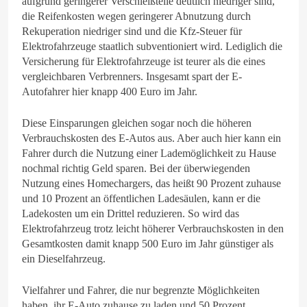
aufgrund geringerer Verschleißteile deutlich niedriger sind,
die Reifenkosten wegen geringerer Abnutzung durch
Rekuperation niedriger sind und die Kfz-Steuer für
Elektrofahrzeuge staatlich subventioniert wird. Lediglich die
Versicherung für Elektrofahrzeuge ist teurer als die eines
vergleichbaren Verbrenners. Insgesamt spart der E-
Autofahrer hier knapp 400 Euro im Jahr.
Diese Einsparungen gleichen sogar noch die höheren
Verbrauchskosten des E-Autos aus. Aber auch hier kann ein
Fahrer durch die Nutzung einer Lademöglichkeit zu Hause
nochmal richtig Geld sparen. Bei der überwiegenden
Nutzung eines Homechargers, das heißt 90 Prozent zuhause
und 10 Prozent an öffentlichen Ladesäulen, kann er die
Ladekosten um ein Drittel reduzieren. So wird das
Elektrofahrzeug trotz leicht höherer Verbrauchskosten in den
Gesamtkosten damit knapp 500 Euro im Jahr günstiger als
ein Dieselfahrzeug.
Vielfahrer und Fahrer, die nur begrenzte Möglichkeiten
haben, ihr E-Auto zuhause zu laden und 50 Prozent