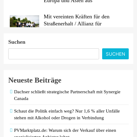
Europa und Asien aus
Mit vereinten Kräften für den
Straßenerhalt / Allianz für
#BESSERESTRASSEN gegründet
Suchen
ADAC untersucht Ladeverluste von
E-Autos / Haushaltssteckdose ist und
SUCHEN
bleibt eine Notlösung
Neueste Beiträge
Dachser schließt strategische Partnerschaft mit Synergie
Canada
Schaut die Politik einfach weg? Nur 1,6 % aller Unfälle
stehen mit Alkohol oder Drogen in Verbindung
PVMarktplatz.de: Warum sich der Verkauf über einen
spezialisierten Anbieter lohnt