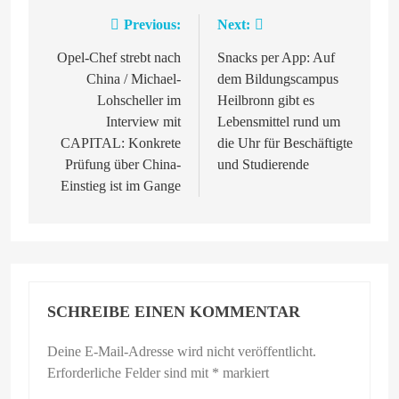
Previous:
Next:
Beitragsnavigation
Opel-Chef strebt nach
Snacks per App: Auf
China / Michael-
dem Bildungscampus
Lohscheller im
Heilbronn gibt es
Interview mit
Lebensmittel rund um
CAPITAL: Konkrete
die Uhr für Beschäftigte
Prüfung über China-
und Studierende
Einstieg ist im Gange
SCHREIBE EINEN KOMMENTAR
Deine E-Mail-Adresse wird nicht veröffentlicht.
Erforderliche Felder sind mit
*
markiert