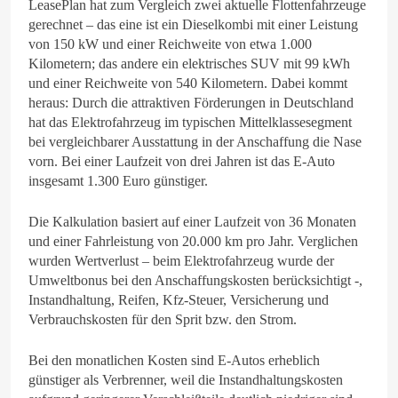
LeasePlan hat zum Vergleich zwei aktuelle Flottenfahrzeuge
gerechnet – das eine ist ein Dieselkombi mit einer Leistung
von 150 kW und einer Reichweite von etwa 1.000
Kilometern; das andere ein elektrisches SUV mit 99 kWh
und einer Reichweite von 540 Kilometern. Dabei kommt
heraus: Durch die attraktiven Förderungen in Deutschland
hat das Elektrofahrzeug im typischen Mittelklassesegment
bei vergleichbarer Ausstattung in der Anschaffung die Nase
vorn. Bei einer Laufzeit von drei Jahren ist das E-Auto
insgesamt 1.300 Euro günstiger.
Die Kalkulation basiert auf einer Laufzeit von 36 Monaten
und einer Fahrleistung von 20.000 km pro Jahr. Verglichen
wurden Wertverlust – beim Elektrofahrzeug wurde der
Umweltbonus bei den Anschaffungskosten berücksichtigt -,
Instandhaltung, Reifen, Kfz-Steuer, Versicherung und
Verbrauchskosten für den Sprit bzw. den Strom.
Bei den monatlichen Kosten sind E-Autos erheblich
günstiger als Verbrenner, weil die Instandhaltungskosten