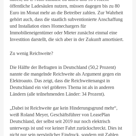
öffentliche Ladesäulen nutzen, müssen dagegen bis zu 80
Euro im Monat mehr an die Betreiber zahlen. Zur Wahrheit
gehört auch, dass die staatlich subventionierte Anschaffung
und Installation eines Homechargers für
Immobilieneigentümer oder Mieter zunächst einmal eine
Investition darstellt, die sich aber in der Zukunft amortisiert.
Zu wenig Reichweite?
Die Hälfte der Befragten in Deutschland (50,2 Prozent)
nannte die mangelnde Reichweite als Argument gegen ein
Elektroauto. Das zeigt, dass die Reichweitenangst in
Deutschland ein viel größeres Thema ist als in anderen
Ländern (alle teilnehmenden Länder: 34 Prozent).
„Dabei ist Reichweite gar kein Hinderungsgrund mehr“,
weiß Roland Meyer, Geschäftsführer von LeasePlan
Deutschland, der selbst seit 2019 nur noch elektrisch
unterwegs ist und vor keiner Fahrt zurückschreckt. Dies ist
nicht nur sein persönlicher Eindruck, sondern mit Zahlen