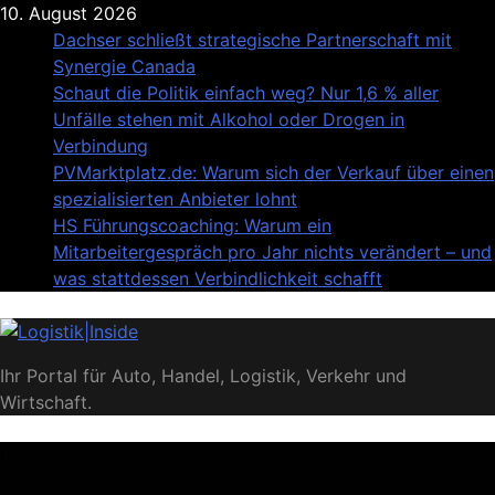
Skip
10. August 2026
to
Dachser schließt strategische Partnerschaft mit
content
Synergie Canada
Schaut die Politik einfach weg? Nur 1,6 % aller
Unfälle stehen mit Alkohol oder Drogen in
Verbindung
PVMarktplatz.de: Warum sich der Verkauf über einen
spezialisierten Anbieter lohnt
HS Führungscoaching: Warum ein
Mitarbeitergespräch pro Jahr nichts verändert – und
was stattdessen Verbindlichkeit schafft
Logistik|Inside
Ihr Portal für Auto, Handel, Logistik, Verkehr und
Wirtschaft.