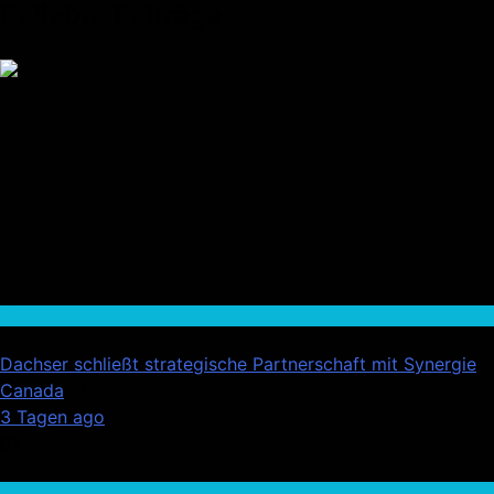
Beliebte Beiträge
Wirtschaft
Dachser schließt strategische Partnerschaft mit Synergie
Canada
01
3 Tagen ago
02
Auto / Verkehr