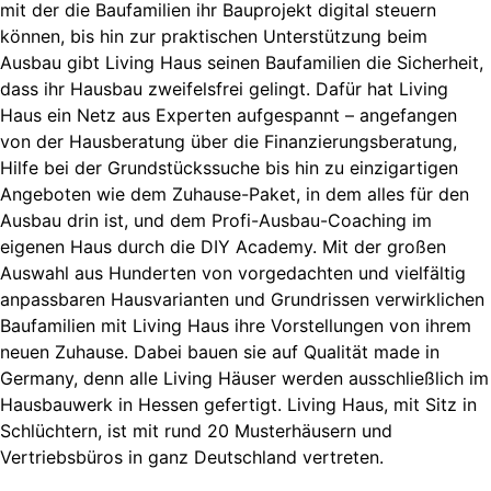
mit der die Baufamilien ihr Bauprojekt digital steuern
können, bis hin zur praktischen Unterstützung beim
Ausbau gibt Living Haus seinen Baufamilien die Sicherheit,
dass ihr Hausbau zweifelsfrei gelingt. Dafür hat Living
Haus ein Netz aus Experten aufgespannt – angefangen
von der Hausberatung über die Finanzierungsberatung,
Hilfe bei der Grundstückssuche bis hin zu einzigartigen
Angeboten wie dem Zuhause-Paket, in dem alles für den
Ausbau drin ist, und dem Profi-Ausbau-Coaching im
eigenen Haus durch die DIY Academy. Mit der großen
Auswahl aus Hunderten von vorgedachten und vielfältig
anpassbaren Hausvarianten und Grundrissen verwirklichen
Baufamilien mit Living Haus ihre Vorstellungen von ihrem
neuen Zuhause. Dabei bauen sie auf Qualität made in
Germany, denn alle Living Häuser werden ausschließlich im
Hausbauwerk in Hessen gefertigt. Living Haus, mit Sitz in
Schlüchtern, ist mit rund 20 Musterhäusern und
Vertriebsbüros in ganz Deutschland vertreten.