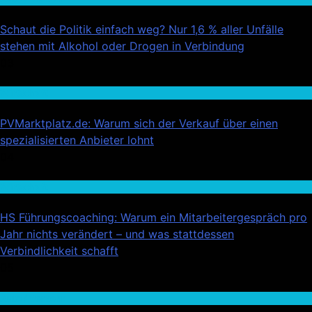
Schaut die Politik einfach weg? Nur 1,6 % aller Unfälle
stehen mit Alkohol oder Drogen in Verbindung
03
Wirtschaft
PVMarktplatz.de: Warum sich der Verkauf über einen
spezialisierten Anbieter lohnt
04
Wirtschaft
HS Führungscoaching: Warum ein Mitarbeitergespräch pro
Jahr nichts verändert – und was stattdessen
Verbindlichkeit schafft
05
Auto / Verkehr