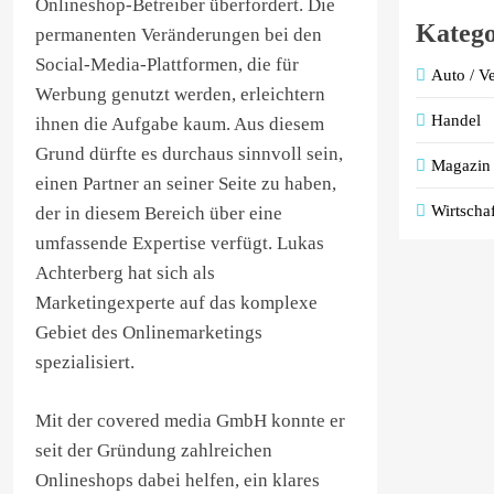
Onlineshop-Betreiber überfordert. Die
Katego
permanenten Veränderungen bei den
Social-Media-Plattformen, die für
Auto / V
Werbung genutzt werden, erleichtern
Handel
ihnen die Aufgabe kaum. Aus diesem
Grund dürfte es durchaus sinnvoll sein,
Magazin
einen Partner an seiner Seite zu haben,
Wirtschaf
der in diesem Bereich über eine
umfassende Expertise verfügt. Lukas
Achterberg hat sich als
Marketingexperte auf das komplexe
Gebiet des Onlinemarketings
spezialisiert.
Mit der covered media GmbH konnte er
seit der Gründung zahlreichen
Onlineshops dabei helfen, ein klares