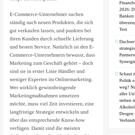
Finanzb
2026: D
E-Commerce-Unternehmer suchen
Banken
ständig nach neuen Produkten, die sich
überzeu
Test
gut verkaufen lassen, und punkten bei
ihren Kunden durch schnelle Lieferung
Dachser 
und besten Service. Natürlich ist den E-
strategi
Commerce-Unternehmern bewusst, dass
Partners
Synergi
Marketing zum Geschäft gehört – doch
sind sie in erster Linie Händler und
Schaut d
weniger Experten im Onlinemarketing.
Politik 
weg? Nu
Wer wirklich gewinnbringende
aller Un
Marketingmaßnahmen umsetzen
stehen m
möchte, muss viel Zeit investieren, eine
Alkohol
langfristige Strategie entwickeln und
Drogen 
über das entsprechende Know-how
Verbind
verfügen. Damit sind die meisten