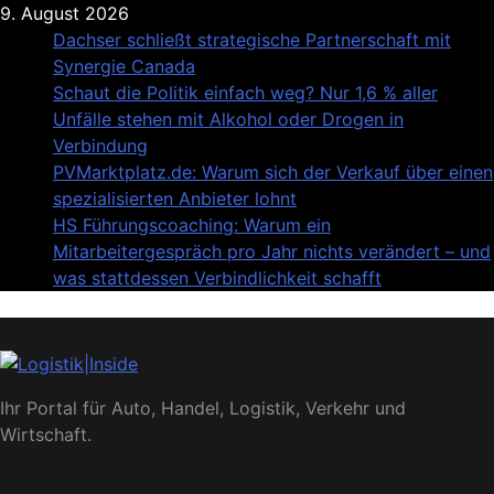
Skip
9. August 2026
to
Dachser schließt strategische Partnerschaft mit
content
Synergie Canada
Schaut die Politik einfach weg? Nur 1,6 % aller
Unfälle stehen mit Alkohol oder Drogen in
Verbindung
PVMarktplatz.de: Warum sich der Verkauf über einen
spezialisierten Anbieter lohnt
HS Führungscoaching: Warum ein
Mitarbeitergespräch pro Jahr nichts verändert – und
was stattdessen Verbindlichkeit schafft
Logistik|Inside
Ihr Portal für Auto, Handel, Logistik, Verkehr und
Wirtschaft.