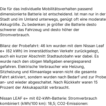
Die für das individuelle Mobilitätsverhalten passend
dimensionierte Batterie ist entscheidend. Ist man nur in der
Stadt und im Umland unterwegs, genügt oft eine moderate
Akkugröße. Zu bedenken: je größer die Batterie desto
schwerer das Fahrzeug und desto höher der
Stromverbrauch.
Bilanz der Probefahrt: 46 km wurden mit dem Nissan Leaf
e+ (62 kWh) im innerstädtischen Verkehr zurückgelegt,
auch ein kurzer Abschnitt Stadtautobahn war dabei. Es
wurde nach den obigen Maßgaben energiesparend
gefahren. Elektrische Verbraucher wie Heizung,
Sitzheizung und Klimaanlage waren nicht die gesamte
Fahrt aktiviert, sondern wurden nach Bedarf und zur Probe
an- und wieder abgeschaltet. Nach Rückkehr waren 15
Prozent der Akkukapazität verbraucht.
Nissan LEAF e+ mit 62-kWh-Batterie: Stromverbrauch
kombiniert (kWh/100 km): 18,5; CO2-Emissionen: