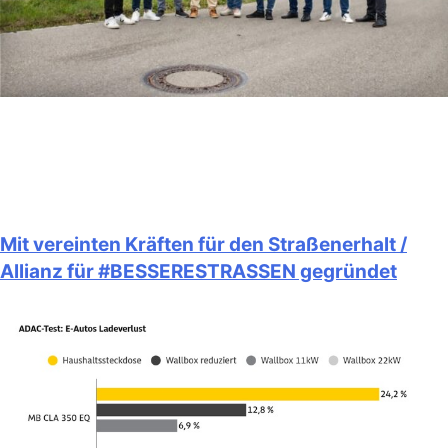
Mit vereinten Kräften für den Straßenerhalt /
Allianz für #BESSERESTRASSEN gegründet