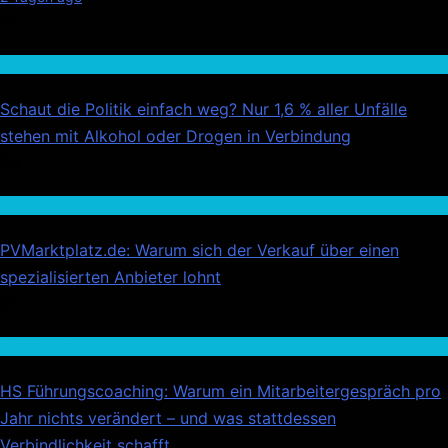
02
Auto / Verkehr
Schaut die Politik einfach weg? Nur 1,6 % aller Unfälle
stehen mit Alkohol oder Drogen in Verbindung
03
Wirtschaft
PVMarktplatz.de: Warum sich der Verkauf über einen
spezialisierten Anbieter lohnt
04
Wirtschaft
HS Führungscoaching: Warum ein Mitarbeitergespräch pro
Jahr nichts verändert – und was stattdessen
Verbindlichkeit schafft