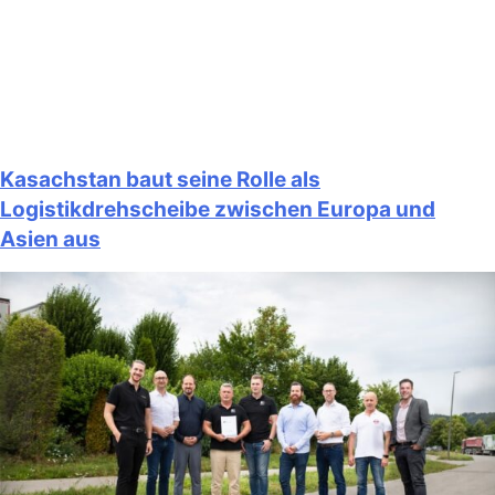
Kasachstan baut seine Rolle als
Logistikdrehscheibe zwischen Europa und
Asien aus