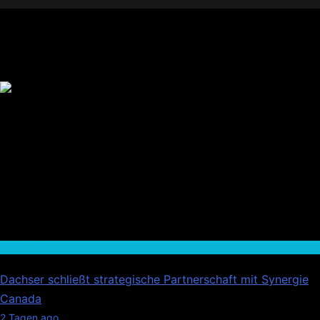
Beliebte Beiträge
Wirtschaft
Dachser schließt strategische Partnerschaft mit Synergie
Canada
01
2 Tagen ago