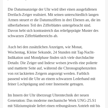
Die Datumsanzeige der Uhr wird über einen ausgefallenen
Dreifach-Zeiger realisiert. Mit seinen unterschiedlich langen
Armen steuert er die Datumsziffern in drei Ebenen an, die im
silberfarbenen Teil des Zifferblattes untergebracht sind.
Davon hebt sich kontrastreich das reliefgeprägte Muster des
schwarzen Zifferblattbereichs ab.
Auch bei den zusätzlichen Anzeigen, wie Monat,
Wochentag, Kleine Sekunde, 24 Stunden mit Tag-Nacht-
Indikation und Mondphase finden sich viele durchdachte
Details: Die Zeiger und Indexe weisen jeweils eine polierte
und mattierte Seite auf, während die Chronographenzeiten
von rot lackierten Zeigern angezeigt werden. Farblich
passend wird die Uhr an einem schwarzen Lederband mit
feiner Lochprägung und roter Innenseite getragen.
Im Innern der Uhr überzeugt Uhrentechnik der neuen
Generation: Das moderne mechanische Werk UNG-25.S1
mit Siliziumspirale liefert einen reibungslosen Antrieb mit bis