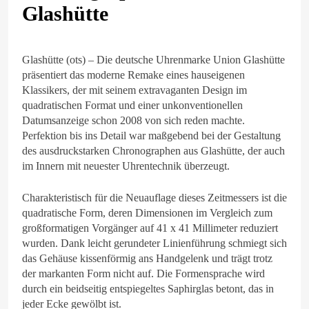
Glashütte
Glashütte (ots) – Die deutsche Uhrenmarke Union Glashütte
präsentiert das moderne Remake eines hauseigenen
Klassikers, der mit seinem extravaganten Design im
quadratischen Format und einer unkonventionellen
Datumsanzeige schon 2008 von sich reden machte.
Perfektion bis ins Detail war maßgebend bei der Gestaltung
des ausdruckstarken Chronographen aus Glashütte, der auch
im Innern mit neuester Uhrentechnik überzeugt.
Charakteristisch für die Neuauflage dieses Zeitmessers ist die
quadratische Form, deren Dimensionen im Vergleich zum
großformatigen Vorgänger auf 41 x 41 Millimeter reduziert
wurden. Dank leicht gerundeter Linienführung schmiegt sich
das Gehäuse kissenförmig ans Handgelenk und trägt trotz
der markanten Form nicht auf. Die Formensprache wird
durch ein beidseitig entspiegeltes Saphirglas betont, das in
jeder Ecke gewölbt ist.