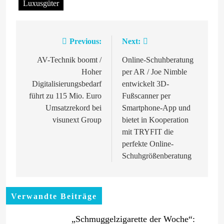
Luxusgüter
Previous:
Next:
Beitragsnavigation
AV-Technik boomt /
Online-Schuhberatung
Hoher
per AR / Joe Nimble
Digitalisierungsbedarf
entwickelt 3D-
führt zu 115 Mio. Euro
Fußscanner per
Umsatzrekord bei
Smartphone-App und
visunext Group
bietet in Kooperation
mit TRYFIT die
perfekte Online-
Schuhgrößenberatung
Verwandte Beiträge
„Schmuggelzigarette der Woche“: