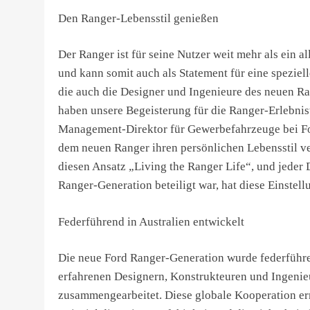
Den Ranger-Lebensstil genießen
Der Ranger ist für seine Nutzer weit mehr als ein al
und kann somit auch als Statement für eine spezie
die auch die Designer und Ingenieure des neuen Ra
haben unsere Begeisterung für die Ranger-Erlebnisw
Management-Direktor für Gewerbefahrzeuge bei For
dem neuen Ranger ihren persönlichen Lebensstil v
diesen Ansatz „Living the Ranger Life“, und jeder
Ranger-Generation beteiligt war, hat diese Einstell
Federführend in Australien entwickelt
Die neue Ford Ranger-Generation wurde federführen
erfahrenen Designern, Konstrukteuren und Ingenie
zusammengearbeitet. Diese globale Kooperation e