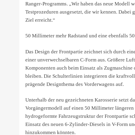
Ranger-Programms. „Wir haben das neue Modell wel
Testprozeduren ausgesetzt, die wir kennen. Dabei g
Ziel erreicht.“
50 Millimeter mehr Radstand und eine ebenfalls 50 
Das Design der Frontpartie zeichnet sich durch ein
einer unverwechselbaren C-Form aus. Größere Luft
Komponenten auch beim Einsatz als Zugmaschine o
bleiben. Die Schulterlinien integrieren die kraftvo
prägende Designthema des Vorderwagens auf.
Unterhalb der neu gezeichneten Karosserie setzt 
Vorgängermodell auf einen 50 Millimeter längeren R
hydrogeformte Fahrzeugstruktur der Frontpartie s
Einsatz des neuen 6-Zylinder-Diesels in V-Form un
hinzukommen könnten.