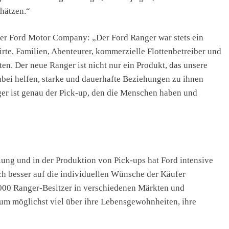
hätzen.“
 der Ford Motor Company: „Der Ford Ranger war stets ein
rte, Familien, Abenteurer, kommerzielle Flottenbetreiber und
en. Der neue Ranger ist nicht nur ein Produkt, das unsere
bei helfen, starke und dauerhafte Beziehungen zu ihnen
ger ist genau der Pick-up, den die Menschen haben und
lung und in der Produktion von Pick-ups hat Ford intensive
h besser auf die individuellen Wünsche der Käufer
.000 Ranger-Besitzer in verschiedenen Märkten und
um möglichst viel über ihre Lebensgewohnheiten, ihre