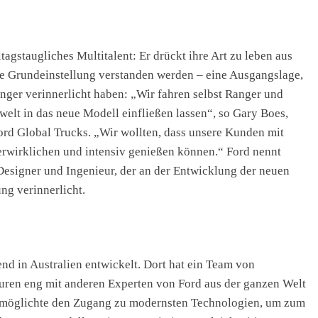
ltagstaugliches Multitalent: Er drückt ihre Art zu leben aus
lle Grundeinstellung verstanden werden – eine Ausgangslage,
nger verinnerlicht haben: „Wir fahren selbst Ranger und
elt in das neue Modell einfließen lassen“, so Gary Boes,
d Global Trucks. „Wir wollten, dass unsere Kunden mit
erwirklichen und intensiv genießen können.“ Ford nennt
 Designer und Ingenieur, der an der Entwicklung der neuen
ung verinnerlicht.
d in Australien entwickelt. Dort hat ein Team von
uren eng mit anderen Experten von Ford aus der ganzen Welt
rmöglichte den Zugang zu modernsten Technologien, um zum