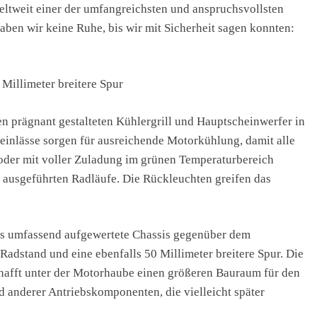
tweit einer der umfangreichsten und anspruchsvollsten
aben wir keine Ruhe, bis wir mit Sicherheit sagen konnten:
Millimeter breitere Spur
en prägnant gestalteten Kühlergrill und Hauptscheinwerfer in
einlässe sorgen für ausreichende Motorkühlung, damit alle
der mit voller Zuladung im grünen Temperaturbereich
ll ausgeführten Radläufe. Die Rückleuchten greifen das
das umfassend aufgewertete Chassis gegenüber dem
adstand und eine ebenfalls 50 Millimeter breitere Spur. Die
chafft unter der Motorhaube einen größeren Bauraum für den
d anderer Antriebskomponenten, die vielleicht später