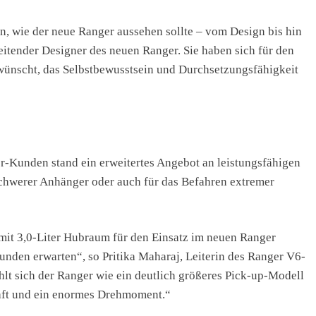
, wie der neue Ranger aussehen sollte – vom Design bis hin
Leitender Designer des neuen Ranger. Sie haben sich für den
wünscht, das Selbstbewusstsein und Durchsetzungsfähigkeit
r-Kunden stand ein erweitertes Angebot an leistungsfähigen
schwerer Anhänger oder auch für das Befahren extremer
mit 3,0-Liter Hubraum für den Einsatz im neuen Ranger
Kunden erwarten“, so Pritika Maharaj, Leiterin des Ranger V6-
lt sich der Ranger wie ein deutlich größeres Pick-up-Modell
raft und ein enormes Drehmoment.“