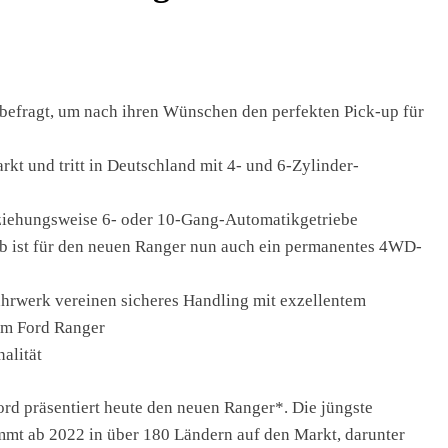
 befragt, um nach ihren Wünschen den perfekten Pick-up für
kt und tritt in Deutschland mit 4- und 6-Zylinder-
eziehungsweise 6- oder 10-Gang-Automatikgetriebe
eb ist für den neuen Ranger nun auch ein permanentes 4WD-
ahrwerk vereinen sicheres Handling mit exzellentem
em Ford Ranger
alität
rd präsentiert heute den neuen Ranger*. Die jüngste
mmt ab 2022 in über 180 Ländern auf den Markt, darunter