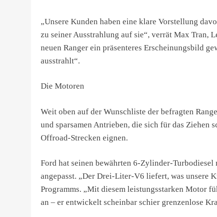
„Unsere Kunden haben eine klare Vorstellung davon
zu seiner Ausstrahlung auf sie“, verrät Max Tran, 
neuen Ranger ein präsenteres Erscheinungsbild ge
ausstrahlt“.
Die Motoren
Weit oben auf der Wunschliste der befragten Range
und sparsamen Antrieben, die sich für das Ziehen 
Offroad-Strecken eignen.
Ford hat seinen bewährten 6-Zylinder-Turbodiesel 
angepasst. „Der Drei-Liter-V6 liefert, was unsere 
Programms. „Mit diesem leistungsstarken Motor füh
an – er entwickelt scheinbar schier grenzenlose K