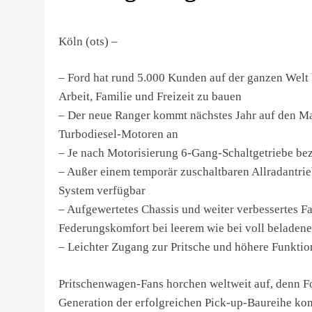
Köln (ots) –
– Ford hat rund 5.000 Kunden auf der ganzen Welt
Arbeit, Familie und Freizeit zu bauen
– Der neue Ranger kommt nächstes Jahr auf den Mar
Turbodiesel-Motoren an
– Je nach Motorisierung 6-Gang-Schaltgetriebe b
– Außer einem temporär zuschaltbaren Allradantri
System verfügbar
– Aufgewertetes Chassis und weiter verbessertes F
Federungskomfort bei leerem wie bei voll beladen
– Leichter Zugang zur Pritsche und höhere Funktion
Pritschenwagen-Fans horchen weltweit auf, denn Fo
Generation der erfolgreichen Pick-up-Baureihe ko