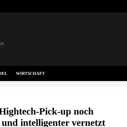
ft.
DEL
WIRTSCHAFT
Hightech-Pick-up noch
r und intelligenter vernetzt