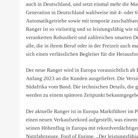
auch in Deutschland, und setzt einmal mehr die Ma
Generation in Deutschland wahlweise mit 4- oder 
Automatikgetriebe sowie mit temporär zuschaltbar
Ranger ist so vielseitig und so leistungsfähig wie 
verankerten Robustheit und zahlreichen smarten Det
alle, die in ihrem Beruf oder in der Freizeit auch 
sich einen verlässlichen Begleiter für die Herausf
Der neue Ranger wird in Europa vorausichtlich ab 
Anfang 2023 an die Kunden ausgeliefert. Die Versi
Südafrika vom Band. Die technischen Details, die
werden zu einem späteren Zeitpunkt bekanntgegeb
Der aktuelle Ranger ist in Europa Marktführer im 
einen neuen Verkaufsrekord aufgestellt, was einem 
seinen Höhenflug in Europa mit rekordverdächtige
Nutzfahrzeuge, Ford of Europe. „Der leistungsfähigs