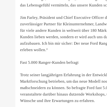
das Lebensgefühl vermitteln, das unsere Kunden sc
Jim Farley, Präsident und Chief Executive Officer
zuverlässiger Partner für Kleinunternehmer, Landwi
für viele andere Kunden in weltweit über 180 Märkt
Kunden lieben werden, sondern er wird auch uns da
aufzubauen. Ich bin mir sicher: Der neue Ford Ran
erleben wollen.“
Fast 5.000 Ranger-Kunden befragt
Trotz seiner langjährigen Erfahrung in der Entwick
Marktforschung betrieben, um das neue Modell noc
maßschneidern zu können. So befragte Ford fast 5
veranstaltete darüber hinaus dutzende Workshops, 
Wünsche und ihre Erwartungen zu erfahren.