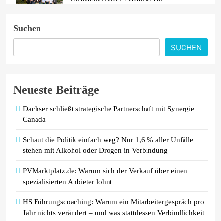
#BESSERESTRASSEN gegründet
Suchen
ADAC untersucht Ladeverluste von
E-Autos / Haushaltssteckdose ist und
SUCHEN
bleibt eine Notlösung
Neueste Beiträge
Dachser schließt strategische Partnerschaft mit Synergie
Canada
Schaut die Politik einfach weg? Nur 1,6 % aller Unfälle
stehen mit Alkohol oder Drogen in Verbindung
PVMarktplatz.de: Warum sich der Verkauf über einen
spezialisierten Anbieter lohnt
HS Führungscoaching: Warum ein Mitarbeitergespräch pro
Jahr nichts verändert – und was stattdessen Verbindlichkeit