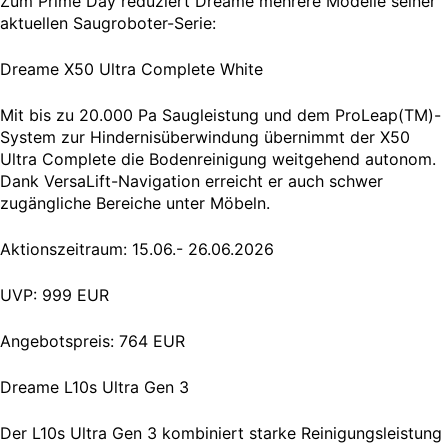
Zum Prime Day reduziert Dreame mehrere Modelle seiner
aktuellen Saugroboter-Serie:
Dreame X50 Ultra Complete White
Mit bis zu 20.000 Pa Saugleistung und dem ProLeap(TM)-
System zur Hindernisüberwindung übernimmt der X50
Ultra Complete die Bodenreinigung weitgehend autonom.
Dank VersaLift-Navigation erreicht er auch schwer
zugängliche Bereiche unter Möbeln.
Aktionszeitraum: 15.06.- 26.06.2026
UVP: 999 EUR
Angebotspreis: 764 EUR
Dreame L10s Ultra Gen 3
Der L10s Ultra Gen 3 kombiniert starke Reinigungsleistung