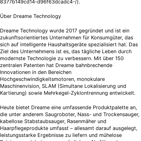
8377b149cd14-d96f63dcadc4-/).
Über Dreame Technology
Dreame Technology wurde 2017 gegründet und ist ein
zukunftsorientiertes Unternehmen für Konsumgüter, das
sich auf intelligente Haushaltsgeräte spezialisiert hat. Das
Ziel des Unternehmens ist es, das tägliche Leben durch
modernste Technologie zu verbessern. Mit über 150
zentralen Patenten hat Dreame bahnbrechende
Innovationen in den Bereichen
Hochgeschwindigkeitsmotoren, monokulare
Maschinenvision, SLAM (Simultane Lokalisierung und
Kartierung) sowie Mehrkegel-Zyklontrennung entwickelt.
Heute bietet Dreame eine umfassende Produktpalette an,
die unter anderem Saugroboter, Nass- und Trockensauger,
kabellose Stabstaubsauger, Rasenmäher und
Haarpflegeprodukte umfasst – allesamt darauf ausgelegt,
leistungsstarke Ergebnisse zu liefern und mühelose