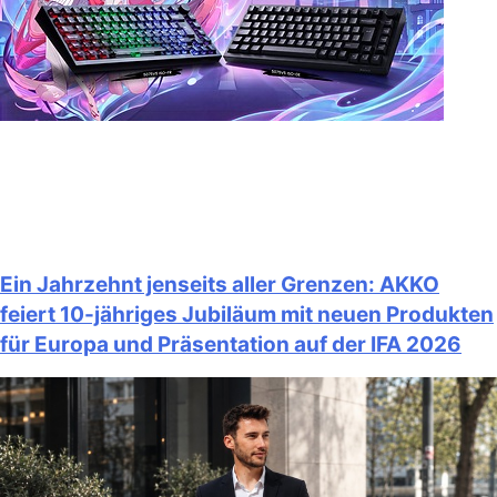
Ein Jahrzehnt jenseits aller Grenzen: AKKO
feiert 10-jähriges Jubiläum mit neuen Produkten
für Europa und Präsentation auf der IFA 2026