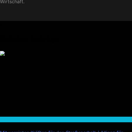
Wirtschaft.
Beliebte Beiträge
Auto / Verkehr