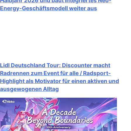
Halbjahr 2026 und baut integriertes Neo-
Energy-Geschäftsmodell weiter aus
Lidl Deutschland Tour: Discounter macht
Radrennen zum Event für alle / Radsport-
Highlight als Motivator für einen aktiven und
ausgewogenen Alltag