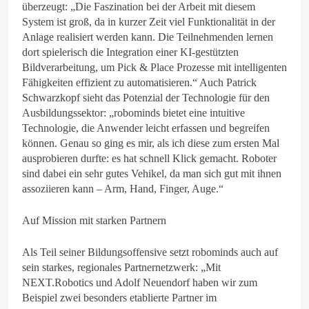
überzeugt: „Die Faszination bei der Arbeit mit diesem
System ist groß, da in kurzer Zeit viel Funktionalität in der
Anlage realisiert werden kann. Die Teilnehmenden lernen
dort spielerisch die Integration einer KI-gestützten
Bildverarbeitung, um Pick & Place Prozesse mit intelligenten
Fähigkeiten effizient zu automatisieren.“ Auch Patrick
Schwarzkopf sieht das Potenzial der Technologie für den
Ausbildungssektor: „robominds bietet eine intuitive
Technologie, die Anwender leicht erfassen und begreifen
können. Genau so ging es mir, als ich diese zum ersten Mal
ausprobieren durfte: es hat schnell Klick gemacht. Roboter
sind dabei ein sehr gutes Vehikel, da man sich gut mit ihnen
assoziieren kann – Arm, Hand, Finger, Auge.“
Auf Mission mit starken Partnern
Als Teil seiner Bildungsoffensive setzt robominds auch auf
sein starkes, regionales Partnernetzwerk: „Mit
NEXT.Robotics und Adolf Neuendorf haben wir zum
Beispiel zwei besonders etablierte Partner im