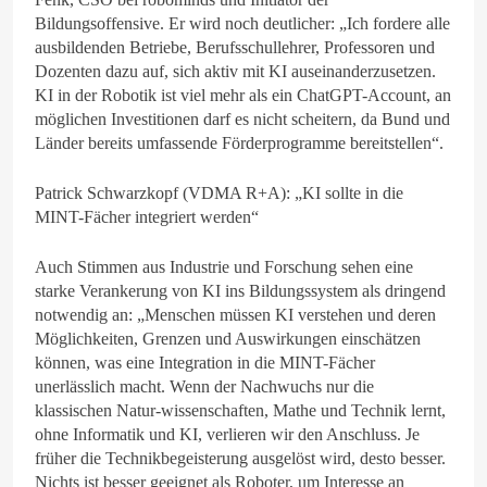
Bildungsoffensive. Er wird noch deutlicher: „Ich fordere alle
ausbildenden Betriebe, Berufsschullehrer, Professoren und
Dozenten dazu auf, sich aktiv mit KI auseinanderzusetzen.
KI in der Robotik ist viel mehr als ein ChatGPT-Account, an
möglichen Investitionen darf es nicht scheitern, da Bund und
Länder bereits umfassende Förderprogramme bereitstellen“.
Patrick Schwarzkopf (VDMA R+A): „KI sollte in die
MINT-Fächer integriert werden“
Auch Stimmen aus Industrie und Forschung sehen eine
starke Verankerung von KI ins Bildungssystem als dringend
notwendig an: „Menschen müssen KI verstehen und deren
Möglichkeiten, Grenzen und Auswirkungen einschätzen
können, was eine Integration in die MINT-Fächer
unerlässlich macht. Wenn der Nachwuchs nur die
klassischen Natur-wissenschaften, Mathe und Technik lernt,
ohne Informatik und KI, verlieren wir den Anschluss. Je
früher die Technikbegeisterung ausgelöst wird, desto besser.
Nichts ist besser geeignet als Roboter, um Interesse an