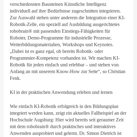
verschiedensten Bausteinen Künstliche Intelligenz
individuell auf ihre Bedürfnisse zugeschnitten integrieren.
Zur Auswahl stehen unter anderem die Integration einer KI-
Robotik-Zelle, ein speziell auf Ausbildung ausgerichtetes
robobrain® mit passenden Einstiegs-Fähigkeiten für
Roboter, Demo-Programme für industrielle Prozesse,
Weiterbildungsmaterialien, Workshops und Keynotes.
„Dabei ist es ganz egal, ob bereits Robotik- oder
Programmier-Kompetenz vorhanden ist. Wir machen KI-
Robotik für jeden einfach und erlebbar – und stehen von
Anfang an mit unserem Know-How zur Seite“, so Christian
Fenk.
KI in der praktischen Anwendung erleben und lernen
Wie einfach KI-Robotik erfolgreich in den Bildungsplan
integriert werden kann, zeigt ein aktuelles Fallbeispiel an der
Hochschule Augsburg: Hier wird bereits seit geraumer Zeit
mit dem robobrain® durch praktisches und interaktives
Anwenden ausprobiert und gelernt. Dr. Simon Dietrich ist