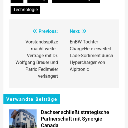
Technologie
Previous:
Next:
Beitragsnavigation
Vorstandsspitze
EnBW-Tochter
macht weiter:
ChargeHere erweitert
Verträge mit Dr.
Lade-Sortiment durch
Wolfgang Breuer und
Hypercharger von
Patric Fedlmeier
Alpitronic
verlängert
Verwandte Beiträge
Dachser schließt strategische
Partnerschaft mit Synergie
Canada