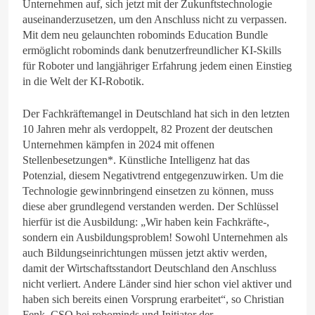
Unternehmen auf, sich jetzt mit der Zukunftstechnologie
auseinanderzusetzen, um den Anschluss nicht zu verpassen.
Mit dem neu gelaunchten robominds Education Bundle
ermöglicht robominds dank benutzerfreundlicher KI-Skills
für Roboter und langjähriger Erfahrung jedem einen Einstieg
in die Welt der KI-Robotik.
Der Fachkräftemangel in Deutschland hat sich in den letzten
10 Jahren mehr als verdoppelt, 82 Prozent der deutschen
Unternehmen kämpfen in 2024 mit offenen
Stellenbesetzungen*. Künstliche Intelligenz hat das
Potenzial, diesem Negativtrend entgegenzuwirken. Um die
Technologie gewinnbringend einsetzen zu können, muss
diese aber grundlegend verstanden werden. Der Schlüssel
hierfür ist die Ausbildung: „Wir haben kein Fachkräfte-,
sondern ein Ausbildungsproblem! Sowohl Unternehmen als
auch Bildungseinrichtungen müssen jetzt aktiv werden,
damit der Wirtschaftsstandort Deutschland den Anschluss
nicht verliert. Andere Länder sind hier schon viel aktiver und
haben sich bereits einen Vorsprung erarbeitet“, so Christian
Fenk, CSO bei robominds und Initiator der