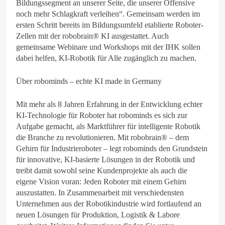
Bildungssegment an unserer Seite, die unserer Offensive
noch mehr Schlagkraft verleihen“. Gemeinsam werden im
ersten Schritt bereits im Bildungsumfeld etablierte Roboter-
Zellen mit der robobrain® KI ausgestattet. Auch
gemeinsame Webinare und Workshops mit der IHK sollen
dabei helfen, KI-Robotik für Alle zugänglich zu machen.
Über robominds – echte KI made in Germany
Mit mehr als 8 Jahren Erfahrung in der Entwicklung echter
KI-Technologie für Roboter hat robominds es sich zur
Aufgabe gemacht, als Marktführer für intelligente Robotik
die Branche zu revolutionieren. Mit robobrain® – dem
Gehirn für Industrieroboter – legt robominds den Grundstein
für innovative, KI-basierte Lösungen in der Robotik und
treibt damit sowohl seine Kundenprojekte als auch die
eigene Vision voran: Jeden Roboter mit einem Gehirn
auszustatten. In Zusammenarbeit mit verschiedensten
Unternehmen aus der Robotikindustrie wird fortlaufend an
neuen Lösungen für Produktion, Logistik & Labore