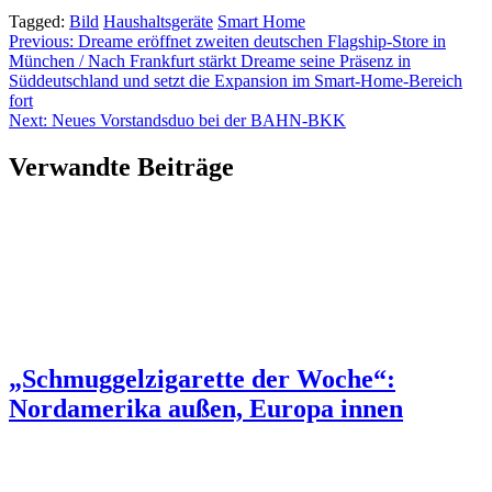
Tagged:
Bild
Haushaltsgeräte
Smart Home
Beitragsnavigation
Previous:
Dreame eröffnet zweiten deutschen Flagship-Store in
München / Nach Frankfurt stärkt Dreame seine Präsenz in
Süddeutschland und setzt die Expansion im Smart-Home-Bereich
fort
Next:
Neues Vorstandsduo bei der BAHN-BKK
Verwandte Beiträge
„Schmuggelzigarette der Woche“:
Nordamerika außen, Europa innen