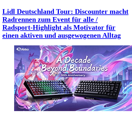
Lidl Deutschland Tour: Discounter macht
Radrennen zum Event für alle /
Radsport-Highlight als Motivator für
einen aktiven und ausgewogenen Alltag