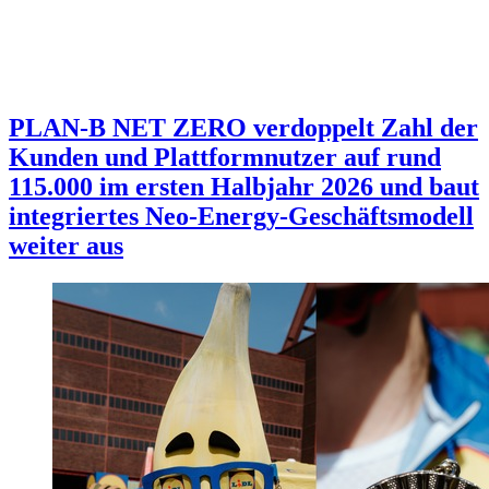
PLAN-B NET ZERO verdoppelt Zahl der
Kunden und Plattformnutzer auf rund
115.000 im ersten Halbjahr 2026 und baut
integriertes Neo-Energy-Geschäftsmodell
weiter aus