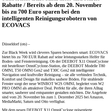
Rabatte / Bereits ab dem 20. November
bis zu 700 Euro sparen bei den
intelligenten Reinigungsrobotern von
ECOVACS
Düsseldorf (ots) –
Zur Black Week wird cleveres Sparen besonders smart: ECOVACS
bietet bis zu 700 EUR Rabatt auf seine leistungsstarken Helfer für
Boden- und Fensterreinigung. Ob der DEEBOT X11 OmniCyclone
mit beutelloser OmniCyclone-Station, die DEEBOT Modelle T80
OMNI, T50 OMNI Gen2 und T30C Gen2 mit intelligenter
Navigation und kraftvoller Reinigung – sie alle verbinden Technik,
Komfort und Design für makellos saubere Böden. Für strahlende
Fenster sorgt der neue WINBOT W2S OMNI, begleitet vom W2
PRO OMNI als attraktiver Deal. Perfekt für alle, die ihren Alltag
smarter, sauberer und entspannter gestalten möchten. Die Angebote
sind vom 20. November bis zum 1. Dezember 2025 bei Amazon,
MediaMarkt, Saturn und Otto verfügbar.
Mit dem neuen DEEBOT X11 OmniCyclone präsentierte