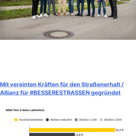
Mit vereinten Kräften für den Straßenerhalt /
Allianz für #BESSERESTRASSEN gegründet