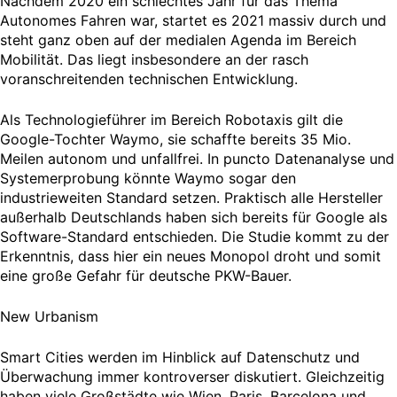
Nachdem 2020 ein schlechtes Jahr für das Thema
Autonomes Fahren war, startet es 2021 massiv durch und
steht ganz oben auf der medialen Agenda im Bereich
Mobilität. Das liegt insbesondere an der rasch
voranschreitenden technischen Entwicklung.
Als Technologieführer im Bereich Robotaxis gilt die
Google-Tochter Waymo, sie schaffte bereits 35 Mio.
Meilen autonom und unfallfrei. In puncto Datenanalyse und
Systemerprobung könnte Waymo sogar den
industrieweiten Standard setzen. Praktisch alle Hersteller
außerhalb Deutschlands haben sich bereits für Google als
Software-Standard entschieden. Die Studie kommt zu der
Erkenntnis, dass hier ein neues Monopol droht und somit
eine große Gefahr für deutsche PKW-Bauer.
New Urbanism
Smart Cities werden im Hinblick auf Datenschutz und
Überwachung immer kontroverser diskutiert. Gleichzeitig
haben viele Großstädte wie Wien, Paris, Barcelona und