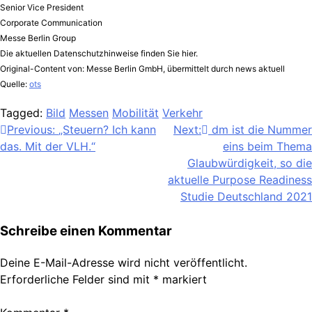
Senior Vice President
Corporate Communication
Messe Berlin Group
Die aktuellen Datenschutzhinweise finden Sie hier.
Original-Content von: Messe Berlin GmbH, übermittelt durch news aktuell
Quelle:
ots
Tagged:
Bild
Messen
Mobilität
Verkehr
Beitragsnavigation
Previous:
„Steuern? Ich kann
Next:
dm ist die Nummer
das. Mit der VLH.“
eins beim Thema
Glaubwürdigkeit, so die
aktuelle Purpose Readiness
Studie Deutschland 2021
Schreibe einen Kommentar
Deine E-Mail-Adresse wird nicht veröffentlicht.
Erforderliche Felder sind mit
*
markiert