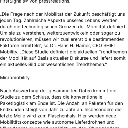
FirstSignals® von pressrelations.
„Die Frage nach der Mobilität der Zukunft beschäftigt uns
jeden Tag. Zahlreiche Aspekte unseres Lebens werden
durch die technologischen Grenzen der Mobilität definiert.
Um sie zu verstehen, weiterzuentwickeln oder sogar zu
revolutionieren, müssen wir zuallererst die bestimmenden
Faktoren ermitteln“, so Dr. Hans H. Hamer, CEO SHIFT
Mobility. „Diese Studie definiert die aktuellen Trendthemen
der Mobilität auf Basis aktueller Diskurse und liefert somit
ein aktuelles Bild der wesentlichen Trendthemen.“
Micromobility
Nach Auswertung der gesammelten Daten kommt die
Studie zu dem Schluss, dass die konventionelle
Paketlogistik am Ende ist. Die Anzahl an Paketen für den
Endkunden steigt von Jahr zu Jahr an. Insbesondere die
letzte Meile wird zum Flaschenhals. Hier werden neue
Mobilitätskonzepte wie autonome Lieferdrohnen und