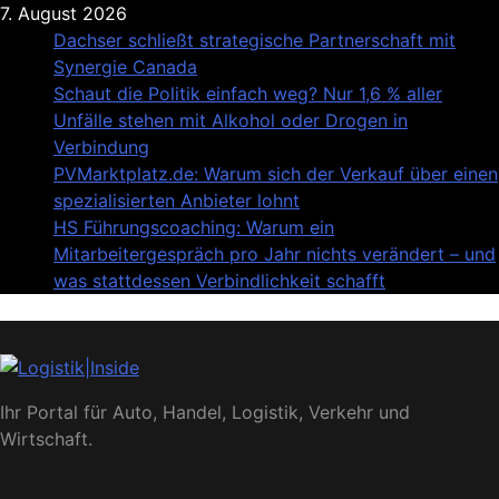
Skip
7. August 2026
to
Dachser schließt strategische Partnerschaft mit
content
Synergie Canada
Schaut die Politik einfach weg? Nur 1,6 % aller
Unfälle stehen mit Alkohol oder Drogen in
Verbindung
PVMarktplatz.de: Warum sich der Verkauf über einen
spezialisierten Anbieter lohnt
HS Führungscoaching: Warum ein
Mitarbeitergespräch pro Jahr nichts verändert – und
was stattdessen Verbindlichkeit schafft
Logistik|Inside
Ihr Portal für Auto, Handel, Logistik, Verkehr und
Wirtschaft.