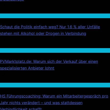
02
Auto / Verkehr
Schaut die Politik einfach weg? Nur 1,6 % aller Unfälle
stehen mit Alkohol oder Drogen in Verbindung
03
Wirtschaft
PVMarktplatz.de: Warum sich der Verkauf über einen
spezialisierten Anbieter lohnt
04
Wirtschaft
HS Führungscoaching: Warum ein Mitarbeitergespräch pro
Jahr nichts verändert – und was stattdessen
Verbindlichkeit schafft