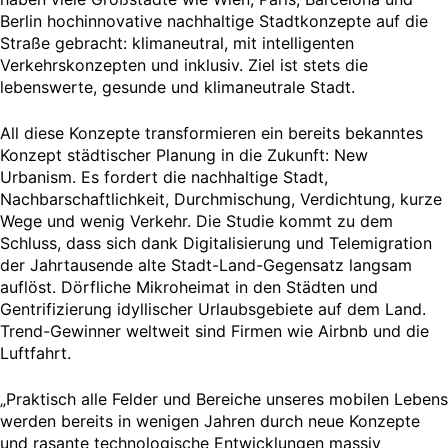
Berlin hochinnovative nachhaltige Stadtkonzepte auf die
Straße gebracht: klimaneutral, mit intelligenten
Verkehrskonzepten und inklusiv. Ziel ist stets die
lebenswerte, gesunde und klimaneutrale Stadt.
All diese Konzepte transformieren ein bereits bekanntes
Konzept städtischer Planung in die Zukunft: New
Urbanism. Es fordert die nachhaltige Stadt,
Nachbarschaftlichkeit, Durchmischung, Verdichtung, kurze
Wege und wenig Verkehr. Die Studie kommt zu dem
Schluss, dass sich dank Digitalisierung und Telemigration
der Jahrtausende alte Stadt-Land-Gegensatz langsam
auflöst. Dörfliche Mikroheimat in den Städten und
Gentrifizierung idyllischer Urlaubsgebiete auf dem Land.
Trend-Gewinner weltweit sind Firmen wie Airbnb und die
Luftfahrt.
„Praktisch alle Felder und Bereiche unseres mobilen Lebens
werden bereits in wenigen Jahren durch neue Konzepte
und rasante technologische Entwicklungen massiv