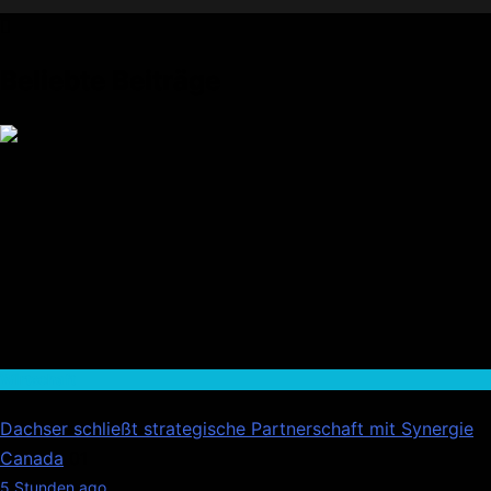
Beliebte Beiträge
Wirtschaft
Dachser schließt strategische Partnerschaft mit Synergie
Canada
01
5 Stunden ago