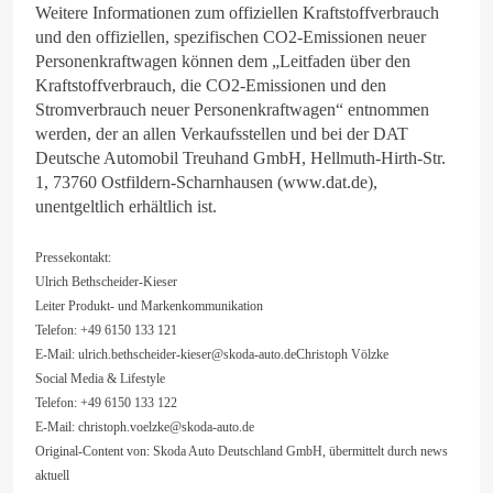
Weitere Informationen zum offiziellen Kraftstoffverbrauch
und den offiziellen, spezifischen CO2-Emissionen neuer
Personenkraftwagen können dem „Leitfaden über den
Kraftstoffverbrauch, die CO2-Emissionen und den
Stromverbrauch neuer Personenkraftwagen“ entnommen
werden, der an allen Verkaufsstellen und bei der DAT
Deutsche Automobil Treuhand GmbH, Hellmuth-Hirth-Str.
1, 73760 Ostfildern-Scharnhausen (www.dat.de),
unentgeltlich erhältlich ist.
Pressekontakt:
Ulrich Bethscheider-Kieser
Leiter Produkt- und Markenkommunikation
Telefon: +49 6150 133 121
E-Mail:
ulrich.bethscheider-kieser@skoda-auto.deChristoph
Völzke
Social Media & Lifestyle
Telefon: +49 6150 133 122
E-Mail:
christoph.voelzke@skoda-auto.de
Original-Content von: Skoda Auto Deutschland GmbH, übermittelt durch news
aktuell