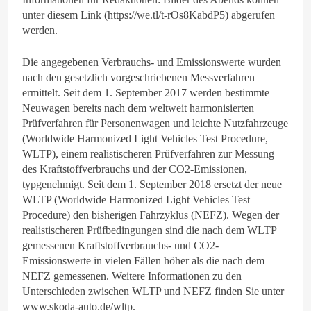
unter diesem Link (https://we.tl/t-rOs8KabdP5) abgerufen
werden.
Die angegebenen Verbrauchs- und Emissionswerte wurden
nach den gesetzlich vorgeschriebenen Messverfahren
ermittelt. Seit dem 1. September 2017 werden bestimmte
Neuwagen bereits nach dem weltweit harmonisierten
Prüfverfahren für Personenwagen und leichte Nutzfahrzeuge
(Worldwide Harmonized Light Vehicles Test Procedure,
WLTP), einem realistischeren Prüfverfahren zur Messung
des Kraftstoffverbrauchs und der CO2-Emissionen,
typgenehmigt. Seit dem 1. September 2018 ersetzt der neue
WLTP (Worldwide Harmonized Light Vehicles Test
Procedure) den bisherigen Fahrzyklus (NEFZ). Wegen der
realistischeren Prüfbedingungen sind die nach dem WLTP
gemessenen Kraftstoffverbrauchs- und CO2-
Emissionswerte in vielen Fällen höher als die nach dem
NEFZ gemessenen. Weitere Informationen zu den
Unterschieden zwischen WLTP und NEFZ finden Sie unter
www.skoda-auto.de/wltp.