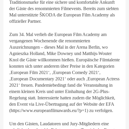
Traditionsmarke für eine sichere und komfortable Ankunft
der Gäste des renommierten Filmevents. Bereits zum siebten
Mal unterstützte ŠKODA die European Film Academy als
offizieller Partner.
Zum 34. Mal verlieh die European Film Academy am
vergangenen Wochenende die renommierten
Auszeichnungen – dieses Mal in der Arena Berlin, wo
Agnieszka Holland, Mike Downey und Matthijs-Wouter
Knol die Gäste willkommen hießen. Europäische Filmtalente
konnten sich unter anderem über Preise in den Kategorien
‚European Film 2021‘, ‚European Comedy 2021‘,
‚European Documentary 2021‘ oder auch ‚European Actress
2021‘ freuen. Pandemiebedingt fand die Veranstaltung in
einem kleinen Kreis und unter Einhaltung der 2G-Plus-
Regelung statt. Interessierte hatten zudem die Möglichkeit,
den Event via Live-Übertragung auf der Website der EFA
(https://www.europeanfilmawards.eu/?p=1) zu verfolgen.
Um den Gästen, Laudatoren und Jury-Mitgliedern eine