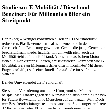
Studie zur E-Mobilität / Diesel und
Benziner: Für Millennials öfter ein
Streitpunkt
Berlin (ots) – Weniger konsumieren, seinen CO2-Fußabdruck
reduzieren, Plastik vermeiden – alles Themen, die in der
Gesellschaft an Bedeutung gewinnen. Gerade die junge Generation
beschäftigt sich wieder häufiger mit Umweltfragen, auch die
Mobilität steht auf dem Prüfstand: Autos mit klassischem Motor
stehen in Konkurrenz zu neuen, emissionsfreien Konzepten wie E-
Mobilität. Geraten Millennials daher öfter in Konflikte? Mit dieser
Frage beschäftigt sich eine aktuelle forsa-Studie im Auftrag von
Vattenfall.
Bei der Umwelt endet die Freundschaft
Sie wollen Veränderung und keine Kompromisse: Mit ihrem
beispiellosen Einsatz gegen den Klimawandel inspiriert die Fridays-
for-Future-Bewegung junge Menschen auf der ganzen Welt. Doch
wer Bestehendes infrage stellt, muss auch mit Spannungen rechnen:
37 Prozent der unter 30-Jährigen hatten bereits einen Streit mit