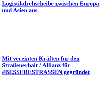
Logistikdrehscheibe zwischen Europa
und Asien aus
Mit vereinten Kräften für den
Straßenerhalt / Allianz für
#BESSERESTRASSEN gegründet