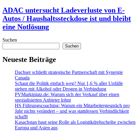
ADAC untersucht Ladeverluste von E-
Autos / Haushaltssteckdose ist und bleibt
eine Notlösung
Suchen
Suchen
Neueste Beiträge
Dachser schließt strategische Partnerschaft mit Synergie
Canada
Schaut die Politik einfach weg? Nur 1,6 % aller Unfälle
stehen mit Alkohol oder Drogen in Verbindung
PVMarktplatz.de: Warum sich der Verkauf über einen
spezialisierten Anbieter lohnt
HS Führungscoaching: Warum ein Mitarbeitergespräch pro
Jahr nichts verändert – und was stattdessen Verbindlichkeit
schafft
Kasachstan baut seine Rolle als Logistikdrehscheibe zwischen
Europa und Asien aus