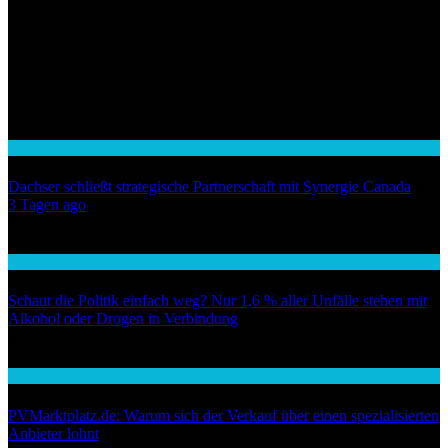
Wirtschaft
Dachser schließt strategische Partnerschaft mit Synergie Canada
01
3 Tagen ago
02
Auto / Verkehr
Schaut die Politik einfach weg? Nur 1,6 % aller Unfälle stehen mit
Alkohol oder Drogen in Verbindung
03
Wirtschaft
PVMarktplatz.de: Warum sich der Verkauf über einen spezialisierten
Anbieter lohnt