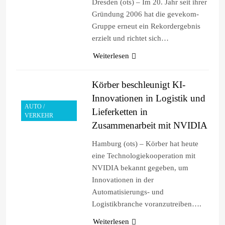
Dresden (ots) – Im 20. Jahr seit ihrer
Gründung 2006 hat die gevekom-
Gruppe erneut ein Rekordergebnis
erzielt und richtet sich…
Weiterlesen
Körber beschleunigt KI-
Innovationen in Logistik und
AUTO /
Lieferketten in
VERKEHR
Zusammenarbeit mit NVIDIA
Hamburg (ots) – Körber hat heute
eine Technologiekooperation mit
NVIDIA bekannt gegeben, um
Innovationen in der
Automatisierungs- und
Logistikbranche voranzutreiben….
Weiterlesen