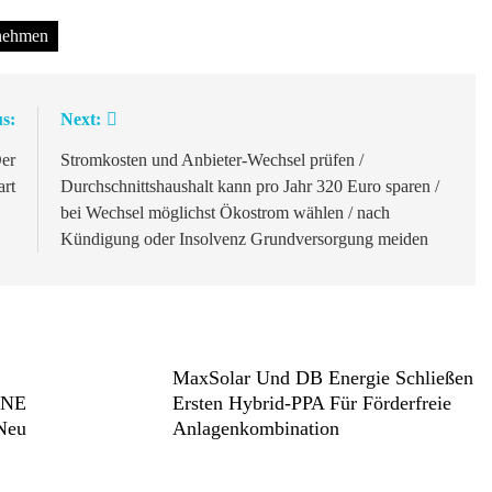
nehmen
s:
Next:
Der
Stromkosten und Anbieter-Wechsel prüfen /
art
Durchschnittshaushalt kann pro Jahr 320 Euro sparen /
bei Wechsel möglichst Ökostrom wählen / nach
Kündigung oder Insolvenz Grundversorgung meiden
MaxSolar Und DB Energie Schließen
ONE
Ersten Hybrid-PPA Für Förderfreie
 Neu
Anlagenkombination