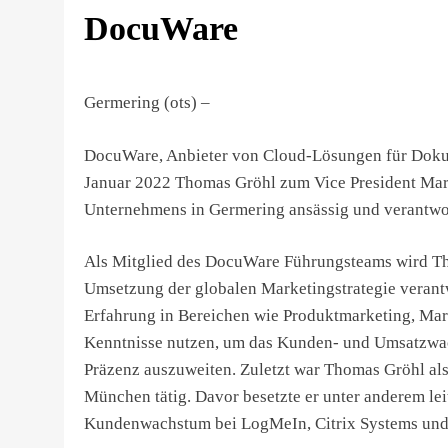
DocuWare
Germering (ots) –
DocuWare, Anbieter von Cloud-Lösungen für Dok
Januar 2022 Thomas Gröhl zum Vice President Mark
Unternehmens in Germering ansässig und verantwor
Als Mitglied des DocuWare Führungsteams wird Th
Umsetzung der globalen Marketingstrategie verantw
Erfahrung in Bereichen wie Produktmarketing, Ma
Kenntnisse nutzen, um das Kunden- und Umsatzwa
Präzenz auszuweiten. Zuletzt war Thomas Gröhl als
München tätig. Davor besetzte er unter anderem le
Kundenwachstum bei LogMeIn, Citrix Systems und