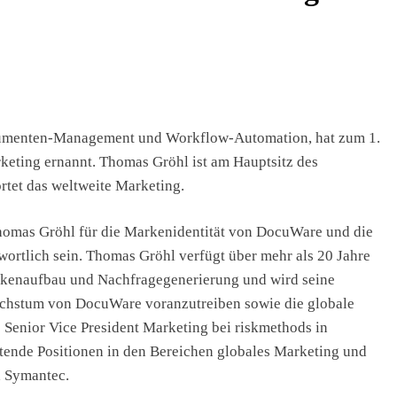
umenten-Management und Workflow-Automation, hat zum 1.
eting ernannt. Thomas Gröhl ist am Hauptsitz des
tet das weltweite Marketing.
omas Gröhl für die Markenidentität von DocuWare und die
ortlich sein. Thomas Gröhl verfügt über mehr als 20 Jahre
rkenaufbau und Nachfragegenerierung und wird seine
chstum von DocuWare voranzutreiben sowie die globale
 Senior Vice President Marketing bei riskmethods in
itende Positionen in den Bereichen globales Marketing und
 Symantec.