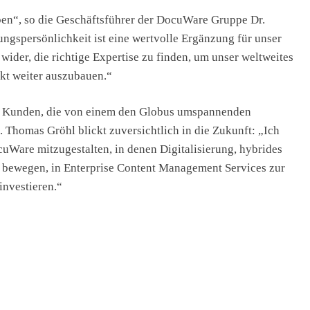
ben“, so die Geschäftsführer der DocuWare Gruppe Dr.
ngspersönlichkeit ist eine wertvolle Ergänzung für unser
ider, die richtige Expertise zu finden, um unser weltweites
t weiter auszubauen.“
 Kunden, die von einem den Globus umspannenden
 Thomas Gröhl blickt zuversichtlich in die Zukunft: „Ich
cuWare mitzugestalten, in denen Digitalisierung, hybrides
bewegen, in Enterprise Content Management Services zur
nvestieren.“