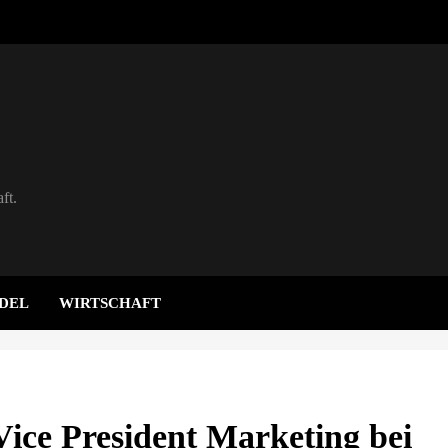
ft.
DEL
WIRTSCHAFT
Vice President Marketing bei