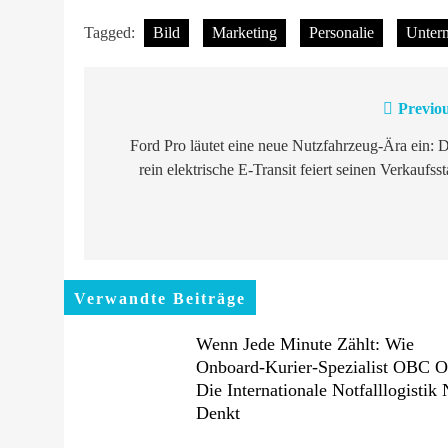
Tagged:
Bild
Marketing
Personalie
Unter
Previou
Beitragsnavigation
Ford Pro läutet eine neue Nutzfahrzeug-Ära ein: 
rein elektrische E-Transit feiert seinen Verkaufsst
Verwandte Beiträge
Wenn Jede Minute Zählt: Wie
Onboard-Kurier-Spezialist OBC 
Die Internationale Notfalllogistik
Denkt