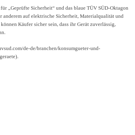
n für „Geprüfte Sicherheit“ und das blaue TÜV SÜD-Oktagon
 anderem auf elektrische Sicherheit, Materialqualität und
können Käufer sicher sein, dass ihr Gerät zuverlässig,
nn.
.tuvsud.com/de-de/branchen/konsumgueter-und-
geraete).