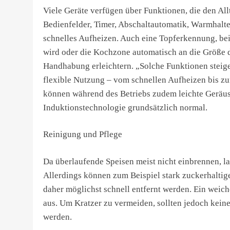
Viele Geräte verfügen über Funktionen, die den All
Bedienfelder, Timer, Abschaltautomatik, Warmhalt
schnelles Aufheizen. Auch eine Topferkennung, bei
wird oder die Kochzone automatisch an die Größe 
Handhabung erleichtern. „Solche Funktionen steig
flexible Nutzung – vom schnellen Aufheizen bis zu
können während des Betriebs zudem leichte Geräusc
Induktionstechnologie grundsätzlich normal.
Reinigung und Pflege
Da überlaufende Speisen meist nicht einbrennen, la
Allerdings können zum Beispiel stark zuckerhaltig
daher möglichst schnell entfernt werden. Ein weic
aus. Um Kratzer zu vermeiden, sollten jedoch kei
werden.