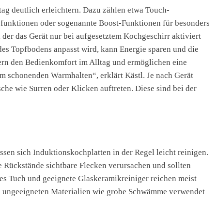
tag deutlich erleichtern. Dazu zählen etwa Touch-
efunktionen oder sogenannte Boost-Funktionen für besonders
 der das Gerät nur bei aufgesetztem Kochgeschirr aktiviert
des Topfbodens anpasst wird, kann Energie sparen und die
ern den Bedienkomfort im Alltag und ermöglichen eine
m schonenden Warmhalten“, erklärt Kästl. Je nach Gerät
he wie Surren oder Klicken auftreten. Diese sind bei der
ssen sich Induktionskochplatten in der Regel leicht reinigen.
e Rückstände sichtbare Flecken verursachen und sollten
hes Tuch und geeignete Glaskeramikreiniger reichen meist
ne ungeeigneten Materialien wie grobe Schwämme verwendet