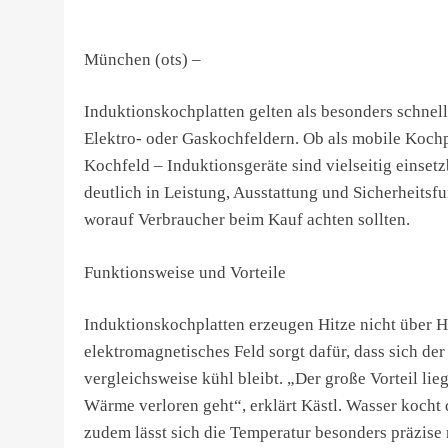
München (ots) –
Induktionskochplatten gelten als besonders schnel
Elektro- oder Gaskochfeldern. Ob als mobile Kochpla
Kochfeld – Induktionsgeräte sind vielseitig einsetz
deutlich in Leistung, Ausstattung und Sicherheitsf
worauf Verbraucher beim Kauf achten sollten.
Funktionsweise und Vorteile
Induktionskochplatten erzeugen Hitze nicht über He
elektromagnetisches Feld sorgt dafür, dass sich d
vergleichsweise kühl bleibt. „Der große Vorteil li
Wärme verloren geht“, erklärt Kästl. Wasser kocht 
zudem lässt sich die Temperatur besonders präzise 