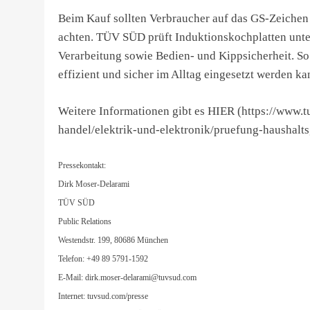
Beim Kauf sollten Verbraucher auf das GS-Zeiche
achten. TÜV SÜD prüft Induktionskochplatten unter
Verarbeitung sowie Bedien- und Kippsicherheit. So 
effizient und sicher im Alltag eingesetzt werden ka
Weitere Informationen gibt es HIER (https://www
handel/elektrik-und-elektronik/pruefung-haushalts
Pressekontakt:
Dirk Moser-Delarami
TÜV SÜD
Public Relations
Westendstr. 199, 80686 München
Telefon: +49 89 5791-1592
E-Mail:
dirk.moser-delarami@tuvsud.com
Internet: tuvsud.com/presse