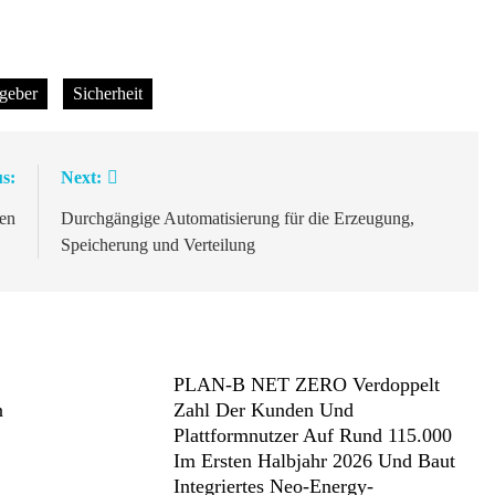
geber
Sicherheit
s:
Next:
nen
Durchgängige Automatisierung für die Erzeugung,
Speicherung und Verteilung
PLAN-B NET ZERO Verdoppelt
n
Zahl Der Kunden Und
Plattformnutzer Auf Rund 115.000
Im Ersten Halbjahr 2026 Und Baut
Integriertes Neo-Energy-