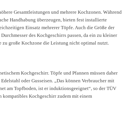
h höhere Gesamtleistungen und mehrere Kochzonen. Während
fache Handhabung überzeugen, bieten fest installierte
eichzeitigen Einsatz mehrerer Töpfe. Auch die Größe der
m Durchmesser des Kochgeschirrs passen, da ein zu kleiner
e zu große Kochzone die Leistung nicht optimal nutzt.
agnetischem Kochgeschirr. Töpfe und Pfannen müssen daher
 Edelstahl oder Gusseisen. „Das können Verbraucher mit
net am Topfboden, ist er induktionsgeeignet“, so der TÜV
en kompatibles Kochgeschirr zudem mit einem