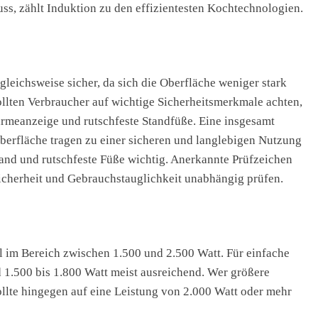
ss, zählt Induktion zu den effizientesten Kochtechnologien.
gleichsweise sicher, da sich die Oberfläche weniger stark
ollten Verbraucher auf wichtige Sicherheitsmerkmale achten,
rmeanzeige und rutschfeste Standfüße. Eine insgesamt
berfläche tragen zu einer sicheren und langlebigen Nutzung
tand und rutschfeste Füße wichtig. Anerkannte Prüfzeichen
Sicherheit und Gebrauchstauglichkeit unabhängig prüfen.
l im Bereich zwischen 1.500 und 2.500 Watt. Für einfache
d 1.500 bis 1.800 Watt meist ausreichend. Wer größere
llte hingegen auf eine Leistung von 2.000 Watt oder mehr