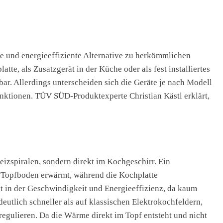
le und energieeffiziente Alternative zu herkömmlichen
tte, als Zusatzgerät in der Küche oder als fest installiertes
bar. Allerdings unterscheiden sich die Geräte je nach Modell
unktionen. TÜV SÜD-Produktexperte Christian Kästl erklärt,
izspiralen, sondern direkt im Kochgeschirr. Ein
er Topfboden erwärmt, während die Kochplatte
egt in der Geschwindigkeit und Energieeffizienz, da kaum
deutlich schneller als auf klassischen Elektrokochfeldern,
regulieren. Da die Wärme direkt im Topf entsteht und nicht