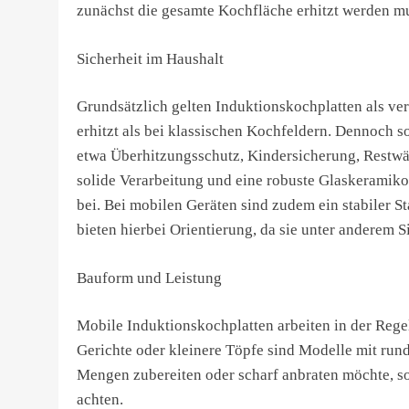
zunächst die gesamte Kochfläche erhitzt werden mu
Sicherheit im Haushalt
Grundsätzlich gelten Induktionskochplatten als ver
erhitzt als bei klassischen Kochfeldern. Dennoch s
etwa Überhitzungsschutz, Kindersicherung, Restwä
solide Verarbeitung und eine robuste Glaskeramiko
bei. Bei mobilen Geräten sind zudem ein stabiler S
bieten hierbei Orientierung, da sie unter anderem 
Bauform und Leistung
Mobile Induktionskochplatten arbeiten in der Rege
Gerichte oder kleinere Töpfe sind Modelle mit run
Mengen zubereiten oder scharf anbraten möchte, so
achten.