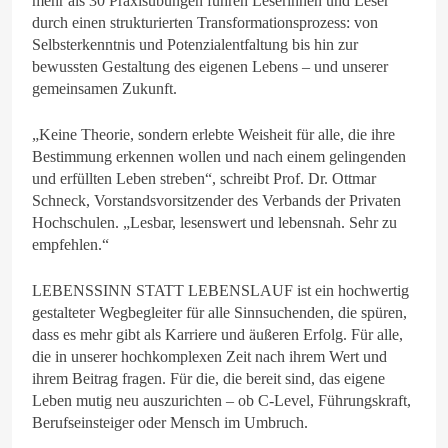
mehr als 30 Praxisübungen führen Leserinnen und Leser
durch einen strukturierten Transformationsprozess: von
Selbsterkenntnis und Potenzialentfaltung bis hin zur
bewussten Gestaltung des eigenen Lebens – und unserer
gemeinsamen Zukunft.
„Keine Theorie, sondern erlebte Weisheit für alle, die ihre
Bestimmung erkennen wollen und nach einem gelingenden
und erfüllten Leben streben“, schreibt Prof. Dr. Ottmar
Schneck, Vorstandsvorsitzender des Verbands der Privaten
Hochschulen. „Lesbar, lesenswert und lebensnah. Sehr zu
empfehlen.“
LEBENSSINN STATT LEBENSLAUF ist ein hochwertig
gestalteter Wegbegleiter für alle Sinnsuchenden, die spüren,
dass es mehr gibt als Karriere und äußeren Erfolg. Für alle,
die in unserer hochkomplexen Zeit nach ihrem Wert und
ihrem Beitrag fragen. Für die, die bereit sind, das eigene
Leben mutig neu auszurichten – ob C-Level, Führungskraft,
Berufseinsteiger oder Mensch im Umbruch.