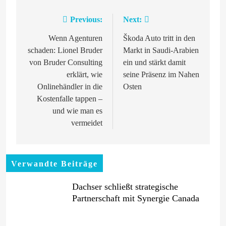
Previous:
Next:
Beitragsnavigation
Wenn Agenturen
Škoda Auto tritt in den
schaden: Lionel Bruder
Markt in Saudi-Arabien
von Bruder Consulting
ein und stärkt damit
erklärt, wie
seine Präsenz im Nahen
Onlinehändler in die
Osten
Kostenfalle tappen –
und wie man es
vermeidet
Verwandte Beiträge
Dachser schließt strategische
Partnerschaft mit Synergie Canada