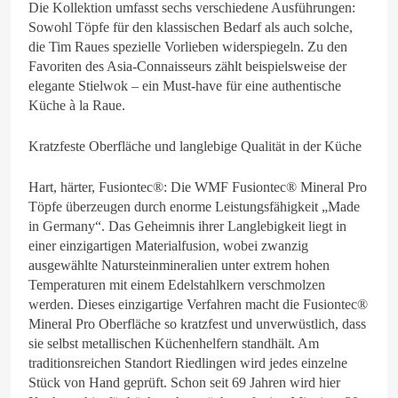
Die Kollektion umfasst sechs verschiedene Ausführungen:
Sowohl Töpfe für den klassischen Bedarf als auch solche,
die Tim Raues spezielle Vorlieben widerspiegeln. Zu den
Favoriten des Asia-Connaisseurs zählt beispielsweise der
elegante Stielwok – ein Must-have für eine authentische
Küche à la Raue.
Kratzfeste Oberfläche und langlebige Qualität in der Küche
Hart, härter, Fusiontec®: Die WMF Fusiontec® Mineral Pro
Töpfe überzeugen durch enorme Leistungsfähigkeit „Made
in Germany“. Das Geheimnis ihrer Langlebigkeit liegt in
einer einzigartigen Materialfusion, wobei zwanzig
ausgewählte Natursteinmineralien unter extrem hohen
Temperaturen mit einem Edelstahlkern verschmolzen
werden. Dieses einzigartige Verfahren macht die Fusiontec®
Mineral Pro Oberfläche so kratzfest und unverwüstlich, dass
sie selbst metallischen Küchenhelfern standhält. Am
traditionsreichen Standort Riedlingen wird jedes einzelne
Stück von Hand geprüft. Schon seit 69 Jahren wird hier