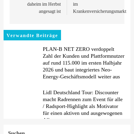
daheim im Herbst
im
angesagt ist
Krankenversicherungsmarkt
Verwandte Beiträge
PLAN-B NET ZERO verdoppelt
Zahl der Kunden und Plattformnutzer
auf rund 115.000 im ersten Halbjahr
2026 und baut integriertes Neo-
Energy-Geschäftsmodell weiter aus
Lidl Deutschland Tour: Discounter
macht Radrennen zum Event für alle
/ Radsport-Highlight als Motivator
für einen aktiven und ausgewogenen
Alltag
Suchen