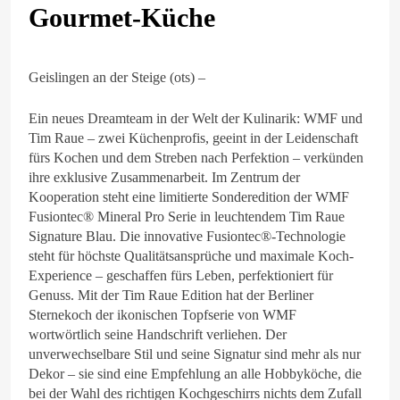
Gourmet-Küche
Geislingen an der Steige (ots) –
Ein neues Dreamteam in der Welt der Kulinarik: WMF und
Tim Raue – zwei Küchenprofis, geeint in der Leidenschaft
fürs Kochen und dem Streben nach Perfektion – verkünden
ihre exklusive Zusammenarbeit. Im Zentrum der
Kooperation steht eine limitierte Sonderedition der WMF
Fusiontec® Mineral Pro Serie in leuchtendem Tim Raue
Signature Blau. Die innovative Fusiontec®-Technologie
steht für höchste Qualitätsansprüche und maximale Koch-
Experience – geschaffen fürs Leben, perfektioniert für
Genuss. Mit der Tim Raue Edition hat der Berliner
Sternekoch der ikonischen Topfserie von WMF
wortwörtlich seine Handschrift verliehen. Der
unverwechselbare Stil und seine Signatur sind mehr als nur
Dekor – sie sind eine Empfehlung an alle Hobbyköche, die
bei der Wahl des richtigen Kochgeschirrs nichts dem Zufall