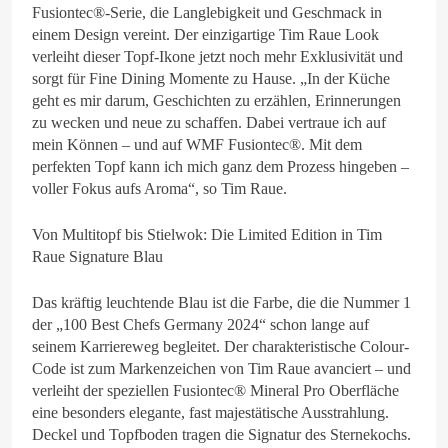
Fusiontec®-Serie, die Langlebigkeit und Geschmack in
einem Design vereint. Der einzigartige Tim Raue Look
verleiht dieser Topf-Ikone jetzt noch mehr Exklusivität und
sorgt für Fine Dining Momente zu Hause. „In der Küche
geht es mir darum, Geschichten zu erzählen, Erinnerungen
zu wecken und neue zu schaffen. Dabei vertraue ich auf
mein Können – und auf WMF Fusiontec®. Mit dem
perfekten Topf kann ich mich ganz dem Prozess hingeben –
voller Fokus aufs Aroma“, so Tim Raue.
Von Multitopf bis Stielwok: Die Limited Edition in Tim
Raue Signature Blau
Das kräftig leuchtende Blau ist die Farbe, die die Nummer 1
der „100 Best Chefs Germany 2024“ schon lange auf
seinem Karriereweg begleitet. Der charakteristische Colour-
Code ist zum Markenzeichen von Tim Raue avanciert – und
verleiht der speziellen Fusiontec® Mineral Pro Oberfläche
eine besonders elegante, fast majestätische Ausstrahlung.
Deckel und Topfboden tragen die Signatur des Sternekochs.