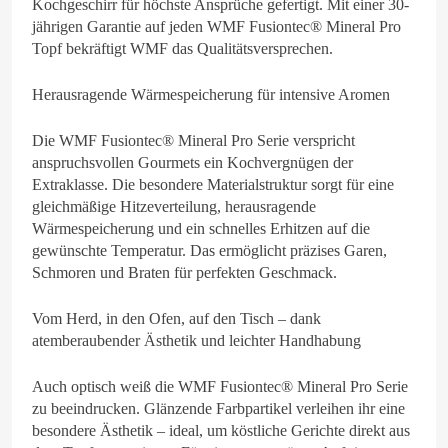
Kochgeschirr für höchste Ansprüche gefertigt. Mit einer 30-
jährigen Garantie auf jeden WMF Fusiontec® Mineral Pro
Topf bekräftigt WMF das Qualitätsversprechen.
Herausragende Wärmespeicherung für intensive Aromen
Die WMF Fusiontec® Mineral Pro Serie verspricht
anspruchsvollen Gourmets ein Kochvergnügen der
Extraklasse. Die besondere Materialstruktur sorgt für eine
gleichmäßige Hitzeverteilung, herausragende
Wärmespeicherung und ein schnelles Erhitzen auf die
gewünschte Temperatur. Das ermöglicht präzises Garen,
Schmoren und Braten für perfekten Geschmack.
Vom Herd, in den Ofen, auf den Tisch – dank
atemberaubender Ästhetik und leichter Handhabung
Auch optisch weiß die WMF Fusiontec® Mineral Pro Serie
zu beeindrucken. Glänzende Farbpartikel verleihen ihr eine
besondere Ästhetik – ideal, um köstliche Gerichte direkt aus