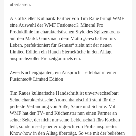
überlassen.
Als offizieller Kulinarik-Partner von Tim Raue bringt WMF
eine Auswahl der WMF Fusiontec® Mineral Pro
Produktlinie im charakteristischen Style des Spitzenkochs
auf den Markt. Ganz nach dem Motto „Geschaffen fürs
Leben, perfektioniert für Genuss“ zieht mit der neuen
Limited Edition ein Hauch Sterneküche in den Alltag
anspruchsvoller Freizeitgourmets ein.
Zwei Küchengiganten, ein Anspruch – erlebbar in einer
Fusiontec® Limited Edition
Tim Raues kulinarische Handschrift ist unverwechselbar:
Seine charakteristische Aromenhandschrift steht für die
perfekte Verbindung von Süße, Säure und Schärfe. Mit
WMF hat der TV- und Küchenstar nun einen Partner an
seiner Seite, der nicht nur seine Leidenschaft fürs Kochen
teilt, sondern seit jeher erfolgreich von Profis inspiriertes
Know-how in den Alltag überträgt. So wie mit der beliebten