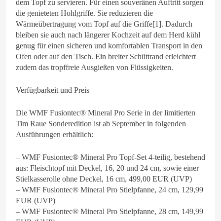
dem Topf zu servieren. Für einen souveränen Auftritt sorgen
die genieteten Hohlgriffe. Sie reduzieren die
Wärmeübertragung vom Topf auf die Griffe[1]. Dadurch
bleiben sie auch nach längerer Kochzeit auf dem Herd kühl
genug für einen sicheren und komfortablen Transport in den
Ofen oder auf den Tisch. Ein breiter Schüttrand erleichtert
zudem das tropffreie Ausgießen von Flüssigkeiten.
Verfügbarkeit und Preis
Die WMF Fusiontec® Mineral Pro Serie in der limitierten
Tim Raue Sonderedition ist ab September in folgenden
Ausführungen erhältlich:
– WMF Fusiontec® Mineral Pro Topf-Set 4-teilig, bestehend
aus: Fleischtopf mit Deckel, 16, 20 und 24 cm, sowie einer
Stielkasserolle ohne Deckel, 16 cm, 499,00 EUR (UVP)
– WMF Fusiontec® Mineral Pro Stielpfanne, 24 cm, 129,99
EUR (UVP)
– WMF Fusiontec® Mineral Pro Stielpfanne, 28 cm, 149,99