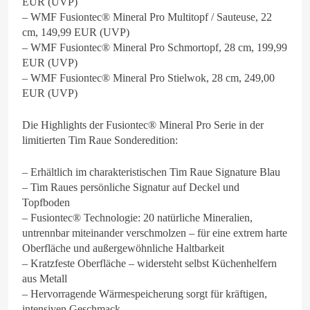
EUR (UVP)
– WMF Fusiontec® Mineral Pro Multitopf / Sauteuse, 22
cm, 149,99 EUR (UVP)
– WMF Fusiontec® Mineral Pro Schmortopf, 28 cm, 199,99
EUR (UVP)
– WMF Fusiontec® Mineral Pro Stielwok, 28 cm, 249,00
EUR (UVP)
Die Highlights der Fusiontec® Mineral Pro Serie in der
limitierten Tim Raue Sonderedition:
– Erhältlich im charakteristischen Tim Raue Signature Blau
– Tim Raues persönliche Signatur auf Deckel und
Topfboden
– Fusiontec® Technologie: 20 natürliche Mineralien,
untrennbar miteinander verschmolzen – für eine extrem harte
Oberfläche und außergewöhnliche Haltbarkeit
– Kratzfeste Oberfläche – widersteht selbst Küchenhelfern
aus Metall
– Hervorragende Wärmespeicherung sorgt für kräftigen,
intensiven Geschmack