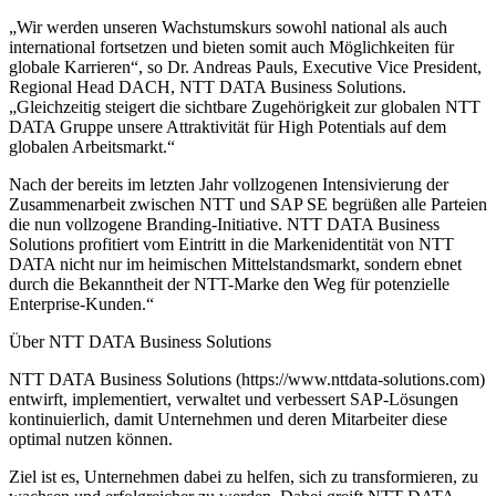
„Wir werden unseren Wachstumskurs sowohl national als auch
international fortsetzen und bieten somit auch Möglichkeiten für
globale Karrieren“, so Dr. Andreas Pauls, Executive Vice President,
Regional Head DACH, NTT DATA Business Solutions.
„Gleichzeitig steigert die sichtbare Zugehörigkeit zur globalen NTT
DATA Gruppe unsere Attraktivität für High Potentials auf dem
globalen Arbeitsmarkt.“
Nach der bereits im letzten Jahr vollzogenen Intensivierung der
Zusammenarbeit zwischen NTT und SAP SE begrüßen alle Parteien
die nun vollzogene Branding-Initiative. NTT DATA Business
Solutions profitiert vom Eintritt in die Markenidentität von NTT
DATA nicht nur im heimischen Mittelstandsmarkt, sondern ebnet
durch die Bekanntheit der NTT-Marke den Weg für potenzielle
Enterprise-Kunden.“
Über NTT DATA Business Solutions
NTT DATA Business Solutions (https://www.nttdata-solutions.com)
entwirft, implementiert, verwaltet und verbessert SAP-Lösungen
kontinuierlich, damit Unternehmen und deren Mitarbeiter diese
optimal nutzen können.
Ziel ist es, Unternehmen dabei zu helfen, sich zu transformieren, zu