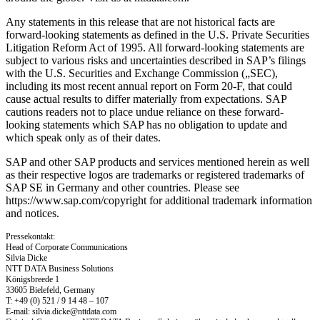
Any statements in this release that are not historical facts are
forward-looking statements as defined in the U.S. Private Securities
Litigation Reform Act of 1995. All forward-looking statements are
subject to various risks and uncertainties described in SAP’s filings
with the U.S. Securities and Exchange Commission („SEC),
including its most recent annual report on Form 20-F, that could
cause actual results to differ materially from expectations. SAP
cautions readers not to place undue reliance on these forward-
looking statements which SAP has no obligation to update and
which speak only as of their dates.
SAP and other SAP products and services mentioned herein as well
as their respective logos are trademarks or registered trademarks of
SAP SE in Germany and other countries. Please see
https://www.sap.com/copyright for additional trademark information
and notices.
Pressekontakt:
Head of Corporate Communications
Silvia Dicke
NTT DATA Business Solutions
Königsbreede 1
33605 Bielefeld, Germany
T: +49 (0) 521 / 9 14 48 – 107
E-mail:
silvia.dicke@nttdata.com