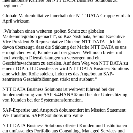
internationale Karriere bei NTT DATA Business Solutions zu
beginnen.“
Globale Markeninitiative innerhalb der NTT DATA Gruppe wird ab
April wirksam
„Wir haben einen weiteren großen Schritt zur globalen
Markenintegration gemacht“, so Kaz Nishihata, Senior Executive
Vice President & Representative Director, NTT DATA. „Ich bin
davon überzeugt, dass die Stärkung der Marke NTT DATA es uns
ermöglichen wird, Kunden auf der ganzen Welt noch breiter mit
hochwertigen Dienstleistungen zu versorgen und ein
Geschäftswachstum zu erzielen. Auf dem Weg von NTT DATA zu
einem TOP-5-IT-Dienstleister wird NTT DATA Business Solutions
eine wichtige Rolle spielen, indem es das Angebot an SAP-
zentrierten Geschäftslösungen stärkt und ausbaut.“
NTT DATA Business Solutions ist weltweit führend bei der
Implementierung von SAP S/4HANA® und bei der Unterstützung
von Kunden bei der Systemtransformation.
SAP-Expertise und Anspruch dokumentiert im Mission Statement:
We Transform. SAP® Solutions into Value
NTT DATA Business Solutions offeriert Kunden und Institutionen
ein umfassendes Portfolio aus Consulting, Managed Services und