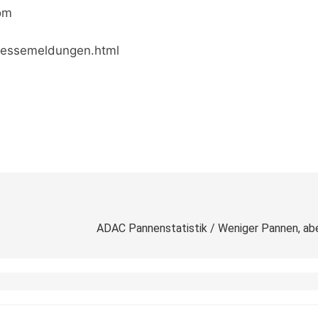
om
pressemeldungen.html
ADAC Pannenstatistik / Weniger Pannen, ab