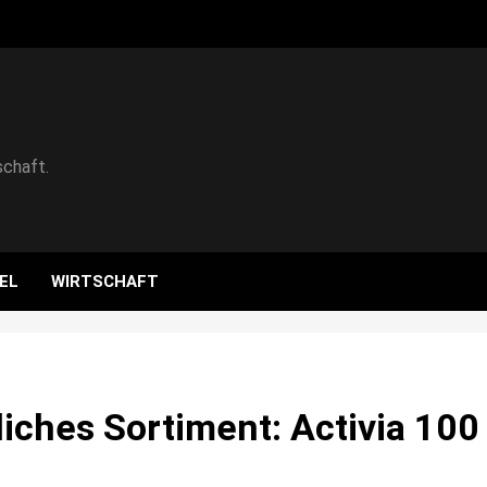
schaft.
EL
WIRTSCHAFT
zliches Sortiment: Activia 100