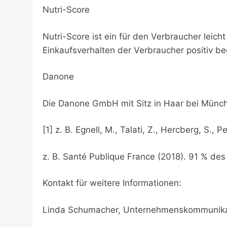
Nutri-Score
Nutri-Score ist ein für den Verbraucher leic
Einkaufsverhalten der Verbraucher positiv be
Danone
Die Danone GmbH mit Sitz in Haar bei Münche
[1] z. B. Egnell, M., Talati, Z., Hercberg, S.
z. B. Santé Publique France (2018). 91 % des 
Kontakt für weitere Informationen:
Linda Schumacher, Unternehmenskommunikat