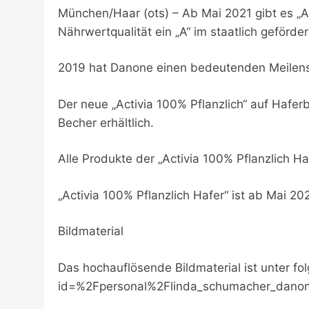
München/Haar (ots) – Ab Mai 2021 gibt es „Act
Nährwertqualität ein „A“ im staatlich geför
2019 hat Danone einen bedeutenden Meilenstei
Der neue „Activia 100% Pflanzlich“ auf Hafer
Becher erhältlich.
Alle Produkte der „Activia 100% Pflanzlich H
„Activia 100% Pflanzlich Hafer“ ist ab Mai 2
Bildmaterial
Das hochauflösende Bildmaterial ist unter f
id=%2Fpersonal%2Flinda_schumacher_da