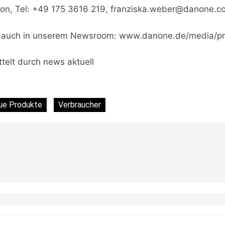
n, Tel: +49 175 3616 219,
franziska.weber@danone.c
Sie auch in unserem Newsroom: www.danone.de/media/
telt durch news aktuell
ue Produkte
Verbraucher