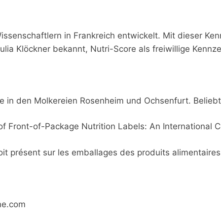
senschaftlern in Frankreich entwickelt. Mit dieser Ken
lia Klöckner bekannt, Nutri-Score als freiwillige Kennz
 in den Molkereien Rosenheim und Ochsenfurt. Beliebte 
ding of Front-of-Package Nutrition Labels: An Internation
oit présent sur les emballages des produits alimentaires
ne.com