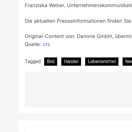
Franziska Weber, Unternehmenskommunikatio
Die aktuellen Presseinformationen finden 
Original-Content von: Danone GmbH, übermit
Quelle:
ots
Tagged:
Bild
Handel
Lebensmittel
Ne
Beitragsnavigation