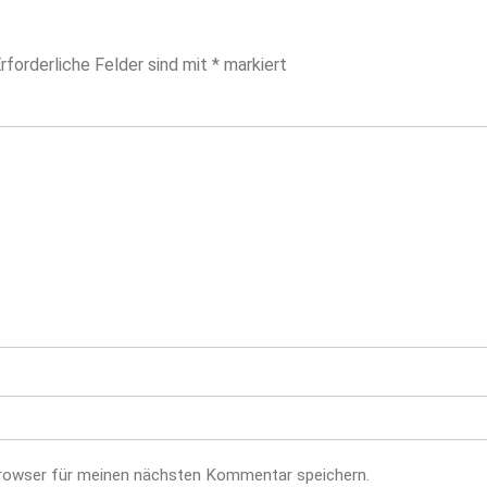
rforderliche Felder sind mit
*
markiert
rowser für meinen nächsten Kommentar speichern.