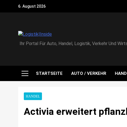
Skip
6. August 2026
to
content
Logistik|Inside
Ihr Portal Für Auto, Handel, Logistik, Verkehr Und Wirt
STARTSEITE
AUTO / VERKEHR
HAND
HANDEL
Activia erweitert pflan