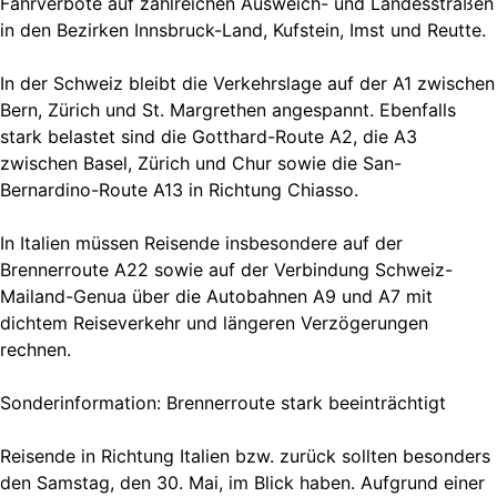
Fahrverbote auf zahlreichen Ausweich- und Landesstraßen
in den Bezirken Innsbruck-Land, Kufstein, Imst und Reutte.
In der Schweiz bleibt die Verkehrslage auf der A1 zwischen
Bern, Zürich und St. Margrethen angespannt. Ebenfalls
stark belastet sind die Gotthard-Route A2, die A3
zwischen Basel, Zürich und Chur sowie die San-
Bernardino-Route A13 in Richtung Chiasso.
In Italien müssen Reisende insbesondere auf der
Brennerroute A22 sowie auf der Verbindung Schweiz-
Mailand-Genua über die Autobahnen A9 und A7 mit
dichtem Reiseverkehr und längeren Verzögerungen
rechnen.
Sonderinformation: Brennerroute stark beeinträchtigt
Reisende in Richtung Italien bzw. zurück sollten besonders
den Samstag, den 30. Mai, im Blick haben. Aufgrund einer