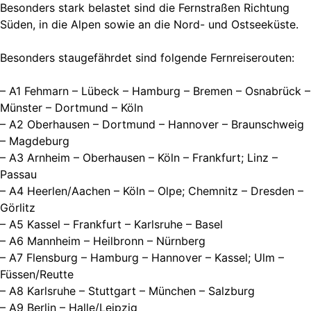
Besonders stark belastet sind die Fernstraßen Richtung
Süden, in die Alpen sowie an die Nord- und Ostseeküste.
Besonders staugefährdet sind folgende Fernreiserouten:
– A1 Fehmarn – Lübeck – Hamburg – Bremen – Osnabrück –
Münster – Dortmund – Köln
– A2 Oberhausen – Dortmund – Hannover – Braunschweig
– Magdeburg
– A3 Arnheim – Oberhausen – Köln – Frankfurt; Linz –
Passau
– A4 Heerlen/Aachen – Köln – Olpe; Chemnitz – Dresden –
Görlitz
– A5 Kassel – Frankfurt – Karlsruhe – Basel
– A6 Mannheim – Heilbronn – Nürnberg
– A7 Flensburg – Hamburg – Hannover – Kassel; Ulm –
Füssen/Reutte
– A8 Karlsruhe – Stuttgart – München – Salzburg
– A9 Berlin – Halle/Leipzig