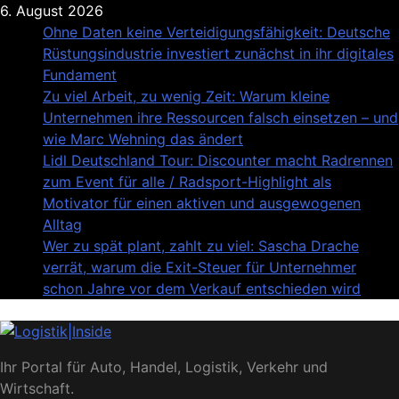
Skip
6. August 2026
to
Ohne Daten keine Verteidigungsfähigkeit: Deutsche
content
Rüstungsindustrie investiert zunächst in ihr digitales
Fundament
Zu viel Arbeit, zu wenig Zeit: Warum kleine
Unternehmen ihre Ressourcen falsch einsetzen – und
wie Marc Wehning das ändert
Lidl Deutschland Tour: Discounter macht Radrennen
zum Event für alle / Radsport-Highlight als
Motivator für einen aktiven und ausgewogenen
Alltag
Wer zu spät plant, zahlt zu viel: Sascha Drache
verrät, warum die Exit-Steuer für Unternehmer
schon Jahre vor dem Verkauf entschieden wird
Logistik|Inside
Ihr Portal für Auto, Handel, Logistik, Verkehr und
Wirtschaft.