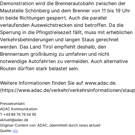
Demonstration wird die Brennerautobahn zwischen der
Mautstelle Schönberg und dem Brenner von 11 bis 19 Uhr
in beide Richtungen gesperrt. Auch die parallel
verlaufenden Ausweichstrecken sind betroffen. Da die
Sperrung in die Pfingstreisezeit fällt, muss mit erheblichen
Verkehrsbehinderungen und langen Staus gerechnet
werden. Das Land Tirol empfiehlt deshalb, den
Brennerraum großräumig zu umfahren und nicht
notwendige Autofahrten zu vermeiden. Auch alternative
Routen dürften stark belastet sein.
Weitere Informationen finden Sie auf www.adac.de.
(https://www.adac.de/verkehr/verkehrsinformationen/stau
Pressekontakt:
ADAC Kommunikation
T +49 89 76 76 54 95
aktuell@adac.de
Original-Content von: ADAC, übermittelt durch news aktuell
Quelle:
ots