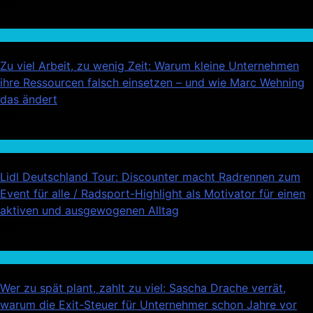
02
Wirtschaft
Zu viel Arbeit, zu wenig Zeit: Warum kleine Unternehmen
ihre Ressourcen falsch einsetzen – und wie Marc Wehning
das ändert
03
Handel
Lidl Deutschland Tour: Discounter macht Radrennen zum
Event für alle / Radsport-Highlight als Motivator für einen
aktiven und ausgewogenen Alltag
04
Wirtschaft
Wer zu spät plant, zahlt zu viel: Sascha Drache verrät,
warum die Exit-Steuer für Unternehmer schon Jahre vor