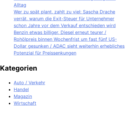
Alltag
Wer zu spät plant, zahlt zu viel: Sascha Drache
verrät, warum die Exit-Steuer für Unternehmer
schon Jahre vor dem Verkauf entschieden wird
Benzin etwas billiger, Diesel erneut teurer /
Rohölpreis binnen Wochenfrist um fast fünf US-
Dollar gesunken / ADAC sieht weiterhin erhebliches
Potenzial für Preissenkungen
Kategorien
Auto / Verkehr
Handel
Magazin
Wirtschaft