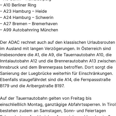
– A10 Berliner Ring
– A23 Hamburg – Heide
– A24 Hamburg – Schwerin
– A27 Bremen – Bremerhaven
– A99 Autobahnring München
Der ADAC rechnet auch auf den klassischen Urlaubsrouten
im Ausland mit langen Verzögerungen. In Österreich sind
insbesondere die A1, die A9, die Tauernautobahn A10, die
Inntalautobahn A12 und die Brennerautobahn A13 zwischen
Innsbruck und dem Brennerpass betroffen. Dort sorgt die
Sanierung der Luegbrücke weiterhin für Einschränkungen.
Ebenfalls staugefährdet sind die A14, die Fernpassstraße
B179 und die Arlbergstraße B197.
Auf der Tauernautobahn gelten von Freitag bis
einschließlich Montag, ganztägige Abfahrtssperren. In Tirol
bestehen zudem an Samstagen, Sonn- und Feiertagen