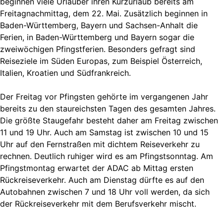
beginnen viele Urlauber ihren Kurzurlaub bereits am
Freitagnachmittag, dem 22. Mai. Zusätzlich beginnen in
Baden-Württemberg, Bayern und Sachsen-Anhalt die
Ferien, in Baden-Württemberg und Bayern sogar die
zweiwöchigen Pfingstferien. Besonders gefragt sind
Reiseziele im Süden Europas, zum Beispiel Österreich,
Italien, Kroatien und Südfrankreich.
Der Freitag vor Pfingsten gehörte im vergangenen Jahr
bereits zu den staureichsten Tagen des gesamten Jahres.
Die größte Staugefahr besteht daher am Freitag zwischen
11 und 19 Uhr. Auch am Samstag ist zwischen 10 und 15
Uhr auf den Fernstraßen mit dichtem Reiseverkehr zu
rechnen. Deutlich ruhiger wird es am Pfingstsonntag. Am
Pfingstmontag erwartet der ADAC ab Mittag ersten
Rückreiseverkehr. Auch am Dienstag dürfte es auf den
Autobahnen zwischen 7 und 18 Uhr voll werden, da sich
der Rückreiseverkehr mit dem Berufsverkehr mischt.