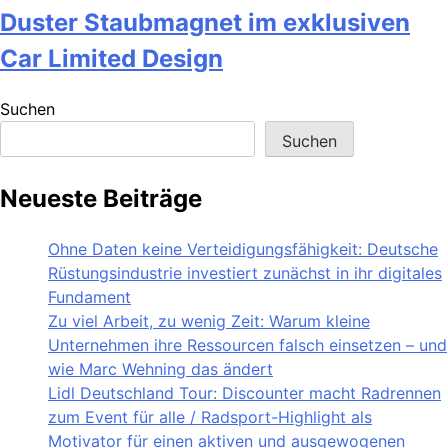
Duster Staubmagnet im exklusiven
Car Limited Design
Suchen
Suchen
Neueste Beiträge
Ohne Daten keine Verteidigungsfähigkeit: Deutsche
Rüstungsindustrie investiert zunächst in ihr digitales
Fundament
Zu viel Arbeit, zu wenig Zeit: Warum kleine
Unternehmen ihre Ressourcen falsch einsetzen – und
wie Marc Wehning das ändert
Lidl Deutschland Tour: Discounter macht Radrennen
zum Event für alle / Radsport-Highlight als
Motivator für einen aktiven und ausgewogenen