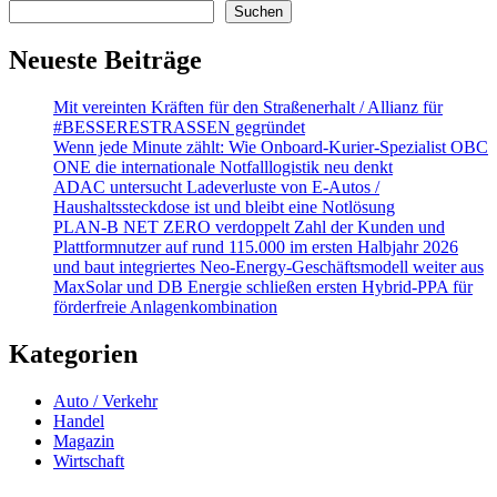
Suchen
Neueste Beiträge
Mit vereinten Kräften für den Straßenerhalt / Allianz für
#BESSERESTRASSEN gegründet
Wenn jede Minute zählt: Wie Onboard-Kurier-Spezialist OBC
ONE die internationale Notfalllogistik neu denkt
ADAC untersucht Ladeverluste von E-Autos /
Haushaltssteckdose ist und bleibt eine Notlösung
PLAN-B NET ZERO verdoppelt Zahl der Kunden und
Plattformnutzer auf rund 115.000 im ersten Halbjahr 2026
und baut integriertes Neo-Energy-Geschäftsmodell weiter aus
MaxSolar und DB Energie schließen ersten Hybrid-PPA für
förderfreie Anlagenkombination
Kategorien
Auto / Verkehr
Handel
Magazin
Wirtschaft