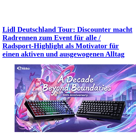
Lidl Deutschland Tour: Discounter macht
Radrennen zum Event für alle /
Radsport-Highlight als Motivator für
einen aktiven und ausgewogenen Alltag