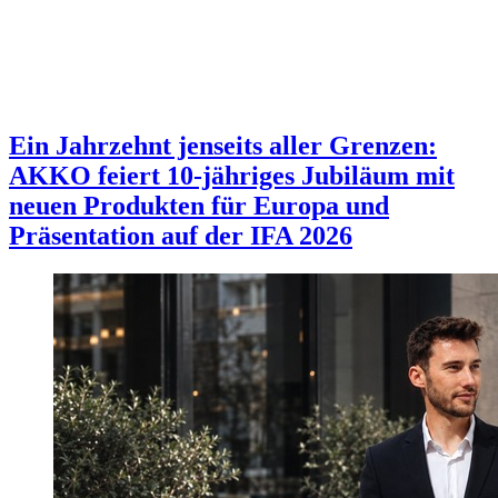
Ein Jahrzehnt jenseits aller Grenzen:
AKKO feiert 10-jähriges Jubiläum mit
neuen Produkten für Europa und
Präsentation auf der IFA 2026