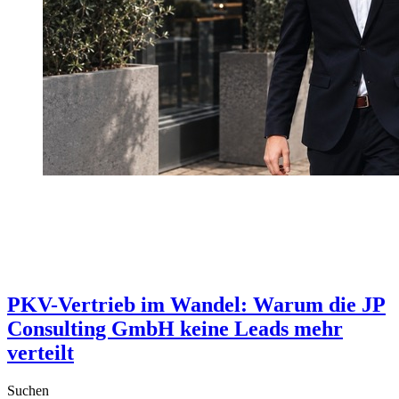
PKV-Vertrieb im Wandel: Warum die JP
Consulting GmbH keine Leads mehr
verteilt
Suchen