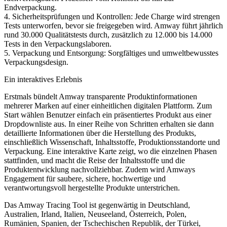
Endverpackung.
4. Sicherheitsprüfungen und Kontrollen: Jede Charge wird strengen
Tests unterworfen, bevor sie freigegeben wird. Amway führt jährlich
rund 30.000 Qualitätstests durch, zusätzlich zu 12.000 bis 14.000
Tests in den Verpackungslaboren.
5. Verpackung und Entsorgung: Sorgfältiges und umweltbewusstes
Verpackungsdesign.
Ein interaktives Erlebnis
Erstmals bündelt Amway transparente Produktinformationen
mehrerer Marken auf einer einheitlichen digitalen Plattform. Zum
Start wählen Benutzer einfach ein präsentiertes Produkt aus einer
Dropdownliste aus. In einer Reihe von Schritten erhalten sie dann
detaillierte Informationen über die Herstellung des Produkts,
einschließlich Wissenschaft, Inhaltsstoffe, Produktionsstandorte und
Verpackung. Eine interaktive Karte zeigt, wo die einzelnen Phasen
stattfinden, und macht die Reise der Inhaltsstoffe und die
Produktentwicklung nachvollziehbar. Zudem wird Amways
Engagement für saubere, sichere, hochwertige und
verantwortungsvoll hergestellte Produkte unterstrichen.
Das Amway Tracing Tool ist gegenwärtig in Deutschland,
Australien, Irland, Italien, Neuseeland, Österreich, Polen,
Rumänien, Spanien, der Tschechischen Republik, der Türkei,