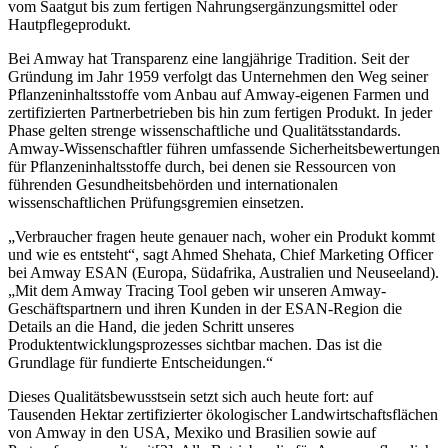
vom Saatgut bis zum fertigen Nahrungsergänzungsmittel oder
Hautpflegeprodukt.
Bei Amway hat Transparenz eine langjährige Tradition. Seit der
Gründung im Jahr 1959 verfolgt das Unternehmen den Weg seiner
Pflanzeninhaltsstoffe vom Anbau auf Amway-eigenen Farmen und
zertifizierten Partnerbetrieben bis hin zum fertigen Produkt. In jeder
Phase gelten strenge wissenschaftliche und Qualitätsstandards.
Amway-Wissenschaftler führen umfassende Sicherheitsbewertungen
für Pflanzeninhaltsstoffe durch, bei denen sie Ressourcen von
führenden Gesundheitsbehörden und internationalen
wissenschaftlichen Prüfungsgremien einsetzen.
„Verbraucher fragen heute genauer nach, woher ein Produkt kommt
und wie es entsteht“, sagt Ahmed Shehata, Chief Marketing Officer
bei Amway ESAN (Europa, Südafrika, Australien und Neuseeland).
„Mit dem Amway Tracing Tool geben wir unseren Amway-
Geschäftspartnern und ihren Kunden in der ESAN-Region die
Details an die Hand, die jeden Schritt unseres
Produktentwicklungsprozesses sichtbar machen. Das ist die
Grundlage für fundierte Entscheidungen.“
Dieses Qualitätsbewusstsein setzt sich auch heute fort: auf
Tausenden Hektar zertifizierter ökologischer Landwirtschaftsflächen
von Amway in den USA, Mexiko und Brasilien sowie auf