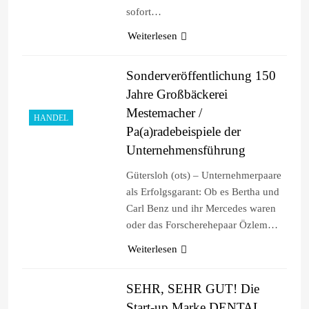
sofort…
Weiterlesen
Sonderveröffentlichung 150
Jahre Großbäckerei
Mestemacher /
HANDEL
Pa(a)radebeispiele der
Unternehmensführung
Gütersloh (ots) – Unternehmerpaare
als Erfolgsgarant: Ob es Bertha und
Carl Benz und ihr Mercedes waren
oder das Forscherehepaar Özlem…
Weiterlesen
SEHR, SEHR GUT! Die
Start-up Marke DENTAL