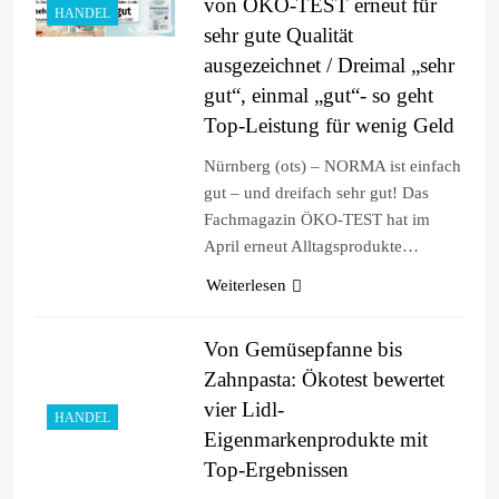
von ÖKO-TEST erneut für
HANDEL
sehr gute Qualität
ausgezeichnet / Dreimal „sehr
gut“, einmal „gut“- so geht
Top-Leistung für wenig Geld
Nürnberg (ots) – NORMA ist einfach
gut – und dreifach sehr gut! Das
Fachmagazin ÖKO-TEST hat im
April erneut Alltagsprodukte…
Weiterlesen
Von Gemüsepfanne bis
Zahnpasta: Ökotest bewertet
vier Lidl-
HANDEL
Eigenmarkenprodukte mit
Top-Ergebnissen