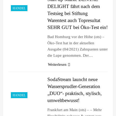
DELIGHT fährt nach dem
HANDEL
Testsieg bei Stiftung
Warentest auch Topresultat
SEHR GUT bei Öko-Test ein!
Bad Homburg vor der Höhe (ots) –
Öko-Test hat in der aktuellen
Ausgabe (04/2021) Zahnpasten unter
die Lupe genommen. Der…
Weiterlesen
SodaStream launcht neue
Wassersprudler-Generation
„DUO“- praktisch, stylisch,
HANDEL
umweltbewusst!
Frankfurt am Main (ots) – – Mehr
Flexibilität: zuhause & unterwegs