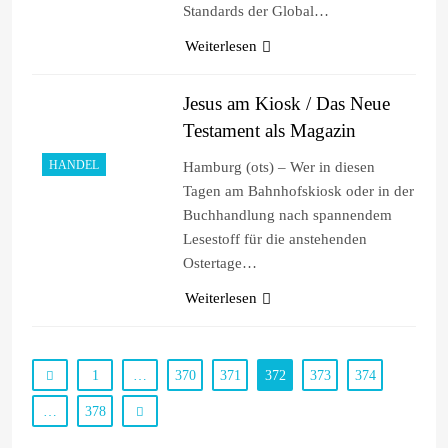
Standards der Global…
Weiterlesen
Jesus am Kiosk / Das Neue
Testament als Magazin
HANDEL
Hamburg (ots) – Wer in diesen
Tagen am Bahnhofskiosk oder in der
Buchhandlung nach spannendem
Lesestoff für die anstehenden
Ostertage…
Weiterlesen
1
…
370
371
372
373
374
…
378