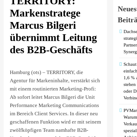
TERRITORY:
Neues
Markenstratege
Beitr
Marcus Bilgeri
Dachse
übernimmt Leitung
strateg
Partner
des B2B-Geschäfts
Synerg
Schaut 
einfac
Hamburg (ots) – TERRITORY, die
1,6 % a
Agentur für Markeninhalte, verstärkt sich
stehen
mit einem routinierten Marketing-Profi:
oder D
Ab sofort leitet Marcus Bilgeri die Unit
Verbin
Performance Marketing Communications
PVMark
im Bereich Client Services. In dieser neu
Warum 
geschaffenen Funktion wird er mit seinem
Verkau
zwölfköpfigen Team namhafte B2B-
spezial