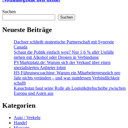
Suchen
Suchen
Neueste Beiträge
Dachser schließt strategische Partnerschaft mit Synergie
Canada
Schaut die Politik einfach weg? Nur 1,6 % aller Unfälle
stehen mit Alkohol oder Drogen in Verbindung
PVMarktplatz.de: Warum sich der Verkauf über einen
spezialisierten Anbieter lohnt
HS Führungscoaching: Warum ein Mitarbeitergespräch pro
Jahr nichts verändert – und was stattdessen Verbindlichkeit
schafft
Kasachstan baut seine Rolle als Logistikdrehscheibe zwischen
Europa und Asien aus
Kategorien
Auto / Verkehr
Handel
Magazin