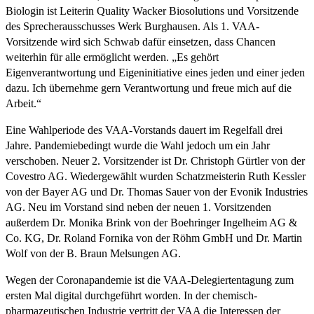
Biologin ist Leiterin Quality Wacker Biosolutions und Vorsitzende
des Sprecherausschusses Werk Burghausen. Als 1. VAA-
Vorsitzende wird sich Schwab dafür einsetzen, dass Chancen
weiterhin für alle ermöglicht werden. „Es gehört
Eigenverantwortung und Eigeninitiative eines jeden und einer jeden
dazu. Ich übernehme gern Verantwortung und freue mich auf die
Arbeit.“
Eine Wahlperiode des VAA-Vorstands dauert im Regelfall drei
Jahre. Pandemiebedingt wurde die Wahl jedoch um ein Jahr
verschoben. Neuer 2. Vorsitzender ist Dr. Christoph Gürtler von der
Covestro AG. Wiedergewählt wurden Schatzmeisterin Ruth Kessler
von der Bayer AG und Dr. Thomas Sauer von der Evonik Industries
AG. Neu im Vorstand sind neben der neuen 1. Vorsitzenden
außerdem Dr. Monika Brink von der Boehringer Ingelheim AG &
Co. KG, Dr. Roland Fornika von der Röhm GmbH und Dr. Martin
Wolf von der B. Braun Melsungen AG.
Wegen der Coronapandemie ist die VAA-Delegiertentagung zum
ersten Mal digital durchgeführt worden. In der chemisch-
pharmazeutischen Industrie vertritt der VAA die Interessen der