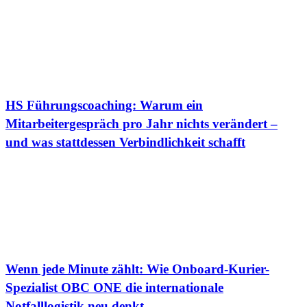
HS Führungscoaching: Warum ein
Mitarbeitergespräch pro Jahr nichts verändert –
und was stattdessen Verbindlichkeit schafft
Wenn jede Minute zählt: Wie Onboard-Kurier-
Spezialist OBC ONE die internationale
Notfalllogistik neu denkt