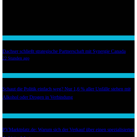
Wirtschaft
Dachser schließt strategische Partnerschaft mit Synergie Canada
01
22 Stunden ago
02
Auto / Verkehr
Schaut die Politik einfach weg? Nur 1,6 % aller Unfälle stehen mit
Alkohol oder Drogen in Verbindung
03
Wirtschaft
PVMarktplatz.de: Warum sich der Verkauf über einen spezialisierten