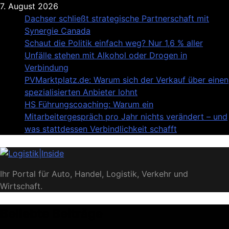
Skip
7. August 2026
to
Dachser schließt strategische Partnerschaft mit
content
Synergie Canada
Schaut die Politik einfach weg? Nur 1,6 % aller
Unfälle stehen mit Alkohol oder Drogen in
Verbindung
PVMarktplatz.de: Warum sich der Verkauf über einen
spezialisierten Anbieter lohnt
HS Führungscoaching: Warum ein
Mitarbeitergespräch pro Jahr nichts verändert – und
was stattdessen Verbindlichkeit schafft
Logistik|Inside
Ihr Portal für Auto, Handel, Logistik, Verkehr und
Wirtschaft.
Beliebte Beiträge