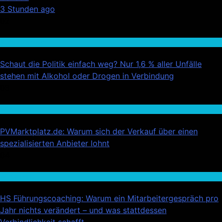
3 Stunden ago
02
Auto / Verkehr
Schaut die Politik einfach weg? Nur 1,6 % aller Unfälle
stehen mit Alkohol oder Drogen in Verbindung
03
Wirtschaft
PVMarktplatz.de: Warum sich der Verkauf über einen
spezialisierten Anbieter lohnt
04
Wirtschaft
HS Führungscoaching: Warum ein Mitarbeitergespräch pro
Jahr nichts verändert – und was stattdessen