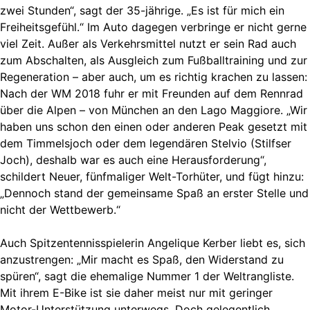
zwei Stunden“, sagt der 35-jährige. „Es ist für mich ein
Freiheitsgefühl.“ Im Auto dagegen verbringe er nicht gerne
viel Zeit. Außer als Verkehrsmittel nutzt er sein Rad auch
zum Abschalten, als Ausgleich zum Fußballtraining und zur
Regeneration – aber auch, um es richtig krachen zu lassen:
Nach der WM 2018 fuhr er mit Freunden auf dem Rennrad
über die Alpen – von München an den Lago Maggiore. „Wir
haben uns schon den einen oder anderen Peak gesetzt mit
dem Timmelsjoch oder dem legendären Stelvio (Stilfser
Joch), deshalb war es auch eine Herausforderung“,
schildert Neuer, fünfmaliger Welt-Torhüter, und fügt hinzu:
„Dennoch stand der gemeinsame Spaß an erster Stelle und
nicht der Wettbewerb.“
Auch Spitzentennisspielerin Angelique Kerber liebt es, sich
anzustrengen: „Mir macht es Spaß, den Widerstand zu
spüren“, sagt die ehemalige Nummer 1 der Weltrangliste.
Mit ihrem E-Bike ist sie daher meist nur mit geringer
Motor-Unterstützung unterwegs. Doch gelegentlich