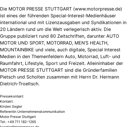
Die MOTOR PRESSE STUTTGART (www.motorpresse.de)
ist eines der führenden Special-Interest-Medienhäuser
international und mit Lizenzausgaben und Syndikationen in
20 Ländern rund um die Welt verlegerisch aktiv. Die
Gruppe publiziert rund 80 Zeitschriften, darunter AUTO
MOTOR UND SPORT, MOTORRAD, MEN’S HEALTH,
MOUNTAINBIKE und viele, auch digitale, Special Interest
Medien in den Themenfeldern Auto, Motorrad, Luft- und
Raumfahrt, Lifestyle, Sport und Freizeit. Alleininhaber der
MOTOR PRESSE STUTTGART sind die Gründerfamilien
Pietsch und Scholten zusammen mit Herrn Dr. Hermann
Dietrich-Troeltsch.
Pressekontakt:
Kontakt:
Kirsten Segler
Referentin Unternehmenskommunikation
Motor Presse Stuttgart
Tel.: +49 711 182-1265
ksegler@motorpresse.de