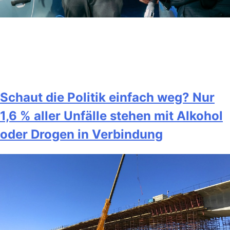
Schaut die Politik einfach weg? Nur
1,6 % aller Unfälle stehen mit Alkohol
oder Drogen in Verbindung