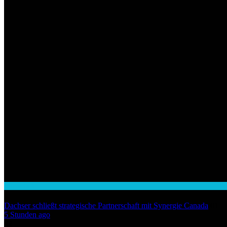
Wirtschaft
Dachser schließt strategische Partnerschaft mit Synergie Canada
01
5 Stunden ago
02