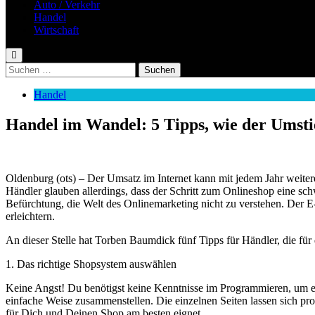
Auto / Verkehr
Handel
Wirtschaft
Suchen
nach:
Handel
Handel im Wandel: 5 Tipps, wie der Umsti
Oldenburg (ots) – Der Umsatz im Internet kann mit jedem Jahr weite
Händler glauben allerdings, dass der Schritt zum Onlineshop eine schw
Befürchtung, die Welt des Onlinemarketing nicht zu verstehen. De
erleichtern.
An dieser Stelle hat Torben Baumdick fünf Tipps für Händler, die für 
1. Das richtige Shopsystem auswählen
Keine Angst! Du benötigst keine Kenntnisse im Programmieren, um e
einfache Weise zusammenstellen. Die einzelnen Seiten lassen sich p
für Dich und Deinen Shop am besten eignet.