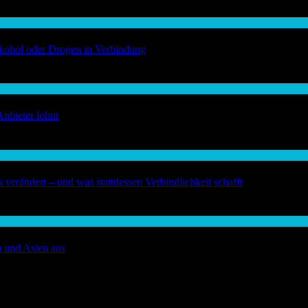
Alkohol oder Drogen in Verbindung
Anbieter lohnt
verändert – und was stattdessen Verbindlichkeit schafft
a und Asien aus