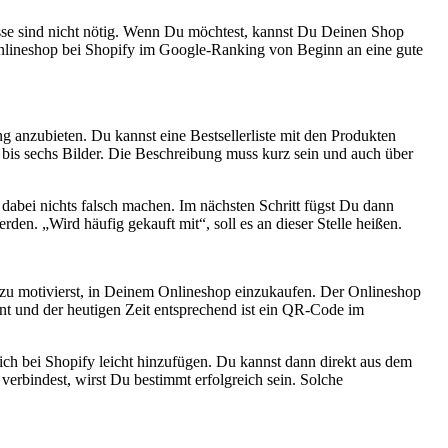
isse sind nicht nötig. Wenn Du möchtest, kannst Du Deinen Shop
n Onlineshop bei Shopify im Google-Ranking von Beginn an eine gute
g anzubieten. Du kannst eine Bestsellerliste mit den Produkten
f bis sechs Bilder. Die Beschreibung muss kurz sein und auch über
dabei nichts falsch machen. Im nächsten Schritt fügst Du dann
en. „Wird häufig gekauft mit“, soll es an dieser Stelle heißen.
zu motivierst, in Deinem Onlineshop einzukaufen. Der Onlineshop
nt und der heutigen Zeit entsprechend ist ein QR-Code im
h bei Shopify leicht hinzufügen. Du kannst dann direkt aus dem
rbindest, wirst Du bestimmt erfolgreich sein. Solche