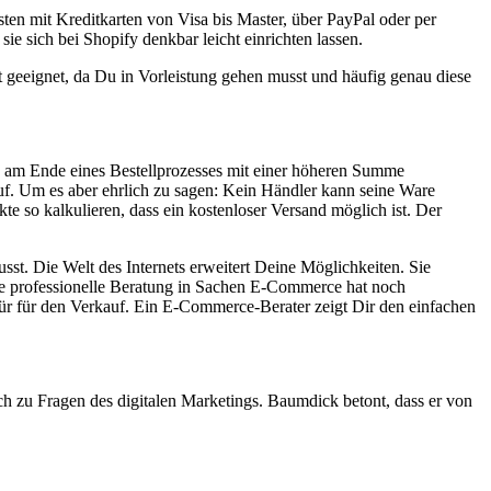
ten mit Kreditkarten von Visa bis Master, über PayPal oder per
 sich bei Shopify denkbar leicht einrichten lassen.
 geeignet, da Du in Vorleistung gehen musst und häufig genau diese
h am Ende eines Bestellprozesses mit einer höheren Summe
auf. Um es aber ehrlich zu sagen: Kein Händler kann seine Ware
te so kalkulieren, dass ein kostenloser Versand möglich ist. Der
usst. Die Welt des Internets erweitert Deine Möglichkeiten. Sie
ine professionelle Beratung in Sachen E-Commerce hat noch
ür für den Verkauf. Ein E-Commerce-Berater zeigt Dir den einfachen
 zu Fragen des digitalen Marketings. Baumdick betont, dass er von