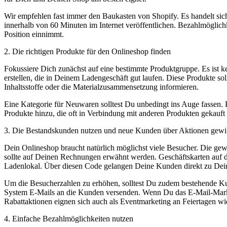
Wir empfehlen fast immer den Baukasten von Shopify. Es handelt sic
innerhalb von 60 Minuten im Internet veröffentlichen. Bezahlmöglichk
Position einnimmt.
2. Die richtigen Produkte für den Onlineshop finden
Fokussiere Dich zunächst auf eine bestimmte Produktgruppe. Es ist ke
erstellen, die in Deinem Ladengeschäft gut laufen. Diese Produkte so
Inhaltsstoffe oder die Materialzusammensetzung informieren.
Eine Kategorie für Neuwaren solltest Du unbedingt ins Auge fassen. 
Produkte hinzu, die oft in Verbindung mit anderen Produkten gekauft 
3. Die Bestandskunden nutzen und neue Kunden über Aktionen gew
Dein Onlineshop braucht natürlich möglichst viele Besucher. Die g
sollte auf Deinen Rechnungen erwähnt werden. Geschäftskarten auf de
Ladenlokal. Über diesen Code gelangen Deine Kunden direkt zu De
Um die Besucherzahlen zu erhöhen, solltest Du zudem bestehende Kun
System E-Mails an die Kunden versenden. Wenn Du das E-Mail-Marketi
Rabattaktionen eignen sich auch als Eventmarketing an Feiertagen w
4. Einfache Bezahlmöglichkeiten nutzen