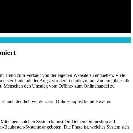
niert
em Trend zum Verkauf von der eigenen Website zu entziehen. Viele
n erster Linie mit der Angst vor der Technik zu tun. Zudem gibt es die
ht, Menschen den Umstieg vom Offline- zum Onlinehandel zu
e schnell deutlich werden: Ein Onlineshop ist keine Hexerei.
. Mit einem solchen System kannst Du Deinen Onlineshop auf
op-Baukasten-Systeme angeboten. Die Frage ist, welches System sich