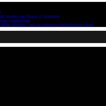
a
n mit Alkohol oder Drogen in Verbindung
erten Anbieter lohnt
ichts verändert – und was stattdessen Verbindlichkeit schafft