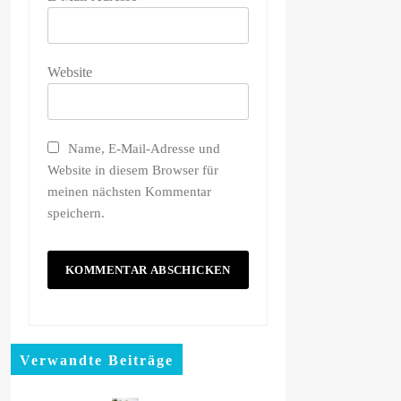
Website
Name, E-Mail-Adresse und
Website in diesem Browser für
meinen nächsten Kommentar
speichern.
Verwandte Beiträge