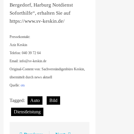
Bergedorf, Harburg Notdienst
Soforthilfe“, erhalten Sie auf
https://www.sv-keskin.de/
Pressekontakt:
Aziz Keskin
Telefon: 040 39 72 64
Email:
info@sv-keskin.de
Original-Content von: Sachverständigenbüro Keskin,
übermittelt durch news aktuell
Quelle:
ots
Tagged:
Auto
Bild
Dienstleistung