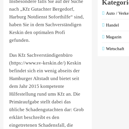
Insbesondere falls Sie auf der Suche
Kategori
nach „Kfz Gutachter Bergedorf,
Auto / Verke
Harburg Notdienst Soforthilfe“ sind,
haben Sie in dem Sachverständigen
Handel
Keskin den optimalen Profi
Magazin
gefunden.
Wirtschaft
Das Kfz Sachverständigenbüro
(https://www.sv-keskin.de/) Keskin
befindet sich ein wenig abseits der
Hamburger Altstadt und bietet seit
dem Jahr 2015 kompetente
Hilfestellung rund ums Kfz an. Die
Primäraufgabe stellt dabei das
übliche Schadengutachten dar: Grob
erklärt beschreibt es den
eingetretenen Schadensfall, die