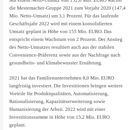
Mit einem Netto-Umsatz von 152,0 Mio. EURO wächst
die Mestemacher-Gruppe 2021 zum Vorjahr 2020 (147,4
Mio. Netto-Umsatz) um 3,1 Prozent. Für das laufende
Geschäftsjahr 2022 wird mit einem konsolidierten
Umsatz geplant in Höhe von 155 Mio. EURO. Das
entspricht einem Wachstum von 2 Prozent. Der Anstieg
des Netto-Umsatzes resultiert auch aus der stabilen
Convenience-Präferenz sowie aus der Nachfrage nach
gesundheits- und klimabewusster Ernährung.
2021 hat das Familienunternehmen 8,0 Mio. EURO
langfristig investiert. Die Investitionen bringen weitere
Vorteile für Produktqualitäten, Automatisierung,
Rationalisierung, Kapazitätserweiterung sowie
Humanisierung der Arbeit. 2022 wird mit einer
Investitionssumme in Höhe von 15,2 Mio. EURO
geplant.