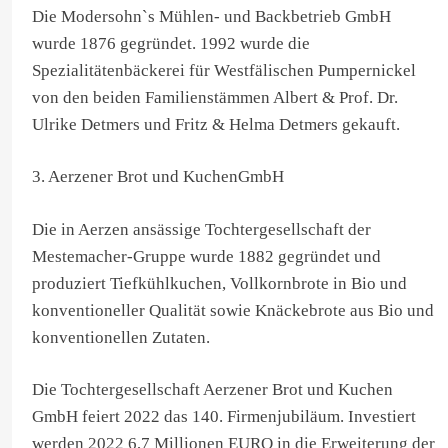
Die Modersohn`s Mühlen- und Backbetrieb GmbH
wurde 1876 gegründet. 1992 wurde die
Spezialitätenbäckerei für Westfälischen Pumpernickel
von den beiden Familienstämmen Albert & Prof. Dr.
Ulrike Detmers und Fritz & Helma Detmers gekauft.
3. Aerzener Brot und KuchenGmbH
Die in Aerzen ansässige Tochtergesellschaft der
Mestemacher-Gruppe wurde 1882 gegründet und
produziert Tiefkühlkuchen, Vollkornbrote in Bio und
konventioneller Qualität sowie Knäckebrote aus Bio und
konventionellen Zutaten.
Die Tochtergesellschaft Aerzener Brot und Kuchen
GmbH feiert 2022 das 140. Firmenjubiläum. Investiert
werden 2022 6,7 Millionen EURO in die Erweiterung der