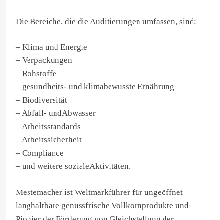
Die Bereiche, die die Auditierungen umfassen, sind:
– Klima und Energie
– Verpackungen
– Rohstoffe
– gesundheits- und klimabewusste Ernährung
– Biodiversität
– Abfall- undAbwasser
– Arbeitsstandards
– Arbeitssicherheit
– Compliance
– und weitere sozialeAktivitäten.
Mestemacher ist Weltmarkführer für ungeöffnet
langhaltbare genussfrische Vollkornprodukte und
Pionier der Förderung von Gleichstellung der