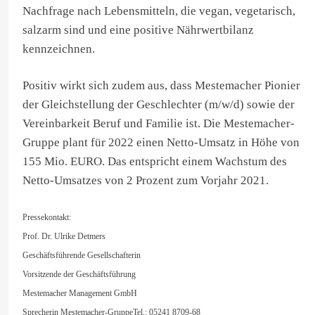
Nachfrage nach Lebensmitteln, die vegan, vegetarisch,
salzarm sind und eine positive Nährwertbilanz
kennzeichnen.
Positiv wirkt sich zudem aus, dass Mestemacher Pionier
der Gleichstellung der Geschlechter (m/w/d) sowie der
Vereinbarkeit Beruf und Familie ist. Die Mestemacher-
Gruppe plant für 2022 einen Netto-Umsatz in Höhe von
155 Mio. EURO. Das entspricht einem Wachstum des
Netto-Umsatzes von 2 Prozent zum Vorjahr 2021.
Pressekontakt:
Prof. Dr. Ulrike Detmers
Geschäftsführende Gesellschafterin
Vorsitzende der Geschäftsführung
Mestemacher Management GmbH
Sprecherin Mestemacher-GruppeTel.: 05241 8709-68