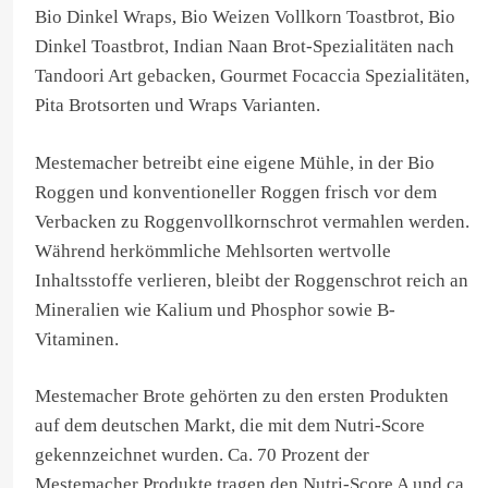
Bio Dinkel Wraps, Bio Weizen Vollkorn Toastbrot, Bio
Dinkel Toastbrot, Indian Naan Brot-Spezialitäten nach
Tandoori Art gebacken, Gourmet Focaccia Spezialitäten,
Pita Brotsorten und Wraps Varianten.
Mestemacher betreibt eine eigene Mühle, in der Bio
Roggen und konventioneller Roggen frisch vor dem
Verbacken zu Roggenvollkornschrot vermahlen werden.
Während herkömmliche Mehlsorten wertvolle
Inhaltsstoffe verlieren, bleibt der Roggenschrot reich an
Mineralien wie Kalium und Phosphor sowie B-
Vitaminen.
Mestemacher Brote gehörten zu den ersten Produkten
auf dem deutschen Markt, die mit dem Nutri-Score
gekennzeichnet wurden. Ca. 70 Prozent der
Mestemacher Produkte tragen den Nutri-Score A und ca.