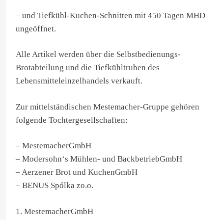
– und Tiefkühl-Kuchen-Schnitten mit 450 Tagen MHD
ungeöffnet.
Alle Artikel werden über die Selbstbedienungs-
Brotabteilung und die Tiefkühltruhen des
Lebensmitteleinzelhandels verkauft.
Zur mittelständischen Mestemacher-Gruppe gehören
folgende Tochtergesellschaften:
– MestemacherGmbH
– Modersohn‘s Mühlen- und BackbetriebGmbH
– Aerzener Brot und KuchenGmbH
– BENUS Spólka zo.o.
1. MestemacherGmbH