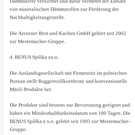
Dämmstoffe verzichtet und dafür vermehrt der Einsatz
von mineralischen Dämmstoffen zur Förderung der
Nachhaltigkeitangestrebt.
Die Aerzener Brot und Kuchen GmbH gehört seit 2002
zur Mestemacher-Gruppe.
4. BENUS Spólka zo.o.
Die Auslandsgesellschaft mit Firmensitz im polnischen
Poznan stellt Roggenvollkornbrote und konventionelle
Müsli-Produkte her.
Die Produkte sind bestens zur Bevorratung geeignet und
haben ein Mindesthaltbarkeitsdatum von 180 Tagen. Die
BENUS Spólka z o.o. gehört seit 1993 zur Mestemacher-
Gruppe.