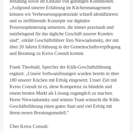
Beratung sowie im Einkauf von günstigen Konditionen.
„Aufgrund unserer Erfahrung im Küchenmanagement
können wir Verbesserungspotenziale schnell identifizieren
und so zielführende Konzepte zur digitalen
Prozessoptimierung umsetzen, die immer praxisnah und
nutzbringend für das tägliche Geschäft unserer Kunden
sind“, erklärt Geschäftsführer Jörn Niewiadomsky, der mit
über 20 Jahren Erfahrung in der Gemeinschaftsverpflegung
und Beratung zu Keros Consult kommt.
Frank Theobald, Sprecher der Klüh-Geschäftsführung
ergänzt: „Unsere Softwarelösungen wurden bereits in über
180 unserer Küchen mit Erfolg eingesetzt. Unser Ziel mit
Keros Consult ist es, diese Kompetenz zu bündeln und
einem breiten Markt als Lösung zugänglich zu machen.
Herrn Niewiadomsky und seinem Team wünscht die Klüh-
Geschäftsführung einen guten Start und viel Erfolg mit
ihrem neuen Beratungsmodell.“
Über Keros Consult: