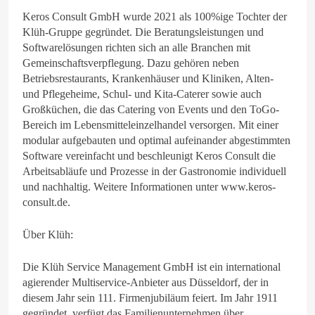
Keros Consult GmbH wurde 2021 als 100%ige Tochter der
Klüh-Gruppe gegründet. Die Beratungsleistungen und
Softwarelösungen richten sich an alle Branchen mit
Gemeinschaftsverpflegung. Dazu gehören neben
Betriebsrestaurants, Krankenhäuser und Kliniken, Alten-
und Pflegeheime, Schul- und Kita-Caterer sowie auch
Großküchen, die das Catering von Events und den ToGo-
Bereich im Lebensmitteleinzelhandel versorgen. Mit einer
modular aufgebauten und optimal aufeinander abgestimmten
Software vereinfacht und beschleunigt Keros Consult die
Arbeitsabläufe und Prozesse in der Gastronomie individuell
und nachhaltig. Weitere Informationen unter www.keros-
consult.de.
Über Klüh:
Die Klüh Service Management GmbH ist ein international
agierender Multiservice-Anbieter aus Düsseldorf, der in
diesem Jahr sein 111. Firmenjubiläum feiert. Im Jahr 1911
gegründet, verfügt das Familienunternehmen über