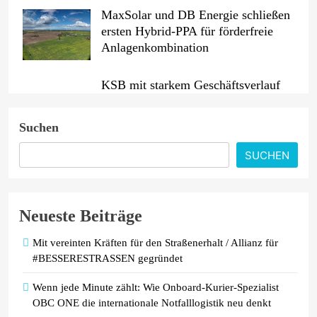
MaxSolar und DB Energie schließen
ersten Hybrid-PPA für förderfreie
Anlagenkombination
KSB mit starkem Geschäftsverlauf
im zweiten Quartal
Suchen
Intersolar-Trend 2026: Warum
SUCHEN
Batteriespeicher zum wichtigsten
Baustein der Energiewende werden
Neueste Beiträge
Mit vereinten Kräften für den Straßenerhalt / Allianz für
#BESSERESTRASSEN gegründet
Wenn jede Minute zählt: Wie Onboard-Kurier-Spezialist
OBC ONE die internationale Notfalllogistik neu denkt