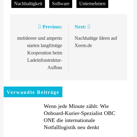
Nachhaltigkeit
Software
Unternehmen
Previous:
Next:
Beitragsnavigation
mobileeee und amperio
Nachhaltige Ideen auf
starten langfristige
Xeem.de
Kooperation beim
Ladeinfrastruktur-
Aufbau
Verwandte Beiträge
Wenn jede Minute zählt: Wie
Onboard-Kurier-Spezialist OBC
ONE die internationale
Notfalllogistik neu denkt