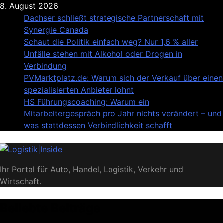
Skip
8. August 2026
to
Dachser schließt strategische Partnerschaft mit
content
Synergie Canada
Schaut die Politik einfach weg? Nur 1,6 % aller
Unfälle stehen mit Alkohol oder Drogen in
Verbindung
PVMarktplatz.de: Warum sich der Verkauf über einen
spezialisierten Anbieter lohnt
HS Führungscoaching: Warum ein
Mitarbeitergespräch pro Jahr nichts verändert – und
was stattdessen Verbindlichkeit schafft
Logistik|Inside
Ihr Portal für Auto, Handel, Logistik, Verkehr und
Wirtschaft.
Beliebte Beiträge