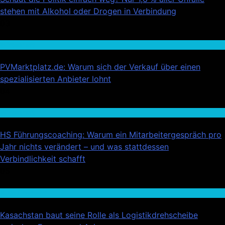
stehen mit Alkohol oder Drogen in Verbindung
03
Wirtschaft
PVMarktplatz.de: Warum sich der Verkauf über einen
spezialisierten Anbieter lohnt
04
Wirtschaft
HS Führungscoaching: Warum ein Mitarbeitergespräch pro
Jahr nichts verändert – und was stattdessen
Verbindlichkeit schafft
05
Auto / Verkehr
Kasachstan baut seine Rolle als Logistikdrehscheibe