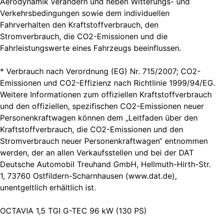
Aerodynamik verändern und neben Witterungs- und
Verkehrsbedingungen sowie dem individuellen
Fahrverhalten den Kraftstoffverbrauch, den
Stromverbrauch, die CO2-Emissionen und die
Fahrleistungswerte eines Fahrzeugs beeinflussen.
* Verbrauch nach Verordnung (EG) Nr. 715/2007; CO2-
Emissionen und CO2-Effizienz nach Richtlinie 1999/94/EG.
Weitere Informationen zum offiziellen Kraftstoffverbrauch
und den offiziellen, spezifischen CO2-Emissionen neuer
Personenkraftwagen können dem „Leitfaden über den
Kraftstoffverbrauch, die CO2-Emissionen und den
Stromverbrauch neuer Personenkraftwagen“ entnommen
werden, der an allen Verkaufsstellen und bei der DAT
Deutsche Automobil Treuhand GmbH, Hellmuth-Hirth-Str.
1, 73760 Ostfildern-Scharnhausen (www.dat.de),
unentgeltlich erhältlich ist.
OCTAVIA 1,5 TGI G-TEC 96 kW (130 PS)