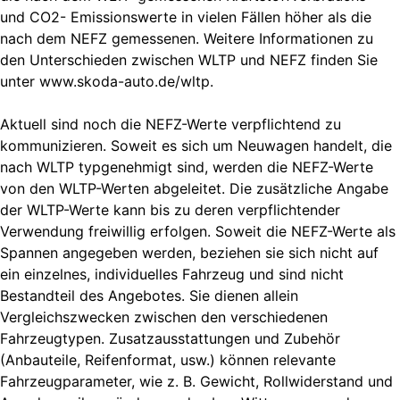
und CO2- Emissionswerte in vielen Fällen höher als die
nach dem NEFZ gemessenen. Weitere Informationen zu
den Unterschieden zwischen WLTP und NEFZ finden Sie
unter www.skoda-auto.de/wltp.
Aktuell sind noch die NEFZ-Werte verpflichtend zu
kommunizieren. Soweit es sich um Neuwagen handelt, die
nach WLTP typgenehmigt sind, werden die NEFZ-Werte
von den WLTP-Werten abgeleitet. Die zusätzliche Angabe
der WLTP-Werte kann bis zu deren verpflichtender
Verwendung freiwillig erfolgen. Soweit die NEFZ-Werte als
Spannen angegeben werden, beziehen sie sich nicht auf
ein einzelnes, individuelles Fahrzeug und sind nicht
Bestandteil des Angebotes. Sie dienen allein
Vergleichszwecken zwischen den verschiedenen
Fahrzeugtypen. Zusatzausstattungen und Zubehör
(Anbauteile, Reifenformat, usw.) können relevante
Fahrzeugparameter, wie z. B. Gewicht, Rollwiderstand und