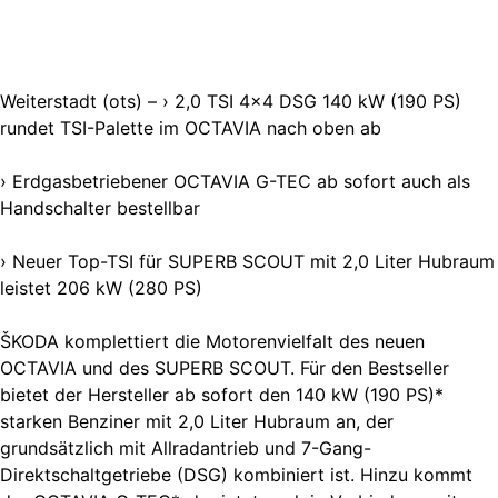
Weiterstadt (ots) – › 2,0 TSI 4×4 DSG 140 kW (190 PS)
rundet TSI-Palette im OCTAVIA nach oben ab
› Erdgasbetriebener OCTAVIA G-TEC ab sofort auch als
Handschalter bestellbar
› Neuer Top-TSI für SUPERB SCOUT mit 2,0 Liter Hubraum
leistet 206 kW (280 PS)
ŠKODA komplettiert die Motorenvielfalt des neuen
OCTAVIA und des SUPERB SCOUT. Für den Bestseller
bietet der Hersteller ab sofort den 140 kW (190 PS)*
starken Benziner mit 2,0 Liter Hubraum an, der
grundsätzlich mit Allradantrieb und 7-Gang-
Direktschaltgetriebe (DSG) kombiniert ist. Hinzu kommt