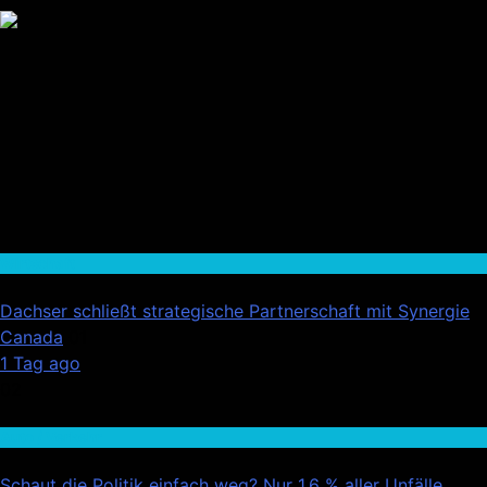
Wirtschaft
Dachser schließt strategische Partnerschaft mit Synergie
Canada
01
1 Tag ago
02
Auto / Verkehr
Schaut die Politik einfach weg? Nur 1,6 % aller Unfälle