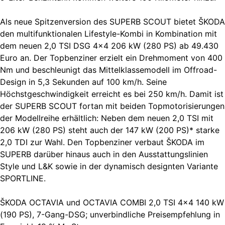
Als neue Spitzenversion des SUPERB SCOUT bietet ŠKODA
den multifunktionalen Lifestyle-Kombi in Kombination mit
dem neuen 2,0 TSI DSG 4×4 206 kW (280 PS) ab 49.430
Euro an. Der Topbenziner erzielt ein Drehmoment von 400
Nm und beschleunigt das Mittelklassemodell im Offroad-
Design in 5,3 Sekunden auf 100 km/h. Seine
Höchstgeschwindigkeit erreicht es bei 250 km/h. Damit ist
der SUPERB SCOUT fortan mit beiden Topmotorisierungen
der Modellreihe erhältlich: Neben dem neuen 2,0 TSI mit
206 kW (280 PS) steht auch der 147 kW (200 PS)* starke
2,0 TDI zur Wahl. Den Topbenziner verbaut ŠKODA im
SUPERB darüber hinaus auch in den Ausstattungslinien
Style und L&K sowie in der dynamisch designten Variante
SPORTLINE.
ŠKODA OCTAVIA und OCTAVIA COMBI 2,0 TSI 4×4 140 kW
(190 PS), 7-Gang-DSG; unverbindliche Preisempfehlung in