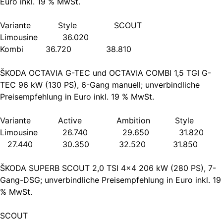
Euro inkl. 19 % MwSt.
Variante Style SCOUT
Limousine 36.020
Kombi 36.720 38.810
ŠKODA OCTAVIA G-TEC und OCTAVIA COMBI 1,5 TGI G-
TEC 96 kW (130 PS), 6-Gang manuell; unverbindliche
Preisempfehlung in Euro inkl. 19 % MwSt.
Variante Active Ambition Style C
Limousine 26.740 29.650 31.820 
27.440 30.350 32.520 31.850
ŠKODA SUPERB SCOUT 2,0 TSI 4×4 206 kW (280 PS), 7-
Gang-DSG; unverbindliche Preisempfehlung in Euro inkl. 19
% MwSt.
SCOUT