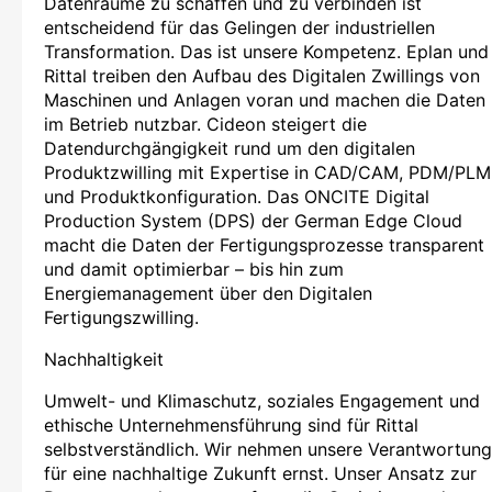
Datenräume zu schaffen und zu verbinden ist
entscheidend für das Gelingen der industriellen
Transformation. Das ist unsere Kompetenz. Eplan und
Rittal treiben den Aufbau des Digitalen Zwillings von
Maschinen und Anlagen voran und machen die Daten
im Betrieb nutzbar. Cideon steigert die
Datendurchgängigkeit rund um den digitalen
Produktzwilling mit Expertise in CAD/CAM, PDM/PLM
und Produktkonfiguration. Das ONCITE Digital
Production System (DPS) der German Edge Cloud
macht die Daten der Fertigungsprozesse transparent
und damit optimierbar – bis hin zum
Energiemanagement über den Digitalen
Fertigungszwilling.
Nachhaltigkeit
Umwelt- und Klimaschutz, soziales Engagement und
ethische Unternehmensführung sind für Rittal
selbstverständlich. Wir nehmen unsere Verantwortung
für eine nachhaltige Zukunft ernst. Unser Ansatz zur