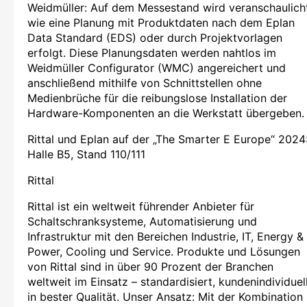
Weidmüller: Auf dem Messestand wird veranschaulicht
wie eine Planung mit Produktdaten nach dem Eplan
Data Standard (EDS) oder durch Projektvorlagen
erfolgt. Diese Planungsdaten werden nahtlos im
Weidmüller Configurator (WMC) angereichert und
anschließend mithilfe von Schnittstellen ohne
Medienbrüche für die reibungslose Installation der
Hardware-Komponenten an die Werkstatt übergeben.
Rittal und Eplan auf der „The Smarter E Europe“ 2024
Halle B5, Stand 110/111
Rittal
Rittal ist ein weltweit führender Anbieter für
Schaltschranksysteme, Automatisierung und
Infrastruktur mit den Bereichen Industrie, IT, Energy &
Power, Cooling und Service. Produkte und Lösungen
von Rittal sind in über 90 Prozent der Branchen
weltweit im Einsatz – standardisiert, kundenindividuell
in bester Qualität. Unser Ansatz: Mit der Kombination