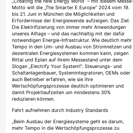
„Creating the new Energy World“ – mit diesem Messe
Motto will die „The Smarter E Europe“ 2024 vom 19.
bis 21. Juni in München die Möglichkeiten und
Erfordernisse der Energiewende aufzeigen. Das Ziel:
Die Elektrifizierung von immer mehr Anwendungen
unseres Alltags – und das nachhaltig mit der dafür
notwendigen Energie-Infrastruktur. Wie deutlich mehr
Tempo in den Um- und Ausbau von Stromnetzen und
dezentralen Energiesystemen kommen kann, zeigen
Rittal und Eplan auf ihrem Messestand unter dem
Slogan „Electrify Your System!“. Steuerungs- und
Schaltanlagenbauer, Systemintegratoren, OEMs oder
auch Betreiber erfahren, wie sie ihre
Wertschöpfungsprozesse deutlich optimieren und
damit Projektlaufzeiten um mindestens 30%
reduzieren können.
Fahrt aufnehmen durch Industry Standards
„Beim Ausbau der Energiesysteme geht es darum,
mehr Tempo in die Wertschöpfungsprozesse zu