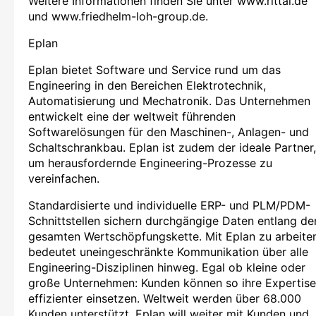
Weitere Informationen finden Sie unter www.rittal.de
und www.friedhelm-loh-group.de.
Eplan
Eplan bietet Software und Service rund um das
Engineering in den Bereichen Elektrotechnik,
Automatisierung und Mechatronik. Das Unternehmen
entwickelt eine der weltweit führenden
Softwarelösungen für den Maschinen-, Anlagen- und
Schaltschrankbau. Eplan ist zudem der ideale Partner,
um herausfordernde Engineering-Prozesse zu
vereinfachen.
Standardisierte und individuelle ERP- und PLM/PDM-
Schnittstellen sichern durchgängige Daten entlang de
gesamten Wertschöpfungskette. Mit Eplan zu arbeite
bedeutet uneingeschränkte Kommunikation über alle
Engineering-Disziplinen hinweg. Egal ob kleine oder
große Unternehmen: Kunden können so ihre Expertise
effizienter einsetzen. Weltweit werden über 68.000
Kunden unterstützt. Eplan will weiter mit Kunden und