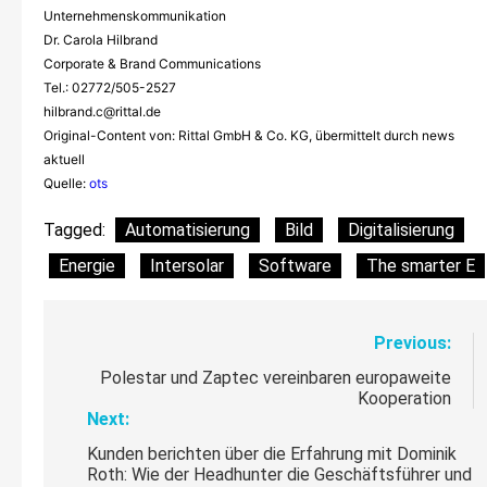
Unternehmenskommunikation
Dr. Carola Hilbrand
Corporate & Brand Communications
Tel.: 02772/505-2527
hilbrand.c@rittal.de
Original-Content von: Rittal GmbH & Co. KG, übermittelt durch news
aktuell
Quelle:
ots
Tagged:
Automatisierung
Bild
Digitalisierung
Energie
Intersolar
Software
The smarter E
Beitragsnavigation
Previous:
Polestar und Zaptec vereinbaren europaweite
Kooperation
Next:
Kunden berichten über die Erfahrung mit Dominik
Roth: Wie der Headhunter die Geschäftsführer und