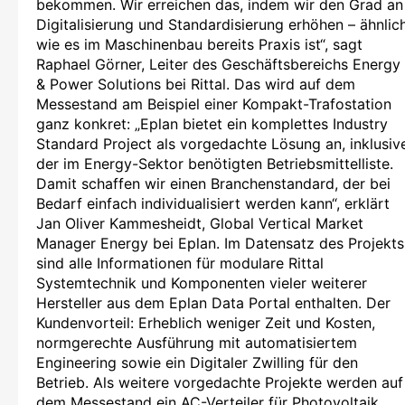
bekommen. Wir erreichen das, indem wir den Grad an
Digitalisierung und Standardisierung erhöhen – ähnlic
wie es im Maschinenbau bereits Praxis ist“, sagt
Raphael Görner, Leiter des Geschäftsbereichs Energy
& Power Solutions bei Rittal. Das wird auf dem
Messestand am Beispiel einer Kompakt-Trafostation
ganz konkret: „Eplan bietet ein komplettes Industry
Standard Project als vorgedachte Lösung an, inklusiv
der im Energy-Sektor benötigten Betriebsmittelliste.
Damit schaffen wir einen Branchenstandard, der bei
Bedarf einfach individualisiert werden kann“, erklärt
Jan Oliver Kammesheidt, Global Vertical Market
Manager Energy bei Eplan. Im Datensatz des Projekts
sind alle Informationen für modulare Rittal
Systemtechnik und Komponenten vieler weiterer
Hersteller aus dem Eplan Data Portal enthalten. Der
Kundenvorteil: Erheblich weniger Zeit und Kosten,
normgerechte Ausführung mit automatisiertem
Engineering sowie ein Digitaler Zwilling für den
Betrieb. Als weitere vorgedachte Projekte werden auf
dem Messestand ein AC-Verteiler für Photovoltaik