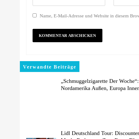
Name, E-Mail-Adresse und Website in diesem Bro
Verwandte Beiträge
„Schmuggelzigarette Der Woche“:
Nordamerika Außen, Europa Inne
Lidl Deutschland Tour: Discounte