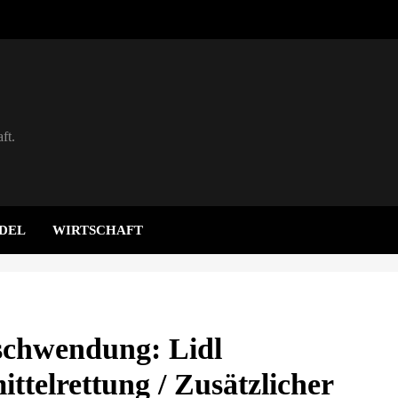
ft.
DEL
WIRTSCHAFT
schwendung: Lidl
ittelrettung / Zusätzlicher