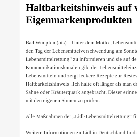
Haltbarkeitshinweis auf 
Eigenmarkenprodukten
Bad Wimpfen (ots) – Unter dem Motto „Lebensmittel
den Tag der Lebensmittelverschwendung am Sonntag
Lebensmittelrettung“ zu informieren und sie auf
Kommunikationskanälen gibt der Lebensmitteleinze
Lebensmitteln und zeigt leckere Rezepte zur Reste
Haltbarkeitshinweis „Ich halte oft länger als man
Sahne oder Kräuterquark angebracht. Dieser erinn
mit den eigenen Sinnen zu prüfen.
Alle Maßnahmen der „Lidl-Lebensmittelrettung“ fin
Weitere Informationen zu Lidl in Deutschland finde