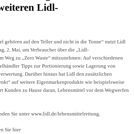
weiteren Lidl-
 gehören auf den Teller und nicht in die Tonne“ nutzt Lidl
, 2. Mai, um Verbraucher über die „Lidl-
 dem Weg zu „Zero Waste“ mitzunehmen: Auf verschiedenen
lhändler Tipps zur Portionierung sowie Lagerung von
verwertung. Darüber hinaus hat Lidl den zusätzlichen
 denkt“ auf weitere Eigenmarkenprodukte wie beispielsweise
ert Kunden zu Hause daran, Lebensmittel vor dem Wegwerfen
den Sie unter www.lidl.de/lebensmittelrettung.
n Sie hier