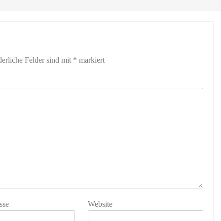
derliche Felder sind mit
*
markiert
sse
Website