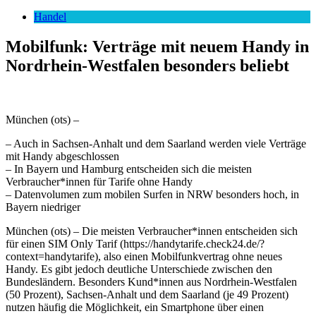
nach:
Handel
Mobilfunk: Verträge mit neuem Handy in
Nordrhein-Westfalen besonders beliebt
München (ots) –
– Auch in Sachsen-Anhalt und dem Saarland werden viele Verträge
mit Handy abgeschlossen
– In Bayern und Hamburg entscheiden sich die meisten
Verbraucher*innen für Tarife ohne Handy
– Datenvolumen zum mobilen Surfen in NRW besonders hoch, in
Bayern niedriger
München (ots) – Die meisten Verbraucher*innen entscheiden sich
für einen SIM Only Tarif (https://handytarife.check24.de/?
context=handytarife), also einen Mobilfunkvertrag ohne neues
Handy. Es gibt jedoch deutliche Unterschiede zwischen den
Bundesländern. Besonders Kund*innen aus Nordrhein-Westfalen
(50 Prozent), Sachsen-Anhalt und dem Saarland (je 49 Prozent)
nutzen häufig die Möglichkeit, ein Smartphone über einen