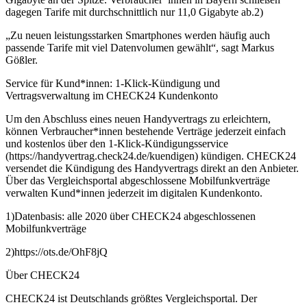
dagegen Tarife mit durchschnittlich nur 11,0 Gigabyte ab.2)
„Zu neuen leistungsstarken Smartphones werden häufig auch
passende Tarife mit viel Datenvolumen gewählt“, sagt Markus
Gößler.
Service für Kund*innen: 1-Klick-Kündigung und
Vertragsverwaltung im CHECK24 Kundenkonto
Um den Abschluss eines neuen Handyvertrags zu erleichtern,
können Verbraucher*innen bestehende Verträge jederzeit einfach
und kostenlos über den 1-Klick-Kündigungsservice
(https://handyvertrag.check24.de/kuendigen) kündigen. CHECK24
versendet die Kündigung des Handyvertrags direkt an den Anbieter.
Über das Vergleichsportal abgeschlossene Mobilfunkverträge
verwalten Kund*innen jederzeit im digitalen Kundenkonto.
1)Datenbasis: alle 2020 über CHECK24 abgeschlossenen
Mobilfunkverträge
2)https://ots.de/OhF8jQ
Über CHECK24
CHECK24 ist Deutschlands größtes Vergleichsportal. Der