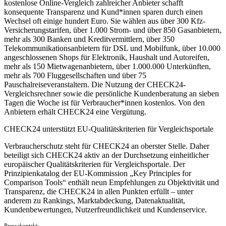
kostenlose Online-Vergleich zahlreicher Anbieter schafft
konsequente Transparenz und Kund*innen sparen durch einen
Wechsel oft einige hundert Euro. Sie wählen aus über 300 Kfz-
Versicherungstarifen, über 1.000 Strom- und über 850 Gasanbietern,
mehr als 300 Banken und Kreditvermittlern, über 350
Telekommunikationsanbietern für DSL und Mobilfunk, über 10.000
angeschlossenen Shops für Elektronik, Haushalt und Autoreifen,
mehr als 150 Mietwagenanbietern, über 1.000.000 Unterkünften,
mehr als 700 Fluggesellschaften und über 75
Pauschalreiseveranstaltern. Die Nutzung der CHECK24-
Vergleichsrechner sowie die persönliche Kundenberatung an sieben
Tagen die Woche ist für Verbraucher*innen kostenlos. Von den
Anbietern erhält CHECK24 eine Vergütung.
CHECK24 unterstützt EU-Qualitätskriterien für Vergleichsportale
Verbraucherschutz steht für CHECK24 an oberster Stelle. Daher
beteiligt sich CHECK24 aktiv an der Durchsetzung einheitlicher
europäischer Qualitätskriterien für Vergleichsportale. Der
Prinzipienkatalog der EU-Kommission „Key Principles for
Comparison Tools“ enthält neun Empfehlungen zu Objektivität und
Transparenz, die CHECK24 in allen Punkten erfüllt – unter
anderem zu Rankings, Marktabdeckung, Datenaktualität,
Kundenbewertungen, Nutzerfreundlichkeit und Kundenservice.