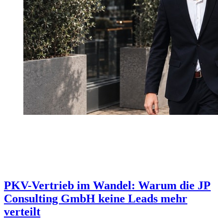
PKV-Vertrieb im Wandel: Warum die JP
Consulting GmbH keine Leads mehr
verteilt