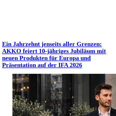
Ein Jahrzehnt jenseits aller Grenzen:
AKKO feiert 10-jähriges Jubiläum mit
neuen Produkten für Europa und
Präsentation auf der IFA 2026