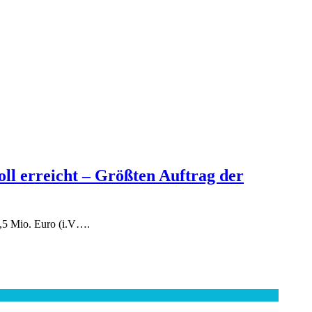
ll erreicht – Größten Auftrag der
6,5 Mio. Euro (i.V….