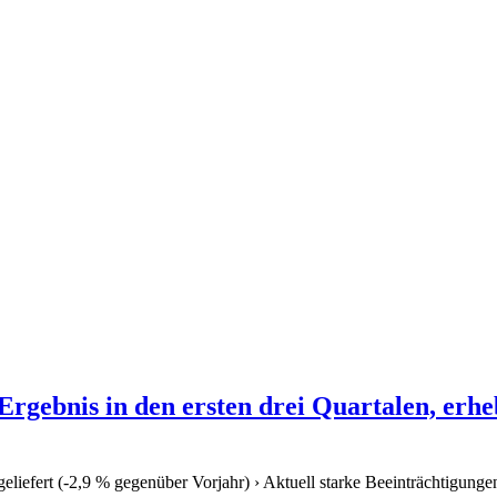
rgebnis in den ersten drei Quartalen, erhe
eliefert (-2,9 % gegenüber Vorjahr) › Aktuell starke Beeinträchtigun