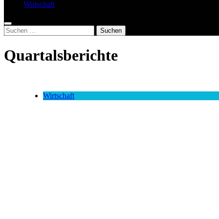
Wirtschaft
Suchen
nach:
Quartalsberichte
Wirtschaft