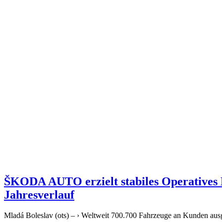
ŠKODA AUTO erzielt stabiles Operatives E
Jahresverlauf
Mladá Boleslav (ots) – › Weltweit 700.700 Fahrzeuge an Kunden ausg