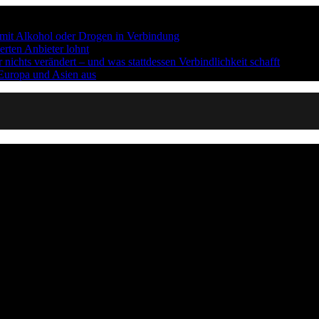
n mit Alkohol oder Drogen in Verbindung
erten Anbieter lohnt
ichts verändert – und was stattdessen Verbindlichkeit schafft
 Europa und Asien aus