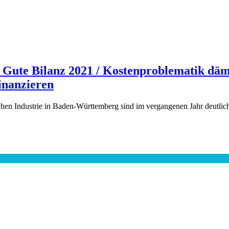
ute Bilanz 2021 / Kostenproblematik dämp
finanzieren
en Industrie in Baden-Württemberg sind im vergangenen Jahr deutlic