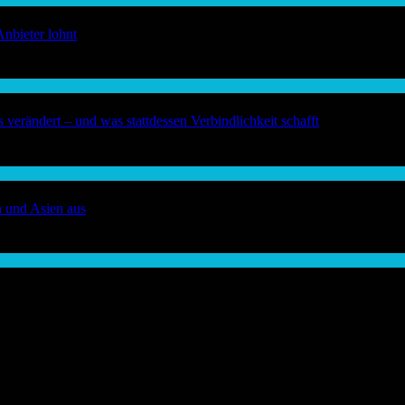
Anbieter lohnt
verändert – und was stattdessen Verbindlichkeit schafft
a und Asien aus