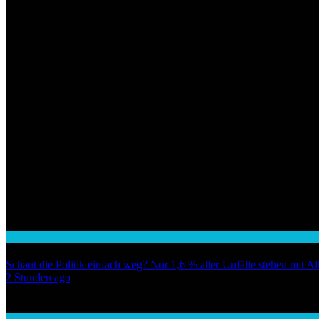
Auto / Verkehr
Schaut die Politik einfach weg? Nur 1,6 % aller Unfälle stehen mit 
2 Stunden ago
02
Wirtschaft