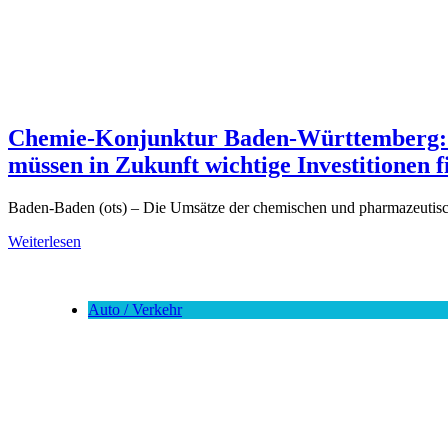
Chemie-Konjunktur Baden-Württemberg: G
müssen in Zukunft wichtige Investitionen 
Baden-Baden (ots) – Die Umsätze der chemischen und pharmazeutisch
Weiterlesen
Auto / Verkehr